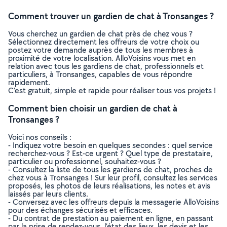
Comment trouver un gardien de chat à Tronsanges ?
Vous cherchez un gardien de chat près de chez vous ?
Sélectionnez directement les offreurs de votre choix ou
postez votre demande auprès de tous les membres à
proximité de votre localisation. AlloVoisins vous met en
relation avec tous les gardiens de chat, professionnels et
particuliers, à Tronsanges, capables de vous répondre
rapidement.
C’est gratuit, simple et rapide pour réaliser tous vos projets !
Comment bien choisir un gardien de chat à
Tronsanges ?
Voici nos conseils :
- Indiquez votre besoin en quelques secondes : quel service
recherchez-vous ? Est-ce urgent ? Quel type de prestataire,
particulier ou professionnel, souhaitez-vous ?
- Consultez la liste de tous les gardiens de chat, proches de
chez vous à Tronsanges ! Sur leur profil, consultez les services
proposés, les photos de leurs réalisations, les notes et avis
laissés par leurs clients.
- Conversez avec les offreurs depuis la messagerie AlloVoisins
pour des échanges sécurisés et efficaces.
- Du contrat de prestation au paiement en ligne, en passant
par la prise de rendez-vous, l’état des lieux, les devis et les