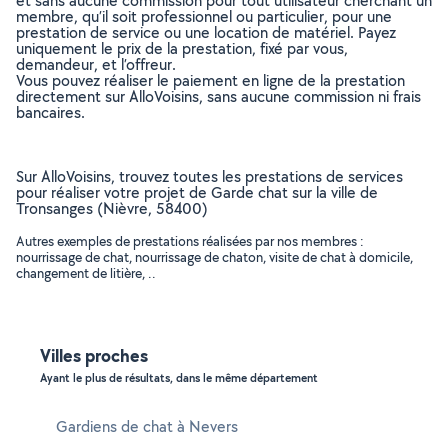
et sans aucune commission pour tout utilisateur cherchant un
membre, qu’il soit professionnel ou particulier, pour une
prestation de service ou une location de matériel. Payez
uniquement le prix de la prestation, fixé par vous,
demandeur, et l’offreur.
Vous pouvez réaliser le paiement en ligne de la prestation
directement sur AlloVoisins, sans aucune commission ni frais
bancaires.
Sur AlloVoisins, trouvez toutes les prestations de services
pour réaliser votre projet de Garde chat sur la ville de
Tronsanges (Nièvre, 58400)
Autres exemples de prestations réalisées par nos membres :
nourrissage de chat, nourrissage de chaton, visite de chat à domicile,
changement de litière, ..
Villes proches
Ayant le plus de résultats, dans le même département
Gardiens de chat à Nevers