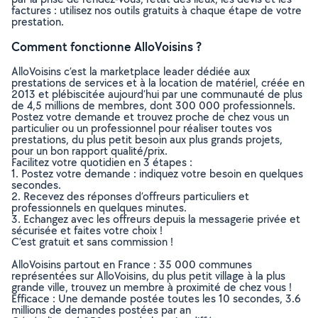
factures : utilisez nos outils gratuits à chaque étape de votre
prestation.
Comment fonctionne AlloVoisins ?
AlloVoisins c’est la marketplace leader dédiée aux
prestations de services et à la location de matériel, créée en
2013 et plébiscitée aujourd’hui par une communauté de plus
de 4,5 millions de membres, dont 300 000 professionnels.
Postez votre demande et trouvez proche de chez vous un
particulier ou un professionnel pour réaliser toutes vos
prestations, du plus petit besoin aux plus grands projets,
pour un bon rapport qualité/prix.
Facilitez votre quotidien en 3 étapes :
1. Postez votre demande : indiquez votre besoin en quelques
secondes.
2. Recevez des réponses d’offreurs particuliers et
professionnels en quelques minutes.
3. Echangez avec les offreurs depuis la messagerie privée et
sécurisée et faites votre choix !
C’est gratuit et sans commission !
AlloVoisins partout en France : 35 000 communes
représentées sur AlloVoisins, du plus petit village à la plus
grande ville, trouvez un membre à proximité de chez vous !
Efficace : Une demande postée toutes les 10 secondes, 3.6
millions de demandes postées par an