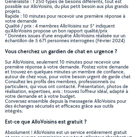
Généraliste : 1 250 types de besoins différents, tout est
possible sur AlloVoisins, du plus petit besoin aux plus grands
projets.
Rapide : 10 minutes pour recevoir une première réponse à
votre demande
Qualité / prix : 4 membres AlloVoisins sur 5* indiquent
qu’AlloVoisins propose un bon rapport qualité/prix
* Données issues d’une enquête AlloVoisins réalisée sur un
échantillon de 5 671 personnes interrogées (Février 2024)
Vous cherchez un gardien de chat en urgence ?
Sur AlloVoisins, seulement 10 minutes pour recevoir une
première réponse à votre demande. Postez votre demande
et trouvez en quelques minutes un membre de confiance,
autour de chez vous, pour votre besoin urgent de garde chat
Consultez les profils des membres, professionnels ou
particuliers, qui vous ont contacté. Présentation, photos de
réalisation, expertises, avis : trouvez l'offreur idéal, adapté à
votre demande et à votre budget.
Conversez ensemble depuis la messagerie AlloVoisins pour
des échanges sécurisés et efficaces grâce aux outils
intégrés.
Est-ce que AlloVoisins est gratuit ?
Absolument ! AlloVoisins est un service entièrement gratuit