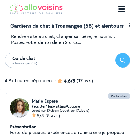
Gardiens de chat à Tronsanges (58) et alentours
Rendre visite au chat, changer sa litière, le nourrir...
Postez votre demande en 2 clics...
Garde chat
Reche
à Tronsanges (58)
4 Particuliers répondent
-
4,6/5
(17 avis)
Particulier
Marie Espere
Petsitter/ babysitting/Couture
Jouet-sur-l'Aubois (Jouet-sur-l'Aubois)
5/5
(8 avis)
Présentation
Forte de plusieurs expériences en animalerie je propose