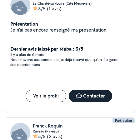
La Charité-sur-Loire (Cite Medievale)
3/5
(1 avis)
Présentation
Je n'ai pas encore renseigné ma présentation.
Dernier avis laissé par Maba : 3/5
Il y a plus de 6 mois
Nous n'avons pas conclu car j'ai déjà trouvé quelqu'un. Je garde
ses coordonnées
Voir le profil
Contacter
Particulier
Franck Roquin
Raveau (Raveau)
5/5
(2 avis)