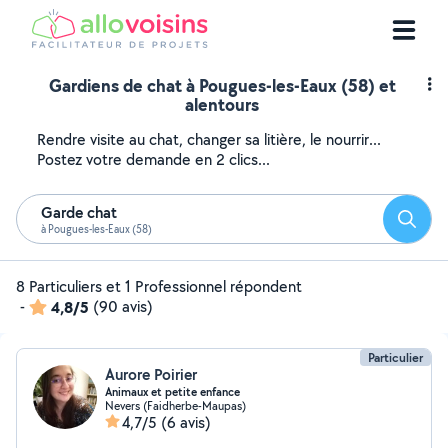
Gardiens de chat à Pougues-les-Eaux (58) et
alentours
Rendre visite au chat, changer sa litière, le nourrir...
Postez votre demande en 2 clics...
Garde chat
Reche
à Pougues-les-Eaux (58)
8 Particuliers et 1 Professionnel répondent
-
4,8/5
(90 avis)
Particulier
Aurore Poirier
Animaux et petite enfance
Nevers (Faidherbe-Maupas)
4,7/5
(6 avis)