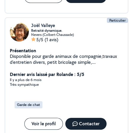
Particulier
Joël Valleye
Retraité dynamique.
Nevers (Colbert-Chaussade)
5/5
(1 avis)
Présentation
Disponible pour garde animaux de compagnie,travaux
d'entretien divers, petit bricolage simple,
déménagement.
Dernier avis laissé par Rolande : 5/5
Il y a plus de 6 mois
Très sympathique
Garde de chat
Voir le profil
Contacter