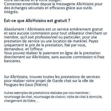
Conversez ensemble depuis la messagerie AlloVoisins pour
des échanges sécurisés et efficaces grâce aux outils
intégrés.
Est-ce que AlloVoisins est gratuit ?
Absolument ! AlloVoisins est un service entièrement gratuit
et sans aucune commission pour tout utilisateur cherchant un
membre, qu’il soit professionnel ou particulier, pour une
prestation de service ou une location de matériel. Payez
uniquement le prix de la prestation, fixé par vous,
demandeur, et l’offreur.
Vous pouvez réaliser le paiement en ligne de la prestation
directement sur AlloVoisins, sans aucune commission ni frais
bancaires.
Sur AlloVoisins, trouvez toutes les prestations de services
pour réaliser votre projet de Garde chat sur la ville de
Pougues-les-Eaux (Nièvre)
Autres exemples de prestations réalisées par nos membres :
nourrissage de chat, nourrissage de chaton, visite de chat à domicile,
changement de litière, ..