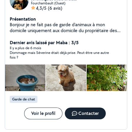
Fourchambault (Ouest)
4,3/5
(6 avis)
Présentation
Bonjour je ne fait pas de garde d'animaux à mon
domicile uniquement aux domicile du propriétaire des
animaux pour éviter tout stresse pour eux
Dernier avis laissé par Maba : 3/5
Il y a plus de 6 mois
Dommage mais Séverine était déjà prise. Peut-être une autre
fois ?
Garde de chat
Voir le profil
Contacter