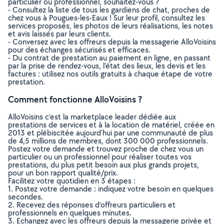
particulier ou professionnel, souhaitez-vous ?
- Consultez la liste de tous les gardiens de chat, proches de
chez vous à Pougues-les-Eaux ! Sur leur profil, consultez les
services proposés, les photos de leurs réalisations, les notes
et avis laissés par leurs clients.
- Conversez avec les offreurs depuis la messagerie AlloVoisins
pour des échanges sécurisés et efficaces.
- Du contrat de prestation au paiement en ligne, en passant
par la prise de rendez-vous, l’état des lieux, les devis et les
factures : utilisez nos outils gratuits à chaque étape de votre
prestation.
Comment fonctionne AlloVoisins ?
AlloVoisins c’est la marketplace leader dédiée aux
prestations de services et à la location de matériel, créée en
2013 et plébiscitée aujourd’hui par une communauté de plus
de 4,5 millions de membres, dont 300 000 professionnels.
Postez votre demande et trouvez proche de chez vous un
particulier ou un professionnel pour réaliser toutes vos
prestations, du plus petit besoin aux plus grands projets,
pour un bon rapport qualité/prix.
Facilitez votre quotidien en 3 étapes :
1. Postez votre demande : indiquez votre besoin en quelques
secondes.
2. Recevez des réponses d’offreurs particuliers et
professionnels en quelques minutes.
3. Echangez avec les offreurs depuis la messagerie privée et