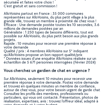
sécurisée et faites votre choix !
C’est gratuit et sans commission !
AlloVoisins partout en France : 35 000 communes
représentées sur AlloVoisins, du plus petit village à la plus
grande ville, trouvez un membre à proximité de chez vous !
Efficace : Une demande postée toutes les 10 secondes, 3.6
millions de demandes postées par an
Généraliste : 1 250 types de besoins différents, tout est
possible sur AlloVoisins, du plus petit besoin aux plus grands
projets.
Rapide : 10 minutes pour recevoir une première réponse à
votre demande
Qualité / prix : 4 membres AlloVoisins sur 5* indiquent
qu’AlloVoisins propose un bon rapport qualité/prix
* Données issues d’une enquête AlloVoisins réalisée sur un
échantillon de 5 671 personnes interrogées (Février 2024)
Vous cherchez un gardien de chat en urgence ?
Sur AlloVoisins, seulement 10 minutes pour recevoir une
première réponse à votre demande. Postez votre demande
et trouvez en quelques minutes un membre de confiance,
autour de chez vous, pour votre besoin urgent de garde chat
Consultez les profils des membres, professionnels ou
particuliers, qui vous ont contacté. Présentation, photos de
réalisation, expertises, avis : trouvez l'offreur idéal, adapté à
votre demande et à votre budget.