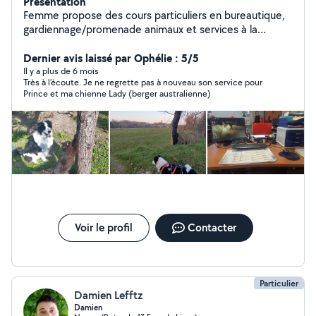
Présentation
Femme propose des cours particuliers en bureautique,
gardiennage/promenade animaux et services à la
personne.
Dernier avis laissé par Ophélie : 5/5
Il y a plus de 6 mois
Très à l’écoute. Je ne regrette pas à nouveau son service pour
Prince et ma chienne Lady (berger australienne)
Voir le profil
Contacter
Particulier
Damien Lefftz
Damien