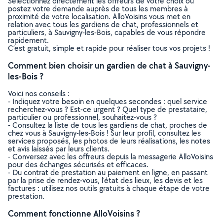
Sélectionnez directement les offreurs de votre choix ou
postez votre demande auprès de tous les membres à
proximité de votre localisation. AlloVoisins vous met en
relation avec tous les gardiens de chat, professionnels et
particuliers, à Sauvigny-les-Bois, capables de vous répondre
rapidement.
C’est gratuit, simple et rapide pour réaliser tous vos projets !
Comment bien choisir un gardien de chat à Sauvigny-
les-Bois ?
Voici nos conseils :
- Indiquez votre besoin en quelques secondes : quel service
recherchez-vous ? Est-ce urgent ? Quel type de prestataire,
particulier ou professionnel, souhaitez-vous ?
- Consultez la liste de tous les gardiens de chat, proches de
chez vous à Sauvigny-les-Bois ! Sur leur profil, consultez les
services proposés, les photos de leurs réalisations, les notes
et avis laissés par leurs clients.
- Conversez avec les offreurs depuis la messagerie AlloVoisins
pour des échanges sécurisés et efficaces.
- Du contrat de prestation au paiement en ligne, en passant
par la prise de rendez-vous, l’état des lieux, les devis et les
factures : utilisez nos outils gratuits à chaque étape de votre
prestation.
Comment fonctionne AlloVoisins ?