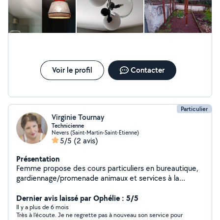
numéro.
Voir le profil
Contacter
Particulier
Virginie Tournay
Technicienne
Nevers (Saint-Martin-Saint-Etienne)
5/5
(2 avis)
Présentation
Femme propose des cours particuliers en bureautique,
gardiennage/promenade animaux et services à la
personne.
Dernier avis laissé par Ophélie : 5/5
Il y a plus de 6 mois
Très à l’écoute. Je ne regrette pas à nouveau son service pour