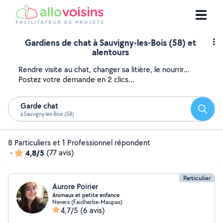
Gardiens de chat à Sauvigny-les-Bois (58) et
alentours
Rendre visite au chat, changer sa litière, le nourrir...
Postez votre demande en 2 clics...
Garde chat
Reche
à Sauvigny-les-Bois (58)
8 Particuliers et 1 Professionnel répondent
-
4,8/5
(77 avis)
Particulier
Aurore Poirier
Animaux et petite enfance
Nevers (Faidherbe-Maupas)
4,7/5
(6 avis)