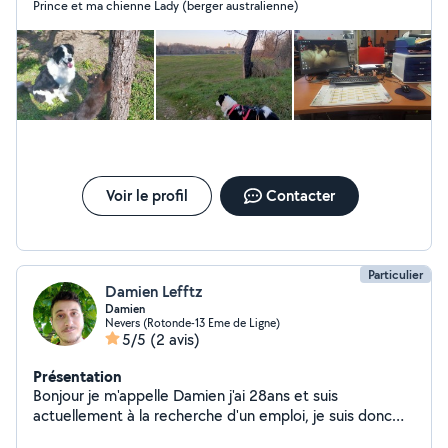
Prince et ma chienne Lady (berger australienne)
Voir le profil
Contacter
Particulier
Damien Lefftz
Damien
Nevers (Rotonde-13 Eme de Ligne)
5/5
(2 avis)
Présentation
Bonjour je m'appelle Damien j'ai 28ans et suis
actuellement à la recherche d'un emploi, je suis donc
très disponible pour proposer de nombreux services..