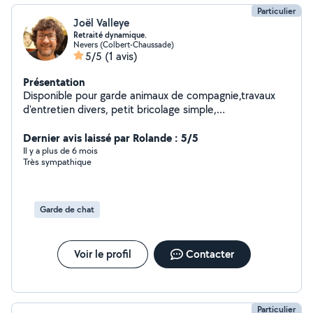
Particulier
Joël Valleye
Retraité dynamique.
Nevers (Colbert-Chaussade)
5/5
(1 avis)
Présentation
Disponible pour garde animaux de compagnie,travaux
d'entretien divers, petit bricolage simple,
déménagement.
Dernier avis laissé par Rolande : 5/5
Il y a plus de 6 mois
Très sympathique
Garde de chat
Voir le profil
Contacter
Particulier