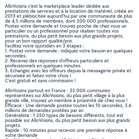
AlloVoisins c’est la marketplace leader dédiée aux
prestations de services et à la location de matériel, créée en
2013 et plébiscitée aujourd’hui par une communauté de plus
de 4,5 millions de membres, dont 300 000 professionnels.
Postez votre demande et trouvez proche de chez vous un
particulier ou un professionnel pour réaliser toutes vos
prestations, du plus petit besoin aux plus grands projets,
pour un bon rapport qualité/prix.
Facilitez votre quotidien en 3 étapes :
1. Postez votre demande : indiquez votre besoin en quelques
secondes.
2. Recevez des réponses d’offreurs particuliers et
professionnels en quelques minutes.
3. Echangez avec les offreurs depuis la messagerie privée et
sécurisée et faites votre choix !
C’est gratuit et sans commission !
AlloVoisins partout en France : 35 000 communes
représentées sur AlloVoisins, du plus petit village à la plus
grande ville, trouvez un membre à proximité de chez vous !
Efficace : Une demande postée toutes les 10 secondes, 3.6
millions de demandes postées par an
Généraliste : 1 250 types de besoins différents, tout est
possible sur AlloVoisins, du plus petit besoin aux plus grands
projets.
Rapide : 10 minutes pour recevoir une première réponse à
votre demande