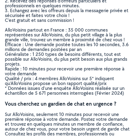
2. Recevez des réponses d’offreurs particuliers et
professionnels en quelques minutes.
3. Echangez avec les offreurs depuis la messagerie privée et
sécurisée et faites votre choix !
C’est gratuit et sans commission !
AlloVoisins partout en France : 35 000 communes
représentées sur AlloVoisins, du plus petit village à la plus
grande ville, trouvez un membre à proximité de chez vous !
Efficace : Une demande postée toutes les 10 secondes, 3.6
millions de demandes postées par an
Généraliste : 1 250 types de besoins différents, tout est
possible sur AlloVoisins, du plus petit besoin aux plus grands
projets.
Rapide : 10 minutes pour recevoir une première réponse à
votre demande
Qualité / prix : 4 membres AlloVoisins sur 5* indiquent
qu’AlloVoisins propose un bon rapport qualité/prix
* Données issues d’une enquête AlloVoisins réalisée sur un
échantillon de 5 671 personnes interrogées (Février 2024)
Vous cherchez un gardien de chat en urgence ?
Sur AlloVoisins, seulement 10 minutes pour recevoir une
première réponse à votre demande. Postez votre demande
et trouvez en quelques minutes un membre de confiance,
autour de chez vous, pour votre besoin urgent de garde chat
Consultez les profils des membres, professionnels ou