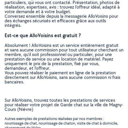
particuliers, qui vous ont contacté. Présentation, photos de
réalisation, expertises, avis : trouvez l'offreur idéal, adapté à
votre demande et à votre budget.
Conversez ensemble depuis la messagerie AlloVoisins pour
des échanges sécurisés et efficaces grâce aux outils
intégrés.
Est-ce que AlloVoisins est gratuit ?
Absolument ! AlloVoisins est un service entièrement gratuit
et sans aucune commission pour tout utilisateur cherchant un
membre, qu’il soit professionnel ou particulier, pour une
prestation de service ou une location de matériel. Payez
uniquement le prix de la prestation, fixé par vous,
demandeur, et l’offreur.
Vous pouvez réaliser le paiement en ligne de la prestation
directement sur AlloVoisins, sans aucune commission ni frais
bancaires.
Sur AlloVoisins, trouvez toutes les prestations de services
pour réaliser votre projet de Garde chat sur la ville de Magny-
Cours (Nièvre)
Autres exemples de prestations réalisées par nos membres :
nourrissage de chat, nourrissage de chaton, visite de chat à domicile,
changement de litière, ..