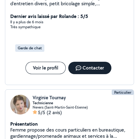
d'entretien divers, petit bricolage simple,
déménagement.
Dernier avis laissé par Rolande : 5/5
Il y a plus de 6 mois
Très sympathique
Garde de chat
Voir le profil
Contacter
Particulier
Virginie Tournay
Technicienne
Nevers (Saint-Martin-Saint-Etienne)
5/5
(2 avis)
Présentation
Femme propose des cours particuliers en bureautique,
gardiennage/promenade animaux et services à la