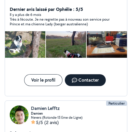
personne.
Dernier avis laissé par Ophélie : 5/5
Il y a plus de 6 mois
Très à l’écoute. Je ne regrette pas à nouveau son service pour
Prince et ma chienne Lady (berger australienne)
Voir le profil
Contacter
Particulier
Damien Lefftz
Damien
Nevers (Rotonde-13 Eme de Ligne)
5/5
(2 avis)