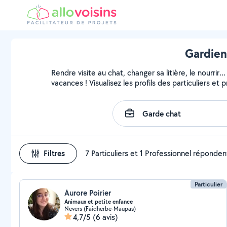
Gardien
Rendre visite au chat, changer sa litière, le nourri
vacances ! Visualisez les profils des particuliers et 
Filtres
7 Particuliers et 1 Professionnel réponden
Particulier
Aurore Poirier
Animaux et petite enfance
Nevers (Faidherbe-Maupas)
4,7/5
(6 avis)