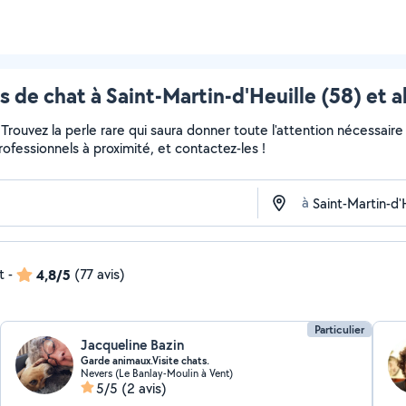
s de chat à Saint-Martin-d'Heuille (58) et a
r... Trouvez la perle rare qui saura donner toute l'attention nécess
professionnels à proximité, et contactez-les !
à
t
-
4,8/5
(77 avis)
Particulier
Jacqueline Bazin
Garde animaux.Visite chats.
Nevers (Le Banlay-Moulin à Vent)
5/5
(2 avis)