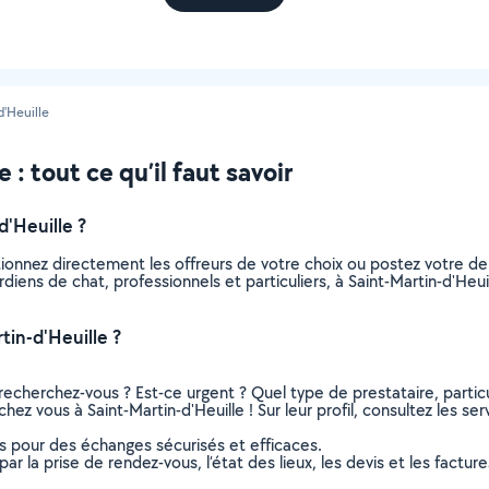
d'Heuille
: tout ce qu’il faut savoir
'Heuille ?
tionnez directement les offreurs de votre choix ou postez votre 
gardiens de chat, professionnels et particuliers, à Saint-Martin-d'H
tin-d'Heuille ?
recherchez-vous ? Est-ce urgent ? Quel type de prestataire, particu
hez vous à Saint-Martin-d'Heuille ! Sur leur profil, consultez les se
ns pour des échanges sécurisés et efficaces.
r la prise de rendez-vous, l’état des lieux, les devis et les facture