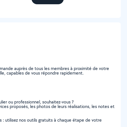
demande auprès de tous les membres à proximité de votre
euille, capables de vous répondre rapidement.
lier ou professionnel, souhaitez-vous ?
rvices proposés, les photos de leurs réalisations, les notes et
s : utilisez nos outils gratuits à chaque étape de votre