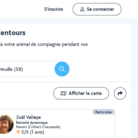
S'inscrire
Se connecter
lentours
aire à votre animal de compagnie pendant vos
Rechercher
Afficher la carte
Particulier
Joël Valleye
Retraité dynamique.
Nevers (Colbert-Chaussade)
5/5
(1 avis)