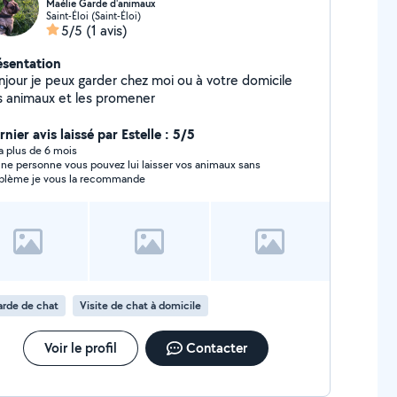
Maélie Garde d'animaux
Saint-Éloi (Saint-Éloi)
5/5
(1 avis)
ésentation
njour je peux garder chez moi ou à votre domicile
s animaux et les promener
nier avis laissé par Estelle : 5/5
y a plus de 6 mois
ne personne vous pouvez lui laisser vos animaux sans
blème je vous la recommande
rde de chat
Visite de chat à domicile
Voir le profil
Contacter