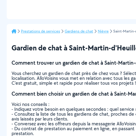
Prestations de services
Gardiens de chat
Nièvre
Saint-Martin-
Gardien de chat à Saint-Martin-d'Heuille 
Comment trouver un gardien de chat à Saint-Martin-d
Vous cherchez un gardien de chat près de chez vous ? Sélec
localisation. AlloVoisins vous met en relation avec tous les 
C’est gratuit, simple et rapide pour réaliser tous vos projets !
Comment bien choisir un gardien de chat à Saint-Mar
Voici nos conseils :
- Indiquez votre besoin en quelques secondes : quel service 
- Consultez la liste de tous les gardiens de chat, proches de c
avis laissés par leurs clients.
- Conversez avec les offreurs depuis la messagerie AlloVoisi
- Du contrat de prestation au paiement en ligne, en passant pa
prestation.