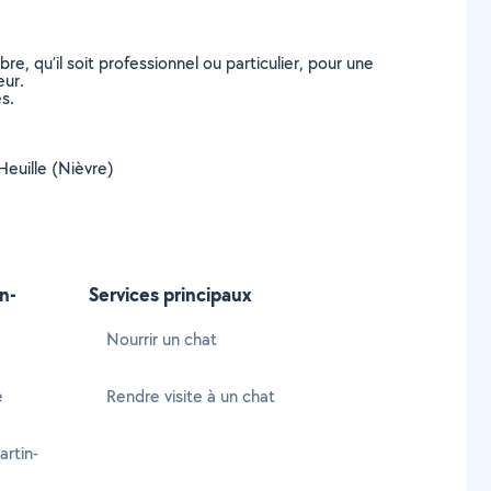
, qu’il soit professionnel ou particulier, pour une
eur.
s.
Heuille (Nièvre)
n-
Services principaux
Nourrir un chat
e
Rendre visite à un chat
rtin-