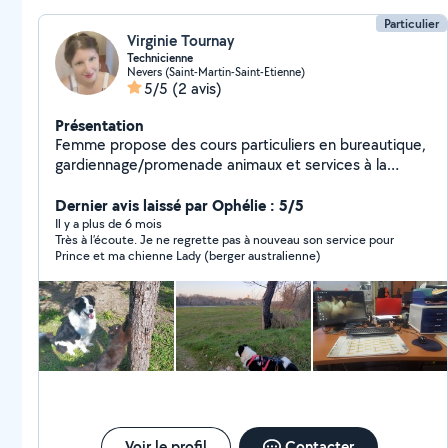
Particulier
Virginie Tournay
Technicienne
Nevers (Saint-Martin-Saint-Etienne)
5/5
(2 avis)
Présentation
Femme propose des cours particuliers en bureautique,
gardiennage/promenade animaux et services à la
personne.
Dernier avis laissé par Ophélie : 5/5
Il y a plus de 6 mois
Très à l’écoute. Je ne regrette pas à nouveau son service pour
Prince et ma chienne Lady (berger australienne)
Voir le profil
Contacter