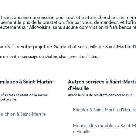
et sans aucune commission pour tout utilisateur cherchant un membre
uement le prix de la prestation, fixé par vous, demandeur, et l’offr
rectement sur AlloVoisins, sans aucune commission ni frais bancaire
r réaliser votre projet de Garde chat sur la ville de Saint-Martin-d'
 de chat, nourrissage de chaton, changement de litière, ..
imilaires à Saint-Martin-
Autres services à Saint-Marti
d'Heuille
e résultats et étant de la même
Ayant le plus de résultats dans cette ville
cette ville
Bricoler à Saint-Martin-d'Heuill
e chien à Saint-Martin-
Monter des meubles à Saint-Ma
d'Heuille