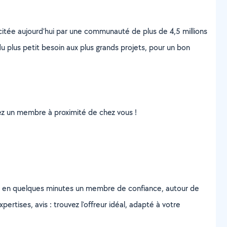
scitée aujourd’hui par une communauté de plus de 4,5 millions
u plus petit besoin aux plus grands projets, pour un bon
uvez un membre à proximité de chez vous !
z en quelques minutes un membre de confiance, autour de
ertises, avis : trouvez l'offreur idéal, adapté à votre