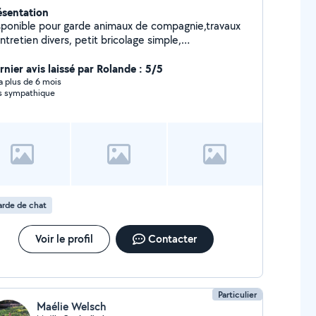
ésentation
sponible pour garde animaux de compagnie,travaux
etien divers, petit bricolage simple,
ménagement.
rnier avis laissé par Rolande : 5/5
y a plus de 6 mois
s sympathique
rde de chat
Voir le profil
Contacter
Particulier
Maélie Welsch