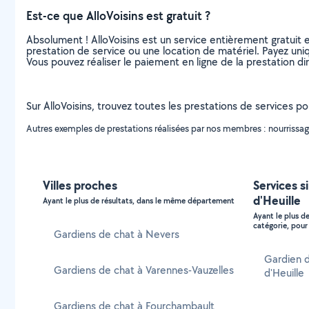
Est-ce que AlloVoisins est gratuit ?
Absolument ! AlloVoisins est un service entièrement gratuit 
prestation de service ou une location de matériel. Payez uniq
Vous pouvez réaliser le paiement en ligne de la prestation di
Sur AlloVoisins, trouvez toutes les prestations de services pou
Autres exemples de prestations réalisées par nos membres : nourrissage
Villes proches
Services s
d'Heuille
Ayant le plus de résultats, dans le même département
Ayant le plus d
catégorie, pour 
Gardiens de chat à Nevers
Gardien d
Gardiens de chat à Varennes-Vauzelles
d'Heuille
Gardiens de chat à Fourchambault