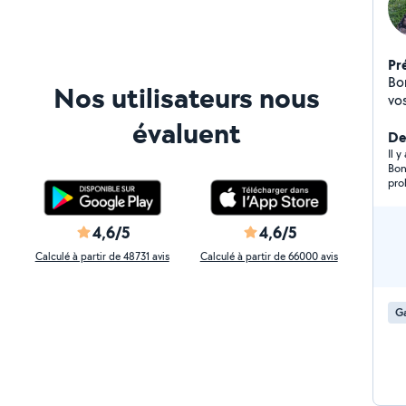
Pr
Bo
Nos utilisateurs nous
vo
évaluent
Der
Il 
Bon
pro
4,6/5
4,6/5
Calculé à partir de 48731 avis
Calculé à partir de 66000 avis
Ga