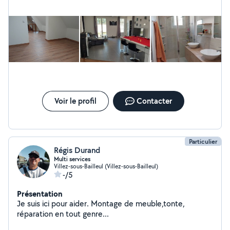
Voir le profil
Contacter
Particulier
Régis Durand
Multi services
Villez-sous-Bailleul (Villez-sous-Bailleul)
-/5
Présentation
Je suis ici pour aider. Montage de meuble,tonte,
réparation en tout genre...