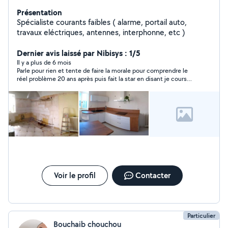
Présentation
Spécialiste courants faibles ( alarme, portail auto,
travaux eléctriques, antennes, interphonne, etc )
Dernier avis laissé par Nibisys : 1/5
Il y a plus de 6 mois
Parle pour rien et tente de faire la morale pour comprendre le
réel problème 20 ans après puis fait la star en disant je cours
pas derrière les client
Voir le profil
Contacter
Particulier
Bouchaib chouchou