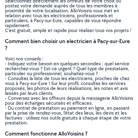
Sélectionnez directement les offreurs de votre choix ou
postez votre demande auprès de tous les membres à
proximité de votre localisation. AlloVoisins vous met en
relation avec tous les electriciens, professionnels et
particuliers, à Pacy-sur-Eure, capables de vous répondre
rapidement.
C’est gratuit, simple et rapide pour réaliser tous vos projets !
Comment bien choisir un electricien à Pacy-sur-Eure
?
Voici nos conseils :
- Indiquez votre besoin en quelques secondes : quel service
recherchez-vous ? Est-ce urgent ? Quel type de prestataire,
particulier ou professionnel, souhaitez-vous ?
- Consultez la liste de tous les electriciens, proches de chez
vous à Pacy-sur-Eure ! Sur leur profil, consultez les services
proposés, les photos de leurs réalisations, les notes et avis
laissés par leurs clients.
- Conversez avec les offreurs depuis la messagerie AlloVoisins
pour des échanges sécurisés et efficaces.
- Du contrat de prestation au paiement en ligne, en passant
par la prise de rendez-vous, l’état des lieux, les devis et les
factures : utilisez nos outils gratuits à chaque étape de votre
prestation.
Comment fonctionne AlloVoisins ?