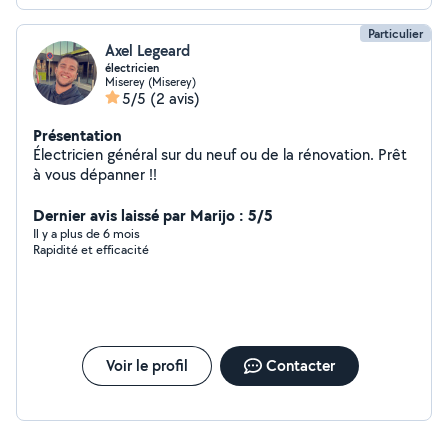
Particulier
Axel Legeard
électricien
Miserey (Miserey)
5/5
(2 avis)
Présentation
Électricien général sur du neuf ou de la rénovation. Prêt
à vous dépanner !!
Dernier avis laissé par Marijo : 5/5
Il y a plus de 6 mois
Rapidité et efficacité
Voir le profil
Contacter