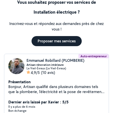
Vous souhaitez proposer vos services de
Installation électrique ?
Inscrivez-vous et répondez aux demandes près de chez
vous !
Proposer mes services
Auto-entrepreneur
Emmanuel Robillard (PLOMBERIE)
Artisan rénovation intérieure
Le Vieil-Évreux (Le Vieil-Évreux)
4,9/5
(10 avis)
Présentation
Bonjour, Artisan qualifié dans plusieurs domaines tels
que la plomberie, l'électricité et la pose de revêtement,
méticuleux et professionnels. A bientôt.
Dernier avis laissé par Xavier : 5/5
Il y a plus de 6 mois
Bon échange