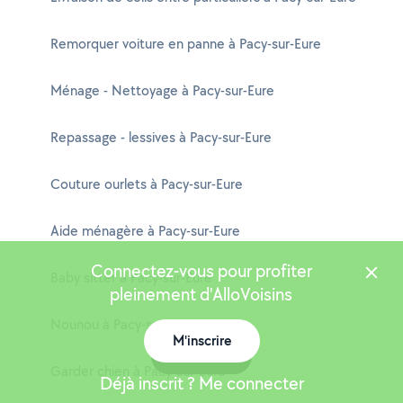
Remorquer voiture en panne à Pacy-sur-Eure
Ménage - Nettoyage à Pacy-sur-Eure
Repassage - lessives à Pacy-sur-Eure
Couture ourlets à Pacy-sur-Eure
Aide ménagère à Pacy-sur-Eure
Connectez-vous pour profiter
Baby sitter à Pacy-sur-Eure
pleinement d'AlloVoisins
Nounou à Pacy-sur-Eure
M'inscrire
Carte
Garder chien à Pacy-sur-Eure
Déjà inscrit ? Me connecter