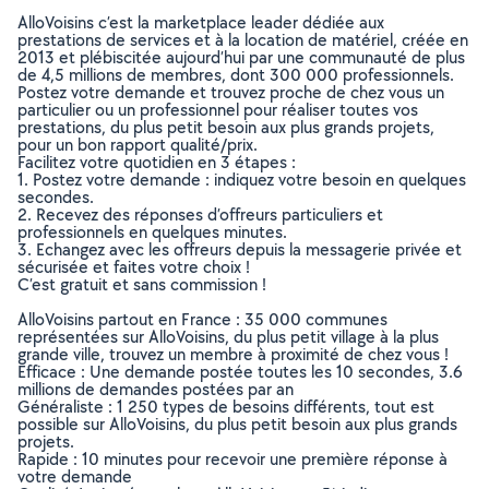
AlloVoisins c’est la marketplace leader dédiée aux
prestations de services et à la location de matériel, créée en
2013 et plébiscitée aujourd’hui par une communauté de plus
de 4,5 millions de membres, dont 300 000 professionnels.
Postez votre demande et trouvez proche de chez vous un
particulier ou un professionnel pour réaliser toutes vos
prestations, du plus petit besoin aux plus grands projets,
pour un bon rapport qualité/prix.
Facilitez votre quotidien en 3 étapes :
1. Postez votre demande : indiquez votre besoin en quelques
secondes.
2. Recevez des réponses d’offreurs particuliers et
professionnels en quelques minutes.
3. Echangez avec les offreurs depuis la messagerie privée et
sécurisée et faites votre choix !
C’est gratuit et sans commission !
AlloVoisins partout en France : 35 000 communes
représentées sur AlloVoisins, du plus petit village à la plus
grande ville, trouvez un membre à proximité de chez vous !
Efficace : Une demande postée toutes les 10 secondes, 3.6
millions de demandes postées par an
Généraliste : 1 250 types de besoins différents, tout est
possible sur AlloVoisins, du plus petit besoin aux plus grands
projets.
Rapide : 10 minutes pour recevoir une première réponse à
votre demande