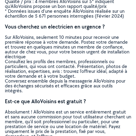
Qualité / prix : 4 membres AlloVoisins sur 5* indiquent
qu’AlloVoisins propose un bon rapport qualité/prix
* Données issues d’une enquête AlloVoisins réalisée sur un
échantillon de 5 671 personnes interrogées (Février 2024)
Vous cherchez un electricien en urgence ?
Sur AlloVoisins, seulement 10 minutes pour recevoir une
première réponse à votre demande. Postez votre demande
et trouvez en quelques minutes un membre de confiance,
autour de chez vous, pour votre besoin urgent de installation
électrique
Consultez les profils des membres, professionnels ou
particuliers, qui vous ont contacté. Présentation, photos de
réalisation, expertises, avis : trouvez l'offreur idéal, adapté à
votre demande et à votre budget.
Conversez ensemble depuis la messagerie AlloVoisins pour
des échanges sécurisés et efficaces grâce aux outils
intégrés.
Est-ce que AlloVoisins est gratuit ?
Absolument ! AlloVoisins est un service entièrement gratuit
et sans aucune commission pour tout utilisateur cherchant un
membre, qu’il soit professionnel ou particulier, pour une
prestation de service ou une location de matériel. Payez
uniquement le prix de la prestation, fixé par vous,