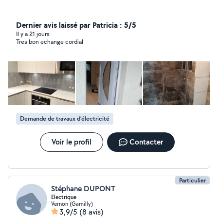
Dernier avis laissé par Patricia : 5/5
Il y a 21 jours
Tres bon echange cordial
Demande de travaux d’électricité
Voir le profil
Contacter
Particulier
Stéphane DUPONT
Electrique
Vernon (Gamilly)
3,9/5
(8 avis)