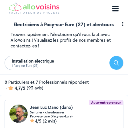
Electriciens à Pacy-sur-Eure (27) et alentours
Trouvez rapidement l'électricien qu'il vous faut avec
AlloVoisins ! Visualisez les profils de nos membres et
contactez-les !
Installation électrique
Reche
à Pacy-sur-Eure (27)
8 Particuliers et 7 Professionnels répondent
-
4,7/5
(93 avis)
Auto-entrepreneur
Jean Luc Dano (dano)
Serrurier - chaudronnier
Pacy-sur-Eure (Pacy-sur-Eure)
4/5
(2 avis)