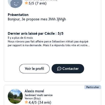
5/5
(7 avis)
Présentation
Bonjour, Je propose mes Jhhh Jjhhjjh
Dernier avis laissé par Cécile : 5/5
Il y a plus de 6 mois
Nous n'avons pas fait affaire parce Sébastien n'était pas équipé
par rapport à ma demande. Mais il a répondu très vite et notre
échange a été très courtois.
Voir le profil
Contacter
Particulier
Alexis morel
Jardinier/ multi service
Vernon (Bizy)
4,4/5
(34 avis)