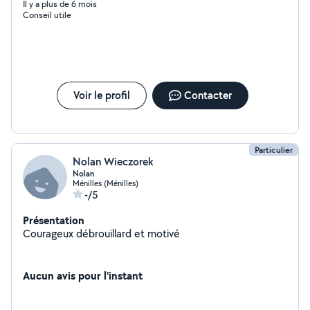
Il y a plus de 6 mois
Conseil utile
Voir le profil
Contacter
Particulier
Nolan Wieczorek
Nolan
Ménilles (Ménilles)
-/5
Présentation
Courageux débrouillard et motivé
Aucun avis pour l'instant