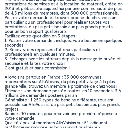
prestations de services et à la location de matériel, créée en
2013 et plébiscitée aujourd’hui par une communauté de plus
de 4,5 millions de membres, dont 300 000 professionnels.
Postez votre demande et trouvez proche de chez vous un
particulier ou un professionnel pour réaliser toutes vos
prestations, du plus petit besoin aux plus grands projets,
pour un bon rapport qualité/prix.
Facilitez votre quotidien en 3 étapes :
1. Postez votre demande : indiquez votre besoin en quelques
secondes.
2. Recevez des réponses d’offreurs particuliers et
professionnels en quelques minutes.
3. Echangez avec les offreurs depuis la messagerie privée et
sécurisée et faites votre choix !
C’est gratuit et sans commission !
AlloVoisins partout en France : 35 000 communes
représentées sur AlloVoisins, du plus petit village à la plus
grande ville, trouvez un membre à proximité de chez vous !
Efficace : Une demande postée toutes les 10 secondes, 3.6
millions de demandes postées par an
Généraliste : 1 250 types de besoins différents, tout est
possible sur AlloVoisins, du plus petit besoin aux plus grands
projets.
Rapide : 10 minutes pour recevoir une première réponse à
votre demande
Qualité / prix : 4 membres AlloVoisins sur 5* indiquent
qu’AlloVoisins propose un bon rapport qualité/prix