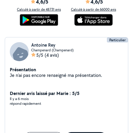
4,6/5
4,6/5
Calculé à partir de 48731 avis
Calculé à partir de 66000 avis
Particulier
Antoine Rey
Champenard (Champenard)
5/5
(4 avis)
Présentation
Je n'ai pas encore renseigné ma présentation.
Dernier avis laissé par Marie : 5/5
Il y a 6 mois
répond rapidement