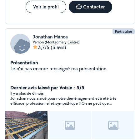
Voir le profil
Contacter
Particulier
Jonathan Manca
Vernon (Montgomery Centre)
3,7/5
(3 avis)
Présentation
Je n'ai pas encore renseigné ma présentation.
Dernier avis laissé par Voisin : 5/5
Il y a plus de 6 mois
Jonathan nous a aidé pour notre déménagement et à été très
efficace, professionnel et sympathique !! On ne peut que
recommander, merci encore