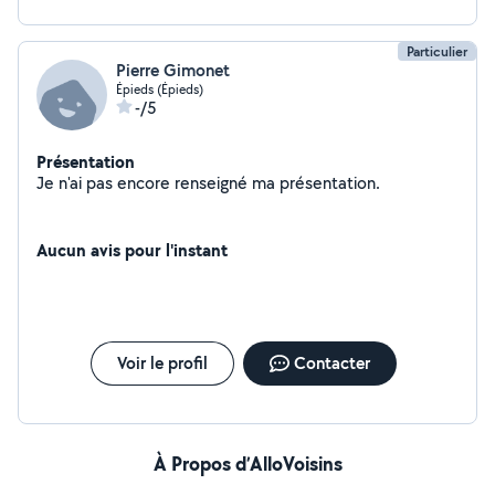
Particulier
Pierre Gimonet
Épieds (Épieds)
-/5
Présentation
Je n'ai pas encore renseigné ma présentation.
Aucun avis pour l'instant
Voir le profil
Contacter
À Propos d’AlloVoisins