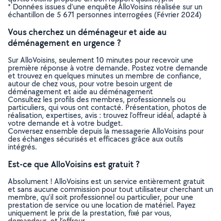
* Données issues d’une enquête AlloVoisins réalisée sur un
échantillon de 5 671 personnes interrogées (Février 2024)
Vous cherchez un déménageur et aide au
déménagement en urgence ?
Sur AlloVoisins, seulement 10 minutes pour recevoir une
première réponse à votre demande. Postez votre demande
et trouvez en quelques minutes un membre de confiance,
autour de chez vous, pour votre besoin urgent de
déménagement et aide au déménagement
Consultez les profils des membres, professionnels ou
particuliers, qui vous ont contacté. Présentation, photos de
réalisation, expertises, avis : trouvez l'offreur idéal, adapté à
votre demande et à votre budget.
Conversez ensemble depuis la messagerie AlloVoisins pour
des échanges sécurisés et efficaces grâce aux outils
intégrés.
Est-ce que AlloVoisins est gratuit ?
Absolument ! AlloVoisins est un service entièrement gratuit
et sans aucune commission pour tout utilisateur cherchant un
membre, qu’il soit professionnel ou particulier, pour une
prestation de service ou une location de matériel. Payez
uniquement le prix de la prestation, fixé par vous,
demandeur, et l’offreur.