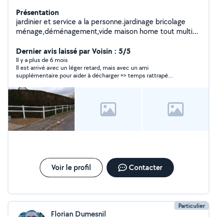
Présentation
jardinier et service a la personne.jardinage bricolage
ménage,déménagement,vide maison home tout multi
service etc...
Dernier avis laissé par Voisin : 5/5
Il y a plus de 6 mois
Il est arrivé avec un léger retard, mais avec un ami
supplémentaire pour aider à décharger => temps rattrapé
largement. Très sympa et serviable. Je le recommande
vivement.
Voir le profil
Contacter
Particulier
Florian Dumesnil