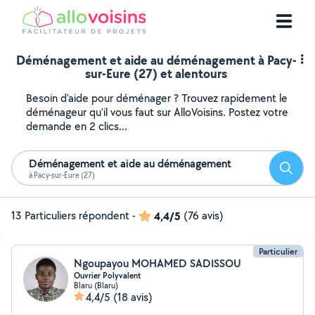
Déménagement et aide au déménagement à Pacy-
sur-Eure (27) et alentours
Besoin d'aide pour déménager ? Trouvez rapidement le
déménageur qu'il vous faut sur AlloVoisins. Postez votre
demande en 2 clics...
Déménagement et aide au déménagement
Reche
à Pacy-sur-Eure (27)
13 Particuliers répondent
-
4,4/5
(76 avis)
Particulier
Ngoupayou MOHAMED SADISSOU
Ouvrier Polyvalent
Blaru (Blaru)
4,4/5
(18 avis)