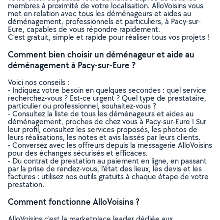
membres à proximité de votre localisation. AlloVoisins vous
met en relation avec tous les déménageurs et aides au
déménagement, professionnels et particuliers, à Pacy-sur-
Eure, capables de vous répondre rapidement.
C’est gratuit, simple et rapide pour réaliser tous vos projets !
Comment bien choisir un déménageur et aide au
déménagement à Pacy-sur-Eure ?
Voici nos conseils :
- Indiquez votre besoin en quelques secondes : quel service
recherchez-vous ? Est-ce urgent ? Quel type de prestataire,
particulier ou professionnel, souhaitez-vous ?
- Consultez la liste de tous les déménageurs et aides au
déménagement, proches de chez vous à Pacy-sur-Eure ! Sur
leur profil, consultez les services proposés, les photos de
leurs réalisations, les notes et avis laissés par leurs clients.
- Conversez avec les offreurs depuis la messagerie AlloVoisins
pour des échanges sécurisés et efficaces.
- Du contrat de prestation au paiement en ligne, en passant
par la prise de rendez-vous, l’état des lieux, les devis et les
factures : utilisez nos outils gratuits à chaque étape de votre
prestation.
Comment fonctionne AlloVoisins ?
AlloVoisins c’est la marketplace leader dédiée aux