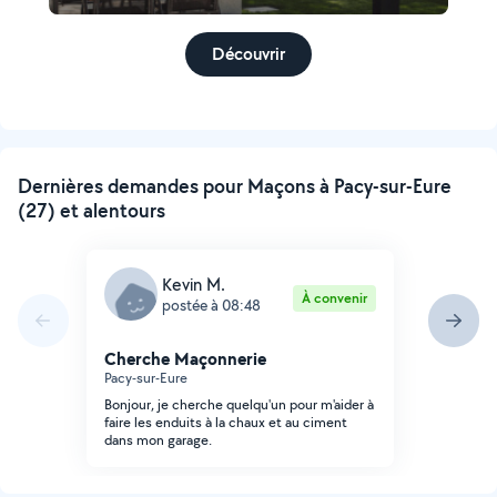
Découvrir
Dernières demandes pour Maçons à Pacy-sur-Eure
(27) et alentours
Kevin M.
À convenir
postée à 08:48
Cherche Maçonnerie
Pacy-sur-Eure
Bonjour, je cherche quelqu'un pour m'aider à
faire les enduits à la chaux et au ciment
dans mon garage.