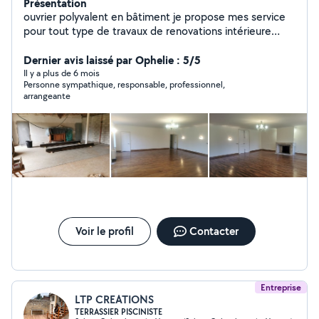
Présentation
ouvrier polyvalent en bâtiment je propose mes service
pour tout type de travaux de renovations intérieure
exterieures et petite construction
Dernier avis laissé par Ophelie : 5/5
Il y a plus de 6 mois
Personne sympathique, responsable, professionnel,
arrangeante
Voir le profil
Contacter
Entreprise
LTP CREATIONS
TERRASSIER PISCINISTE