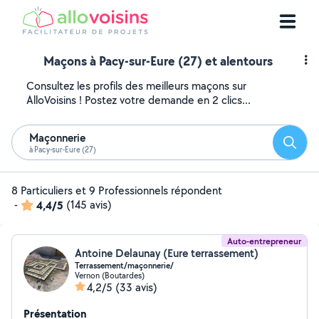
Maçons à Pacy-sur-Eure (27) et alentours
Consultez les profils des meilleurs maçons sur
AlloVoisins ! Postez votre demande en 2 clics...
Maçonnerie
Reche
à Pacy-sur-Eure (27)
8 Particuliers et 9 Professionnels répondent
-
4,4/5
(145 avis)
Auto-entrepreneur
Antoine Delaunay (Eure terrassement)
Terrassement/maçonnerie/
Vernon (Boutardes)
4,2/5
(33 avis)
Présentation