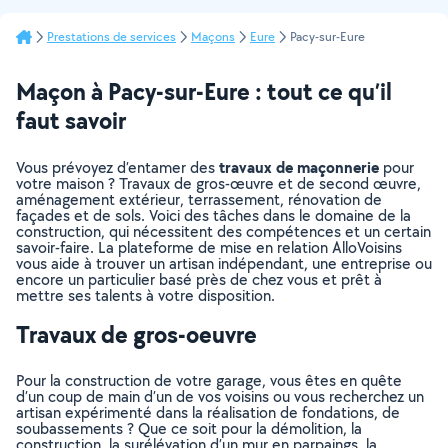
Prestations de services
Maçons
Eure
Pacy-sur-Eure
Maçon à Pacy-sur-Eure : tout ce qu’il
faut savoir
travaux de maçonnerie
Vous prévoyez d’entamer des
pour
votre maison ? Travaux de gros-œuvre et de second œuvre,
aménagement extérieur, terrassement, rénovation de
façades et de sols. Voici des tâches dans le domaine de la
construction, qui nécessitent des compétences et un certain
savoir-faire. La plateforme de mise en relation AlloVoisins
vous aide à trouver un artisan indépendant, une entreprise ou
encore un particulier basé près de chez vous et prêt à
mettre ses talents à votre disposition.
Travaux de gros-oeuvre
Pour la construction de votre garage, vous êtes en quête
d’un coup de main d’un de vos voisins ou vous recherchez un
artisan expérimenté dans la réalisation de fondations, de
soubassements ? Que ce soit pour la démolition, la
construction, la surélévation d’un mur en parpaings, la