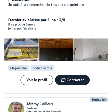
Je suis à la recherche de travaux de peinture
Dernier avis laissé par Elina : 3/5
Il y a plus de 6 mois
je n ai pas fait affaire
Maçonnerie
Enduit de mur
Voir le profil
Contacter
Particulier
Jérémy Cailleux
Jardinier
Saint-Marcel (Saint-Marcel)