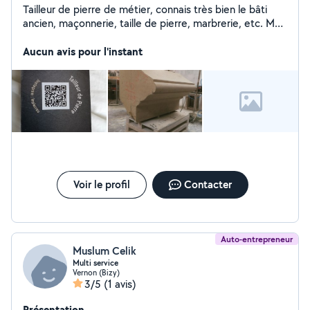
Tailleur de pierre de métier, connais très bien le bâti
ancien, maçonnerie, taille de pierre, marbrerie, etc. Mon
travail est visible sur Instagram sur #lepierreu
Aucun avis pour l'instant
Voir le profil
Contacter
Auto-entrepreneur
Muslum Celik
Multi service
Vernon (Bizy)
3/5
(1 avis)
Présentation