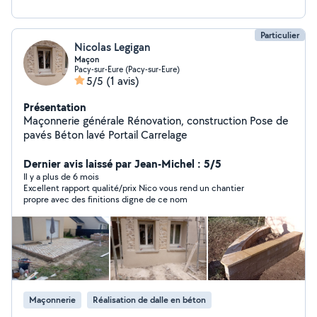
Particulier
Nicolas Legigan
Maçon
Pacy-sur-Eure (Pacy-sur-Eure)
5/5
(1 avis)
Présentation
Maçonnerie générale Rénovation, construction Pose de
pavés Béton lavé Portail Carrelage
Dernier avis laissé par Jean-Michel : 5/5
Il y a plus de 6 mois
Excellent rapport qualité/prix Nico vous rend un chantier
propre avec des finitions digne de ce nom
Maçonnerie
Réalisation de dalle en béton