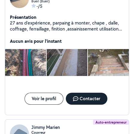
Bueil (Bueil)
-/5
Présentation
27 ans d'expérience, parpaing à monter, chape , dalle,
coffrage, ferraillage, finition ,assainissement utilisation
d'engin de chantier et travaux de maçonnerie
Aucun avis pour l'instant
Voir le profil
Contacter
Auto-entrepreneur
Jimmy Marien
Couvreur