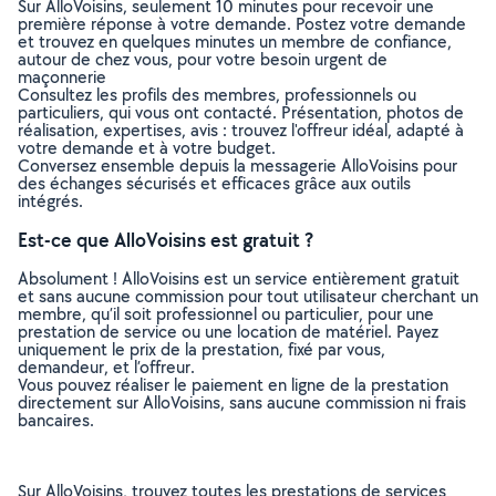
Sur AlloVoisins, seulement 10 minutes pour recevoir une
première réponse à votre demande. Postez votre demande
et trouvez en quelques minutes un membre de confiance,
autour de chez vous, pour votre besoin urgent de
maçonnerie
Consultez les profils des membres, professionnels ou
particuliers, qui vous ont contacté. Présentation, photos de
réalisation, expertises, avis : trouvez l'offreur idéal, adapté à
votre demande et à votre budget.
Conversez ensemble depuis la messagerie AlloVoisins pour
des échanges sécurisés et efficaces grâce aux outils
intégrés.
Est-ce que AlloVoisins est gratuit ?
Absolument ! AlloVoisins est un service entièrement gratuit
et sans aucune commission pour tout utilisateur cherchant un
membre, qu’il soit professionnel ou particulier, pour une
prestation de service ou une location de matériel. Payez
uniquement le prix de la prestation, fixé par vous,
demandeur, et l’offreur.
Vous pouvez réaliser le paiement en ligne de la prestation
directement sur AlloVoisins, sans aucune commission ni frais
bancaires.
Sur AlloVoisins, trouvez toutes les prestations de services