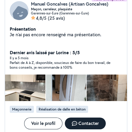
Manuel Goncalves (Artisan Goncalves)
Maçon, carreleur, plaquiste
Garennes-sur-Eure (Garennes-sur-Eure)
4,8/5
(25 avis)
Présentation
Je n'ai pas encore renseigné ma présentation.
Dernier avis laissé par Lorine : 5/5
Il y a 5 mois
Parfait de A à Z, disponible, soucieux de faire du bon travail, de
bons conseils, je recommande à 100%
Maçonnerie
Réalisation de dalle en béton
Voir le profil
Contacter