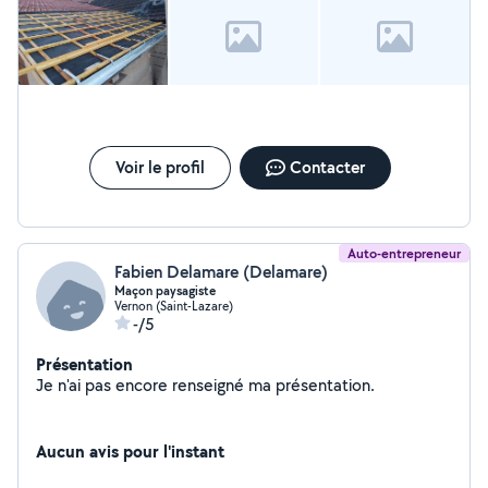
Voir le profil
Contacter
Auto-entrepreneur
Fabien Delamare (Delamare)
Maçon paysagiste
Vernon (Saint-Lazare)
-/5
Présentation
Je n'ai pas encore renseigné ma présentation.
Aucun avis pour l'instant