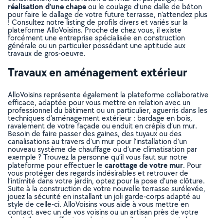
réalisation d’une chape
ou le coulage d’une dalle de béton
pour faire le dallage de votre future terrasse, n’attendez plus
! Consultez notre listing de profils divers et variés sur la
plateforme AlloVoisins. Proche de chez vous, il existe
forcément une entreprise spécialisée en construction
générale ou un particulier possédant une aptitude aux
travaux de gros-oeuvre.
Travaux en aménagement extérieur
AlloVoisins représente également la plateforme collaborative
efficace, adaptée pour vous mettre en relation avec un
professionnel du bâtiment ou un particulier, aguerris dans les
techniques d’aménagement extérieur : bardage en bois,
ravalement de votre façade ou enduit en crépis d’un mur.
Besoin de faire passer des gaines, des tuyaux ou des
canalisations au travers d’un mur pour l’installation d’un
nouveau système de chauffage ou d’une climatisation par
exemple ? Trouvez la personne qu’il vous faut sur notre
carottage de votre mur
plateforme pour effectuer le
. Pour
vous protéger des regards indésirables et retrouver de
l’intimité dans votre jardin, optez pour la pose d’une clôture.
Suite à la construction de votre nouvelle terrasse surélevée,
jouez la sécurité en installant un joli garde-corps adapté au
style de celle-ci. AlloVoisins vous aide à vous mettre en
contact avec un de vos voisins ou un artisan près de votre