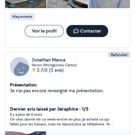
Maçonnerie
Voir le profil
Contacter
Particulier
Jonathan Manca
Vernon (Montgomery Centre)
3,7/5
(3 avis)
Présentation
Je n'ai pas encore renseigné ma présentation.
Dernier avis laissé par Séraphine : 1/5
Il y a plus de 6 mois
On s'est donné rdv ce week-end et en plus j'ai acheté ce qui
fallait pour les travaux, mais ne répond plus au téléphone. Je ne
le recommande pas.