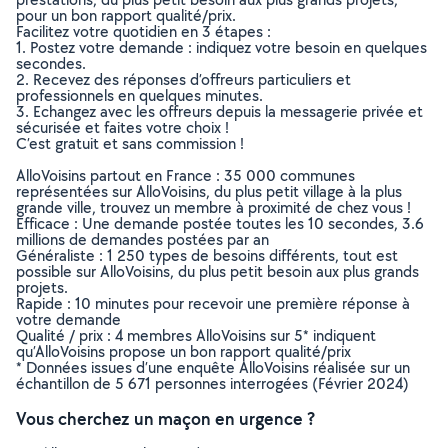
pour un bon rapport qualité/prix.
Facilitez votre quotidien en 3 étapes :
1. Postez votre demande : indiquez votre besoin en quelques
secondes.
2. Recevez des réponses d’offreurs particuliers et
professionnels en quelques minutes.
3. Echangez avec les offreurs depuis la messagerie privée et
sécurisée et faites votre choix !
C’est gratuit et sans commission !
AlloVoisins partout en France : 35 000 communes
représentées sur AlloVoisins, du plus petit village à la plus
grande ville, trouvez un membre à proximité de chez vous !
Efficace : Une demande postée toutes les 10 secondes, 3.6
millions de demandes postées par an
Généraliste : 1 250 types de besoins différents, tout est
possible sur AlloVoisins, du plus petit besoin aux plus grands
projets.
Rapide : 10 minutes pour recevoir une première réponse à
votre demande
Qualité / prix : 4 membres AlloVoisins sur 5* indiquent
qu’AlloVoisins propose un bon rapport qualité/prix
* Données issues d’une enquête AlloVoisins réalisée sur un
échantillon de 5 671 personnes interrogées (Février 2024)
Vous cherchez un maçon en urgence ?