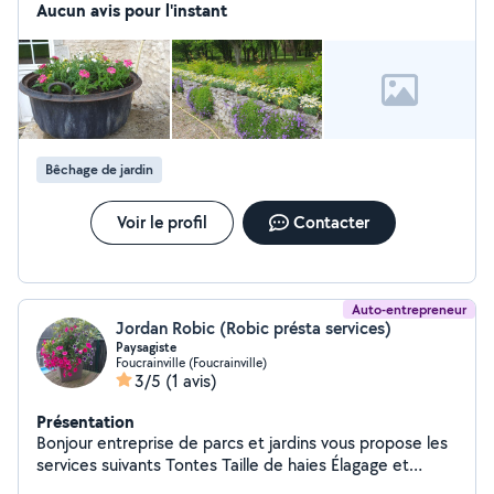
Aucun avis pour l'instant
Bêchage de jardin
Voir le profil
Contacter
Auto-entrepreneur
Jordan Robic (Robic présta services)
Paysagiste
Foucrainville (Foucrainville)
3/5
(1 avis)
Présentation
Bonjour entreprise de parcs et jardins vous propose les
services suivants Tontes Taille de haies Élagage et
abattage Pose de clôture et terrasse bois Création et