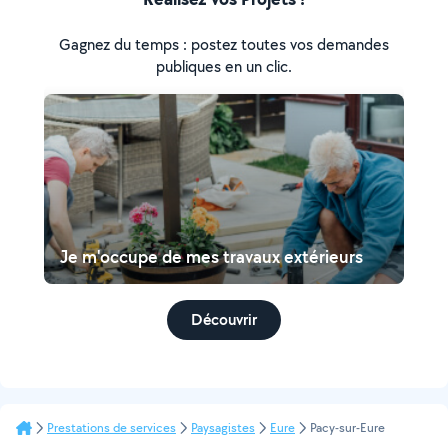
Gagnez du temps : postez toutes vos demandes
publiques en un clic.
Je m'occupe de mes travaux extérieurs
Découvrir
Prestations de services
Paysagistes
Eure
Pacy-sur-Eure