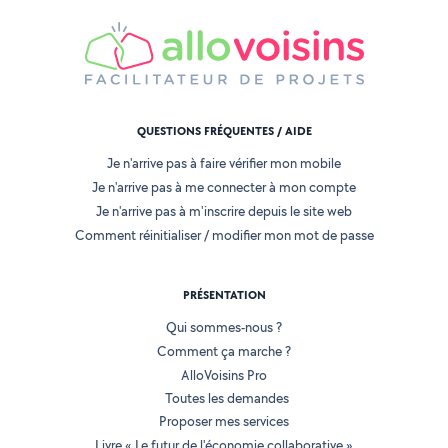
QUESTIONS FRÉQUENTES / AIDE
Je n'arrive pas à faire vérifier mon mobile
Je n'arrive pas à me connecter à mon compte
Je n'arrive pas à m'inscrire depuis le site web
Comment réinitialiser / modifier mon mot de passe
PRÉSENTATION
Qui sommes-nous ?
Comment ça marche ?
AlloVoisins Pro
Toutes les demandes
Proposer mes services
Livre « Le futur de l'économie collaborative »