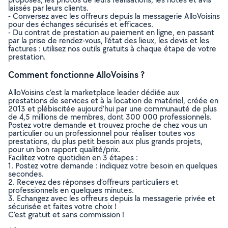
laissés par leurs clients.
- Conversez avec les offreurs depuis la messagerie AlloVoisins
pour des échanges sécurisés et efficaces.
- Du contrat de prestation au paiement en ligne, en passant
par la prise de rendez-vous, l’état des lieux, les devis et les
factures : utilisez nos outils gratuits à chaque étape de votre
prestation.
Comment fonctionne AlloVoisins ?
AlloVoisins c’est la marketplace leader dédiée aux
prestations de services et à la location de matériel, créée en
2013 et plébiscitée aujourd’hui par une communauté de plus
de 4,5 millions de membres, dont 300 000 professionnels.
Postez votre demande et trouvez proche de chez vous un
particulier ou un professionnel pour réaliser toutes vos
prestations, du plus petit besoin aux plus grands projets,
pour un bon rapport qualité/prix.
Facilitez votre quotidien en 3 étapes :
1. Postez votre demande : indiquez votre besoin en quelques
secondes.
2. Recevez des réponses d’offreurs particuliers et
professionnels en quelques minutes.
3. Echangez avec les offreurs depuis la messagerie privée et
sécurisée et faites votre choix !
C’est gratuit et sans commission !