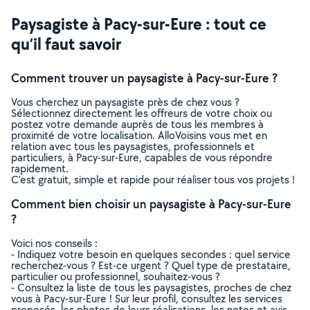
Paysagiste à Pacy-sur-Eure : tout ce
qu’il faut savoir
Comment trouver un paysagiste à Pacy-sur-Eure ?
Vous cherchez un paysagiste près de chez vous ?
Sélectionnez directement les offreurs de votre choix ou
postez votre demande auprès de tous les membres à
proximité de votre localisation. AlloVoisins vous met en
relation avec tous les paysagistes, professionnels et
particuliers, à Pacy-sur-Eure, capables de vous répondre
rapidement.
C’est gratuit, simple et rapide pour réaliser tous vos projets !
Comment bien choisir un paysagiste à Pacy-sur-Eure
?
Voici nos conseils :
- Indiquez votre besoin en quelques secondes : quel service
recherchez-vous ? Est-ce urgent ? Quel type de prestataire,
particulier ou professionnel, souhaitez-vous ?
- Consultez la liste de tous les paysagistes, proches de chez
vous à Pacy-sur-Eure ! Sur leur profil, consultez les services
proposés, les photos de leurs réalisations, les notes et avis