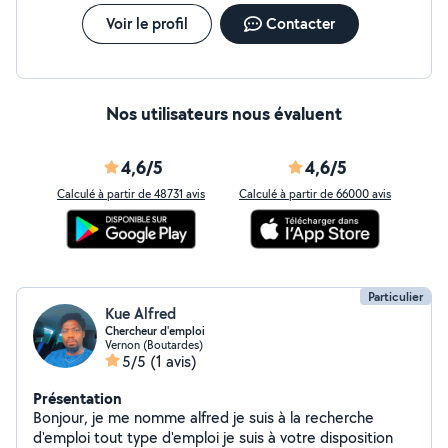
Voir le profil
Contacter
Nos utilisateurs nous évaluent
4,6/5
4,6/5
Calculé à partir de 48731 avis
Calculé à partir de 66000 avis
Particulier
Kue Alfred
Chercheur d'emploi
Vernon (Boutardes)
5/5
(1 avis)
Présentation
Bonjour, je me nomme alfred je suis à la recherche
d'emploi tout type d'emploi je suis à votre disposition