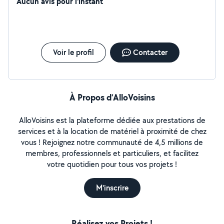
Aucun avis pour l'instant
Voir le profil
Contacter
À Propos d’AlloVoisins
AlloVoisins est la plateforme dédiée aux prestations de
services et à la location de matériel à proximité de chez
vous ! Rejoignez notre communauté de 4,5 millions de
membres, professionnels et particuliers, et facilitez
votre quotidien pour tous vos projets !
M'inscrire
Réalisez vos Projets !