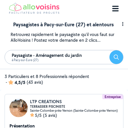
Paysagistes à Pacy-sur-Eure (27) et alentours
Retrouvez rapidement le paysagiste qu'il vous faut sur
AlloVoisins ! Postez votre demande en 2 clics...
Paysagiste - Aménagement du jardin
Reche
à Pacy-sur-Eure (27)
3 Particuliers et 8 Professionnels répondent
-
4,5/5
(43 avis)
Entreprise
LTP CREATIONS
TERRASSIER PISCINISTE
Sainte-Colombe-près-Vernon (Sainte-Colombe-près-Vernon)
5/5
(5 avis)
Présentation