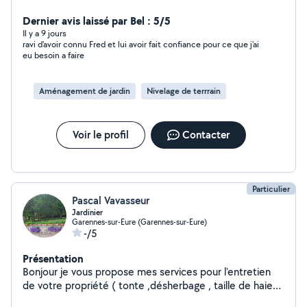
Dernier avis laissé par Bel : 5/5
Il y a 9 jours
ravi d'avoir connu Fred et lui avoir fait confiance pour ce que j'ai
eu besoin a faire
Aménagement de jardin
Nivelage de terrrain
Voir le profil
Contacter
Particulier
Pascal Vavasseur
Jardinier
Garennes-sur-Eure (Garennes-sur-Eure)
-/5
Présentation
Bonjour je vous propose mes services pour l'entretien
de votre propriété ( tonte ,désherbage , taille de haie
et d arbustes. Potager )