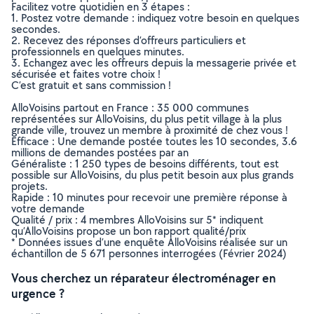
Facilitez votre quotidien en 3 étapes :
1. Postez votre demande : indiquez votre besoin en quelques
secondes.
2. Recevez des réponses d’offreurs particuliers et
professionnels en quelques minutes.
3. Echangez avec les offreurs depuis la messagerie privée et
sécurisée et faites votre choix !
C’est gratuit et sans commission !
AlloVoisins partout en France : 35 000 communes
représentées sur AlloVoisins, du plus petit village à la plus
grande ville, trouvez un membre à proximité de chez vous !
Efficace : Une demande postée toutes les 10 secondes, 3.6
millions de demandes postées par an
Généraliste : 1 250 types de besoins différents, tout est
possible sur AlloVoisins, du plus petit besoin aux plus grands
projets.
Rapide : 10 minutes pour recevoir une première réponse à
votre demande
Qualité / prix : 4 membres AlloVoisins sur 5* indiquent
qu’AlloVoisins propose un bon rapport qualité/prix
* Données issues d’une enquête AlloVoisins réalisée sur un
échantillon de 5 671 personnes interrogées (Février 2024)
Vous cherchez un réparateur électroménager en
urgence ?