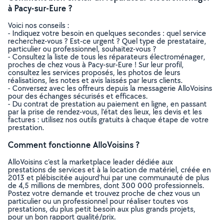
à Pacy-sur-Eure ?
Voici nos conseils :
- Indiquez votre besoin en quelques secondes : quel service
recherchez-vous ? Est-ce urgent ? Quel type de prestataire,
particulier ou professionnel, souhaitez-vous ?
- Consultez la liste de tous les réparateurs électroménager,
proches de chez vous à Pacy-sur-Eure ! Sur leur profil,
consultez les services proposés, les photos de leurs
réalisations, les notes et avis laissés par leurs clients.
- Conversez avec les offreurs depuis la messagerie AlloVoisins
pour des échanges sécurisés et efficaces.
- Du contrat de prestation au paiement en ligne, en passant
par la prise de rendez-vous, l’état des lieux, les devis et les
factures : utilisez nos outils gratuits à chaque étape de votre
prestation.
Comment fonctionne AlloVoisins ?
AlloVoisins c’est la marketplace leader dédiée aux
prestations de services et à la location de matériel, créée en
2013 et plébiscitée aujourd’hui par une communauté de plus
de 4,5 millions de membres, dont 300 000 professionnels.
Postez votre demande et trouvez proche de chez vous un
particulier ou un professionnel pour réaliser toutes vos
prestations, du plus petit besoin aux plus grands projets,
pour un bon rapport qualité/prix.