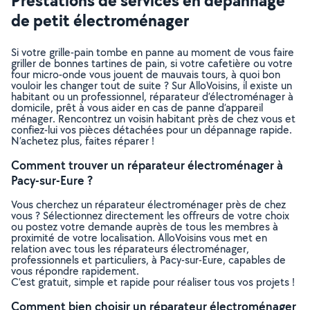
Prestations de services en dépannage
de petit électroménager
Si votre grille-pain tombe en panne au moment de vous faire
griller de bonnes tartines de pain, si votre cafetière ou votre
four micro-onde vous jouent de mauvais tours, à quoi bon
vouloir les changer tout de suite ? Sur AlloVoisins, il existe un
habitant ou un professionnel, réparateur d’électroménager à
domicile, prêt à vous aider en cas de panne d’appareil
ménager. Rencontrez un voisin habitant près de chez vous et
confiez-lui vos pièces détachées pour un dépannage rapide.
N’achetez plus, faites réparer !
Comment trouver un réparateur électroménager à
Pacy-sur-Eure ?
Vous cherchez un réparateur électroménager près de chez
vous ? Sélectionnez directement les offreurs de votre choix
ou postez votre demande auprès de tous les membres à
proximité de votre localisation. AlloVoisins vous met en
relation avec tous les réparateurs électroménager,
professionnels et particuliers, à Pacy-sur-Eure, capables de
vous répondre rapidement.
C’est gratuit, simple et rapide pour réaliser tous vos projets !
Comment bien choisir un réparateur électroménager