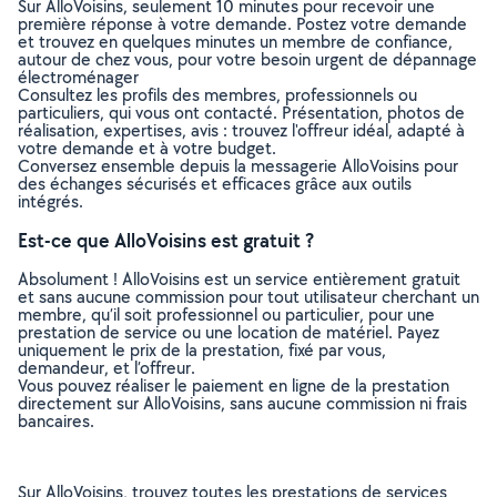
Sur AlloVoisins, seulement 10 minutes pour recevoir une
première réponse à votre demande. Postez votre demande
et trouvez en quelques minutes un membre de confiance,
autour de chez vous, pour votre besoin urgent de dépannage
électroménager
Consultez les profils des membres, professionnels ou
particuliers, qui vous ont contacté. Présentation, photos de
réalisation, expertises, avis : trouvez l'offreur idéal, adapté à
votre demande et à votre budget.
Conversez ensemble depuis la messagerie AlloVoisins pour
des échanges sécurisés et efficaces grâce aux outils
intégrés.
Est-ce que AlloVoisins est gratuit ?
Absolument ! AlloVoisins est un service entièrement gratuit
et sans aucune commission pour tout utilisateur cherchant un
membre, qu’il soit professionnel ou particulier, pour une
prestation de service ou une location de matériel. Payez
uniquement le prix de la prestation, fixé par vous,
demandeur, et l’offreur.
Vous pouvez réaliser le paiement en ligne de la prestation
directement sur AlloVoisins, sans aucune commission ni frais
bancaires.
Sur AlloVoisins, trouvez toutes les prestations de services