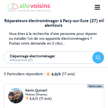
Réparateurs électroménager à Pacy-sur-Eure (27) et
alentours
Vous êtes à la recherche d'une personne pour réparer
ou installer l'un de vos appareils électroménagers ?
Postez votre demande en 2 clics...
Dépannage électroménager
Reche
à Pacy-sur-Eure (27)
5 Particuliers répondent
-
4,0/5
(17 avis)
Particulier
Kevin Quinart
Miserey (Miserey)
4,6/5
(11 avis)