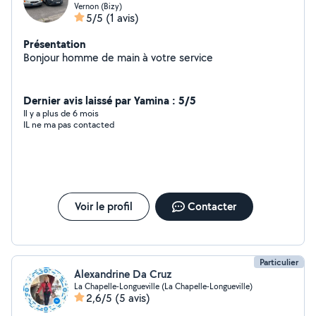
Vernon (Bizy)
5/5
(1 avis)
Présentation
Bonjour homme de main à votre service
Dernier avis laissé par Yamina : 5/5
Il y a plus de 6 mois
IL ne ma pas contacted
Voir le profil
Contacter
Particulier
Alexandrine Da Cruz
La Chapelle-Longueville (La Chapelle-Longueville)
2,6/5
(5 avis)