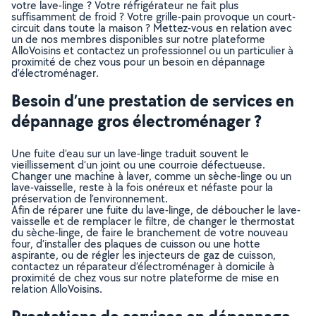
votre lave-linge ? Votre réfrigérateur ne fait plus
suffisamment de froid ? Votre grille-pain provoque un court-
circuit dans toute la maison ? Mettez-vous en relation avec
un de nos membres disponibles sur notre plateforme
AlloVoisins et contactez un professionnel ou un particulier à
proximité de chez vous pour un besoin en dépannage
d’électroménager.
Besoin d’une prestation de services en
dépannage gros électroménager ?
Une fuite d’eau sur un lave-linge traduit souvent le
vieillissement d’un joint ou une courroie défectueuse.
Changer une machine à laver, comme un sèche-linge ou un
lave-vaisselle, reste à la fois onéreux et néfaste pour la
préservation de l’environnement.
Afin de réparer une fuite du lave-linge, de déboucher le lave-
vaisselle et de remplacer le filtre, de changer le thermostat
du sèche-linge, de faire le branchement de votre nouveau
four, d’installer des plaques de cuisson ou une hotte
aspirante, ou de régler les injecteurs de gaz de cuisson,
contactez un réparateur d’électroménager à domicile à
proximité de chez vous sur notre plateforme de mise en
relation AlloVoisins.