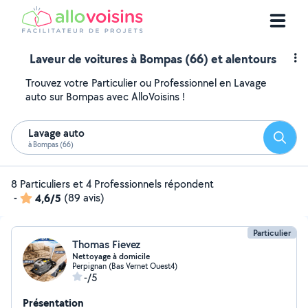
Laveur de voitures à Bompas (66) et alentours
Trouvez votre Particulier ou Professionnel en Lavage
auto sur Bompas avec AlloVoisins !
Lavage auto
Reche
à Bompas (66)
8 Particuliers et 4 Professionnels répondent
-
4,6/5
(89 avis)
Particulier
Thomas Fievez
Nettoyage à domicile
Perpignan (Bas Vernet Ouest4)
-/5
Présentation