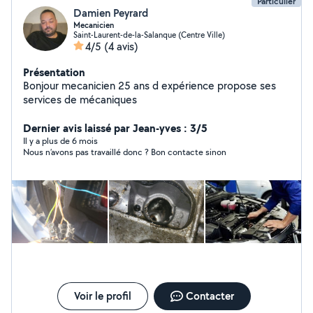
Particulier
Damien Peyrard
Mecanicien
Saint-Laurent-de-la-Salanque (Centre Ville)
4/5
(4 avis)
Présentation
Bonjour mecanicien 25 ans d expérience propose ses
services de mécaniques
Dernier avis laissé par Jean-yves : 3/5
Il y a plus de 6 mois
Nous n’avons pas travaillé donc ? Bon contacte sinon
Voir le profil
Contacter