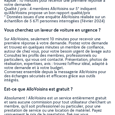
Rapide : 10 minutes pour recevoir une première réponse à
votre demande
Qualité / prix : 4 membres AlloVoisins sur 5* indiquent
qu’AlloVoisins propose un bon rapport qualité/prix
* Données issues d’une enquête AlloVoisins réalisée sur un
échantillon de 5 671 personnes interrogées (Février 2024)
Vous cherchez un laveur de voiture en urgence ?
Sur AlloVoisins, seulement 10 minutes pour recevoir une
première réponse à votre demande. Postez votre demande
et trouvez en quelques minutes un membre de confiance,
autour de chez vous, pour votre besoin urgent de lavage auto
Consultez les profils des membres, professionnels ou
particuliers, qui vous ont contacté. Présentation, photos de
réalisation, expertises, avis : trouvez l'offreur idéal, adapté à
votre demande et à votre budget.
Conversez ensemble depuis la messagerie AlloVoisins pour
des échanges sécurisés et efficaces grâce aux outils
intégrés.
Est-ce que AlloVoisins est gratuit ?
Absolument ! AlloVoisins est un service entièrement gratuit
et sans aucune commission pour tout utilisateur cherchant un
membre, qu’il soit professionnel ou particulier, pour une
prestation de service ou une location de matériel. Payez
uniquement le prix de la prestation, fixé par vous,