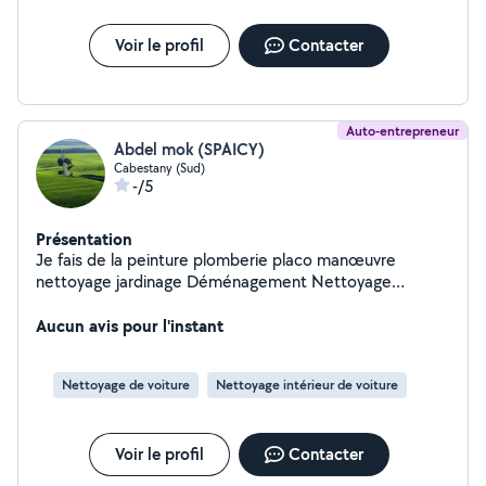
Voir le profil
Contacter
Auto-entrepreneur
Abdel mok (SPAICY)
Cabestany (Sud)
-/5
Présentation
Je fais de la peinture plomberie placo manœuvre
nettoyage jardinage Déménagement Nettoyage
intérieur automobile, rénovation optique
Aucun avis pour l'instant
Nettoyage de voiture
Nettoyage intérieur de voiture
Voir le profil
Contacter