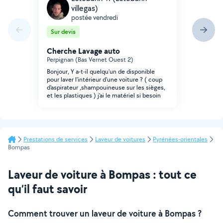
villegas)
postée vendredi
Sur devis
Cherche Lavage auto
Perpignan (Bas Vernet Ouest 2)
Bonjour, Y a-t-il quelqu'un de disponible
pour laver l'intérieur d'une voiture ? ( coup
d'aspirateur ,shampouineuse sur les sièges,
et les plastiques ) j'ai le matériel si besoin
Prestations de services
Laveur de voitures
Pyrénées-orientales
Bompas
Laveur de voiture à Bompas : tout ce
qu’il faut savoir
Comment trouver un laveur de voiture à Bompas ?