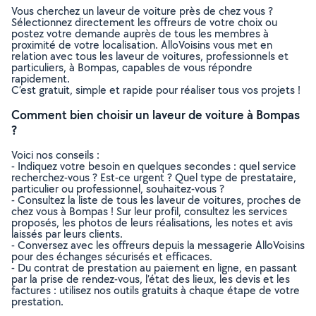
Vous cherchez un laveur de voiture près de chez vous ?
Sélectionnez directement les offreurs de votre choix ou
postez votre demande auprès de tous les membres à
proximité de votre localisation. AlloVoisins vous met en
relation avec tous les laveur de voitures, professionnels et
particuliers, à Bompas, capables de vous répondre
rapidement.
C’est gratuit, simple et rapide pour réaliser tous vos projets !
Comment bien choisir un laveur de voiture à Bompas
?
Voici nos conseils :
- Indiquez votre besoin en quelques secondes : quel service
recherchez-vous ? Est-ce urgent ? Quel type de prestataire,
particulier ou professionnel, souhaitez-vous ?
- Consultez la liste de tous les laveur de voitures, proches de
chez vous à Bompas ! Sur leur profil, consultez les services
proposés, les photos de leurs réalisations, les notes et avis
laissés par leurs clients.
- Conversez avec les offreurs depuis la messagerie AlloVoisins
pour des échanges sécurisés et efficaces.
- Du contrat de prestation au paiement en ligne, en passant
par la prise de rendez-vous, l’état des lieux, les devis et les
factures : utilisez nos outils gratuits à chaque étape de votre
prestation.