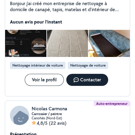
Bonjour j'ai créé mon entreprise de nettoyage à
domicile de canapé, tapis, matelas et d'intérieur de
voiture. Je me déplace dans tous Perpignan et ses
Aucun avis pour l'instant
alentours (50km) Dispo 7/7
Nettoyage intérieur de voiture
Nettoyage de voiture
Voir le profil
Contacter
Auto-entrepreneur
Nicolas Carmona
Carrossier / peintre
Canohès (Nord-Est)
4,8/5
(22 avis)
Présentation