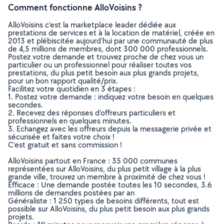
Comment fonctionne AlloVoisins ?
AlloVoisins c’est la marketplace leader dédiée aux
prestations de services et à la location de matériel, créée en
2013 et plébiscitée aujourd’hui par une communauté de plus
de 4,5 millions de membres, dont 300 000 professionnels.
Postez votre demande et trouvez proche de chez vous un
particulier ou un professionnel pour réaliser toutes vos
prestations, du plus petit besoin aux plus grands projets,
pour un bon rapport qualité/prix.
Facilitez votre quotidien en 3 étapes :
1. Postez votre demande : indiquez votre besoin en quelques
secondes.
2. Recevez des réponses d’offreurs particuliers et
professionnels en quelques minutes.
3. Echangez avec les offreurs depuis la messagerie privée et
sécurisée et faites votre choix !
C’est gratuit et sans commission !
AlloVoisins partout en France : 35 000 communes
représentées sur AlloVoisins, du plus petit village à la plus
grande ville, trouvez un membre à proximité de chez vous !
Efficace : Une demande postée toutes les 10 secondes, 3.6
millions de demandes postées par an
Généraliste : 1 250 types de besoins différents, tout est
possible sur AlloVoisins, du plus petit besoin aux plus grands
projets.