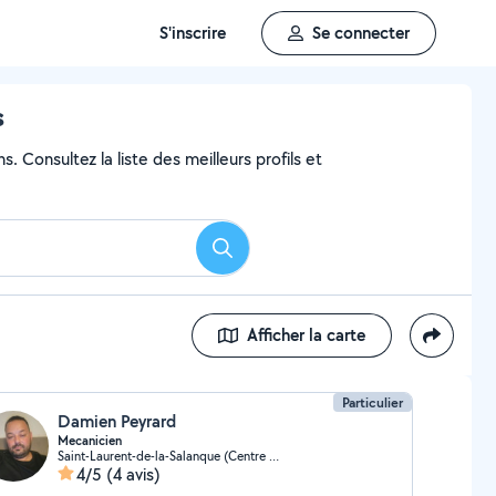
S'inscrire
Se connecter
s
. Consultez la liste des meilleurs profils et
Rechercher
Afficher la carte
Particulier
Damien Peyrard
Mecanicien
Saint-Laurent-de-la-Salanque (Centre Ville)
4/5
(4 avis)