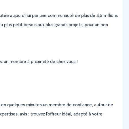
scitée aujourd’hui par une communauté de plus de 4,5 millions
u plus petit besoin aux plus grands projets, pour un bon
uvez un membre à proximité de chez vous !
z en quelques minutes un membre de confiance, autour de
ertises, avis : trouvez l'offreur idéal, adapté à votre