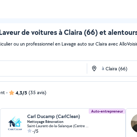
Laveur de voitures à Claira (66) et alentour
culier ou un professionnel en Lavage auto sur Claira avec AlloVoisins
à
ent
-
4,3/5
(35 avis)
Auto-entrepreneur
Carl Ducamp (CarlClean)
Nettoyage Rénovation
Saint-Laurent-de-la-Salanque (Centre Ville)
-/5