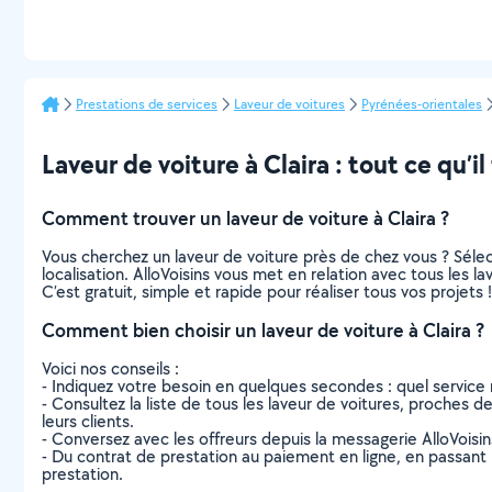
Prestations de services
Laveur de voitures
Pyrénées-orientales
Laveur de voiture à Claira : tout ce qu’il
Comment trouver un laveur de voiture à Claira ?
Vous cherchez un laveur de voiture près de chez vous ? Sél
localisation. AlloVoisins vous met en relation avec tous les l
C’est gratuit, simple et rapide pour réaliser tous vos projets !
Comment bien choisir un laveur de voiture à Claira ?
Voici nos conseils :
- Indiquez votre besoin en quelques secondes : quel service 
- Consultez la liste de tous les laveur de voitures, proches de 
leurs clients.
- Conversez avec les offreurs depuis la messagerie AlloVoisi
- Du contrat de prestation au paiement en ligne, en passant pa
prestation.