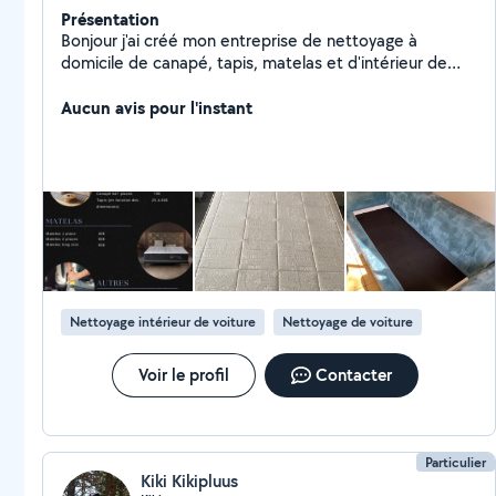
Présentation
Bonjour j'ai créé mon entreprise de nettoyage à
domicile de canapé, tapis, matelas et d'intérieur de
voiture. Je me déplace dans tous Perpignan et ses
Aucun avis pour l'instant
alentours (50km) Dispo 7/7
Nettoyage intérieur de voiture
Nettoyage de voiture
Voir le profil
Contacter
Particulier
Kiki Kikipluus