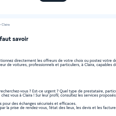
Claira
 faut savoir
ectionnez directement les offreurs de votre choix ou postez votr
aveur de voitures, professionnels et particuliers, à Claira, capable
recherchez-vous ? Est-ce urgent ? Quel type de prestataire, particu
chez vous à Claira ! Sur leur profil, consultez les services proposés,
ns pour des échanges sécurisés et efficaces.
r la prise de rendez-vous, l’état des lieux, les devis et les facture