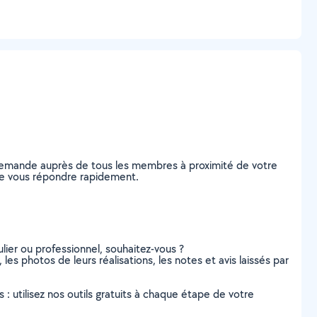
e demande auprès de tous les membres à proximité de votre
s de vous répondre rapidement.
lier ou professionnel, souhaitez-vous ?
 les photos de leurs réalisations, les notes et avis laissés par
s : utilisez nos outils gratuits à chaque étape de votre