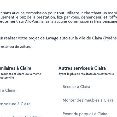
et sans aucune commission pour tout utilisateur cherchant un membre
uement le prix de la prestation, fixé par vous, demandeur, et l’offr
rectement sur AlloVoisins, sans aucune commission ni frais bancaire
ur réaliser votre projet de Lavage auto sur la ville de Claira (Pyré
xtérieur de voiture, ..
milaires à Claira
Autres services à Claira
e résultats et étant de la même
Ayant le plus de résultats dans cette ville
cette ville
Bricoler à Claira
 à Claira
Monter des meubles à Claira
n voiture à Claira
Poser du parquet à Claira