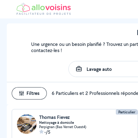
Une urgence ou un besoin planifié ? Trouvez un parti
contactez-les !
Filtres
6 Particuliers et 2 Professionnels répond
Particulier
Thomas Fievez
Nettoyage à domicile
Perpignan (Bas Vernet Ouest4)
-/5