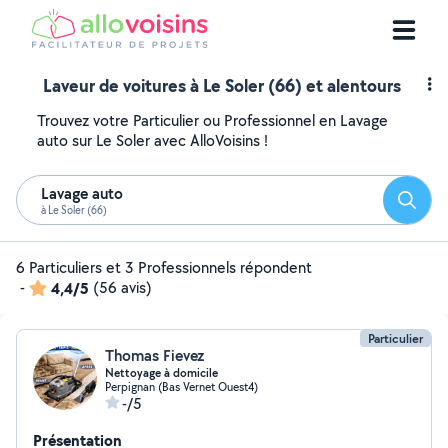
Laveur de voitures à Le Soler (66) et alentours
Trouvez votre Particulier ou Professionnel en Lavage
auto sur Le Soler avec AlloVoisins !
Lavage auto
Reche
à Le Soler (66)
6 Particuliers et 3 Professionnels répondent
-
4,4/5
(56 avis)
Particulier
Thomas Fievez
Nettoyage à domicile
Perpignan (Bas Vernet Ouest4)
-/5
Présentation