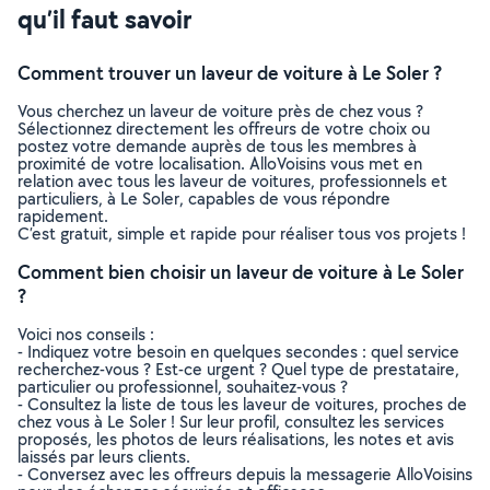
qu’il faut savoir
Comment trouver un laveur de voiture à Le Soler ?
Vous cherchez un laveur de voiture près de chez vous ?
Sélectionnez directement les offreurs de votre choix ou
postez votre demande auprès de tous les membres à
proximité de votre localisation. AlloVoisins vous met en
relation avec tous les laveur de voitures, professionnels et
particuliers, à Le Soler, capables de vous répondre
rapidement.
C’est gratuit, simple et rapide pour réaliser tous vos projets !
Comment bien choisir un laveur de voiture à Le Soler
?
Voici nos conseils :
- Indiquez votre besoin en quelques secondes : quel service
recherchez-vous ? Est-ce urgent ? Quel type de prestataire,
particulier ou professionnel, souhaitez-vous ?
- Consultez la liste de tous les laveur de voitures, proches de
chez vous à Le Soler ! Sur leur profil, consultez les services
proposés, les photos de leurs réalisations, les notes et avis
laissés par leurs clients.
- Conversez avec les offreurs depuis la messagerie AlloVoisins