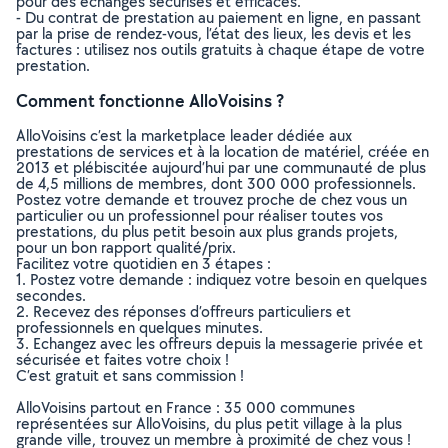
pour des échanges sécurisés et efficaces.
- Du contrat de prestation au paiement en ligne, en passant
par la prise de rendez-vous, l’état des lieux, les devis et les
factures : utilisez nos outils gratuits à chaque étape de votre
prestation.
Comment fonctionne AlloVoisins ?
AlloVoisins c’est la marketplace leader dédiée aux
prestations de services et à la location de matériel, créée en
2013 et plébiscitée aujourd’hui par une communauté de plus
de 4,5 millions de membres, dont 300 000 professionnels.
Postez votre demande et trouvez proche de chez vous un
particulier ou un professionnel pour réaliser toutes vos
prestations, du plus petit besoin aux plus grands projets,
pour un bon rapport qualité/prix.
Facilitez votre quotidien en 3 étapes :
1. Postez votre demande : indiquez votre besoin en quelques
secondes.
2. Recevez des réponses d’offreurs particuliers et
professionnels en quelques minutes.
3. Echangez avec les offreurs depuis la messagerie privée et
sécurisée et faites votre choix !
C’est gratuit et sans commission !
AlloVoisins partout en France : 35 000 communes
représentées sur AlloVoisins, du plus petit village à la plus
grande ville, trouvez un membre à proximité de chez vous !