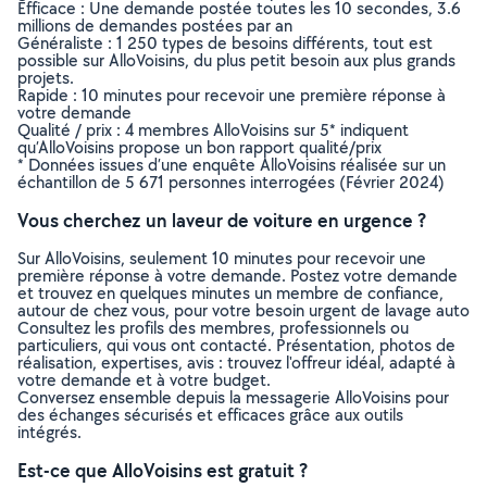
Efficace : Une demande postée toutes les 10 secondes, 3.6
millions de demandes postées par an
Généraliste : 1 250 types de besoins différents, tout est
possible sur AlloVoisins, du plus petit besoin aux plus grands
projets.
Rapide : 10 minutes pour recevoir une première réponse à
votre demande
Qualité / prix : 4 membres AlloVoisins sur 5* indiquent
qu’AlloVoisins propose un bon rapport qualité/prix
* Données issues d’une enquête AlloVoisins réalisée sur un
échantillon de 5 671 personnes interrogées (Février 2024)
Vous cherchez un laveur de voiture en urgence ?
Sur AlloVoisins, seulement 10 minutes pour recevoir une
première réponse à votre demande. Postez votre demande
et trouvez en quelques minutes un membre de confiance,
autour de chez vous, pour votre besoin urgent de lavage auto
Consultez les profils des membres, professionnels ou
particuliers, qui vous ont contacté. Présentation, photos de
réalisation, expertises, avis : trouvez l'offreur idéal, adapté à
votre demande et à votre budget.
Conversez ensemble depuis la messagerie AlloVoisins pour
des échanges sécurisés et efficaces grâce aux outils
intégrés.
Est-ce que AlloVoisins est gratuit ?