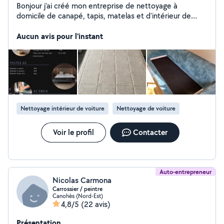
Bonjour j'ai créé mon entreprise de nettoyage à
domicile de canapé, tapis, matelas et d'intérieur de
voiture. Je me déplace dans tous Perpignan et ses
Aucun avis pour l'instant
alentours (50km) Dispo 7/7
Nettoyage intérieur de voiture
Nettoyage de voiture
Voir le profil
Contacter
Auto-entrepreneur
Nicolas Carmona
Carrossier / peintre
Canohès (Nord-Est)
4,8/5
(22 avis)
Présentation