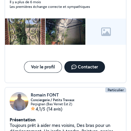
Il y a plus de 6 mois
Les premières échange correcte et sympathiques
Voir le profil
Contacter
Particulier
Romain FONT
Conciergerie / Petits Travaux
Perpignan (Bas Vernet Est 2)
4,1/5
(14 avis)
Présentation
Toujours prêt à aider mes voisins, Des bras pour un