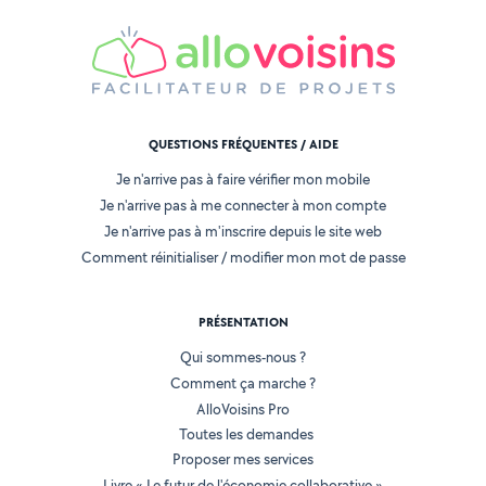
QUESTIONS FRÉQUENTES / AIDE
Je n'arrive pas à faire vérifier mon mobile
Je n'arrive pas à me connecter à mon compte
Je n'arrive pas à m'inscrire depuis le site web
Comment réinitialiser / modifier mon mot de passe
PRÉSENTATION
Qui sommes-nous ?
Comment ça marche ?
AlloVoisins Pro
Toutes les demandes
Proposer mes services
Livre « Le futur de l'économie collaborative »