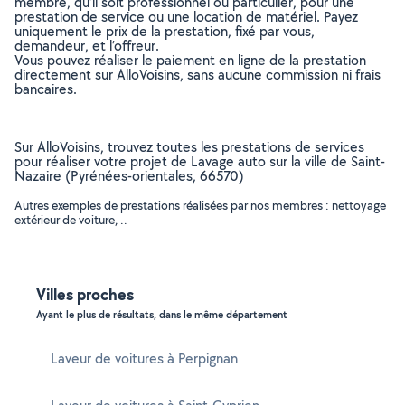
membre, qu’il soit professionnel ou particulier, pour une
prestation de service ou une location de matériel. Payez
uniquement le prix de la prestation, fixé par vous,
demandeur, et l’offreur.
Vous pouvez réaliser le paiement en ligne de la prestation
directement sur AlloVoisins, sans aucune commission ni frais
bancaires.
Sur AlloVoisins, trouvez toutes les prestations de services
pour réaliser votre projet de Lavage auto sur la ville de Saint-
Nazaire (Pyrénées-orientales, 66570)
Autres exemples de prestations réalisées par nos membres : nettoyage
extérieur de voiture, ..
Villes proches
Ayant le plus de résultats, dans le même département
Laveur de voitures à Perpignan