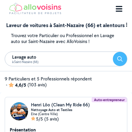
Laveur de voitures à Saint-Nazaire (66) et alentours
Trouvez votre Particulier ou Professionnel en Lavage
auto sur Saint-Nazaire avec AlloVoisins !
Lavage auto
Reche
à Saint-Nazaire (66)
9 Particuliers et 5 Professionnels répondent
-
4,6/5
(103 avis)
Auto-entrepreneur
Henri Lôo (Clean My Ride 66)
Nettoyage Auto et Textiles
Elne (Centre Ville)
5/5
(5 avis)
Présentation