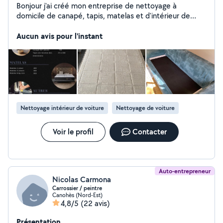
Bonjour j'ai créé mon entreprise de nettoyage à
domicile de canapé, tapis, matelas et d'intérieur de
voiture. Je me déplace dans tous Perpignan et ses
Aucun avis pour l'instant
alentours (50km) Dispo 7/7
Nettoyage intérieur de voiture
Nettoyage de voiture
Voir le profil
Contacter
Auto-entrepreneur
Nicolas Carmona
Carrossier / peintre
Canohès (Nord-Est)
4,8/5
(22 avis)
Présentation