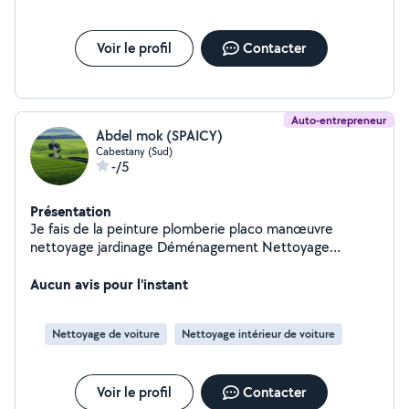
Voir le profil
Contacter
Auto-entrepreneur
Abdel mok (SPAICY)
Cabestany (Sud)
-/5
Présentation
Je fais de la peinture plomberie placo manœuvre
nettoyage jardinage Déménagement Nettoyage
intérieur automobile, rénovation optique
Aucun avis pour l'instant
Nettoyage de voiture
Nettoyage intérieur de voiture
Voir le profil
Contacter