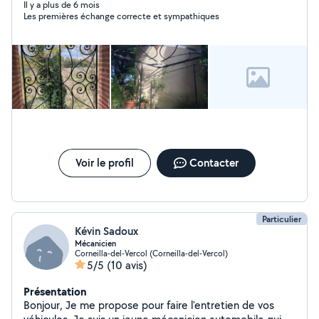
Il y a plus de 6 mois
Les premières échange correcte et sympathiques
Voir le profil
Contacter
Particulier
Kévin Sadoux
Mécanicien
Corneilla-del-Vercol (Corneilla-del-Vercol)
5/5
(10 avis)
Présentation
Bonjour, Je me propose pour faire l'entretien de vos