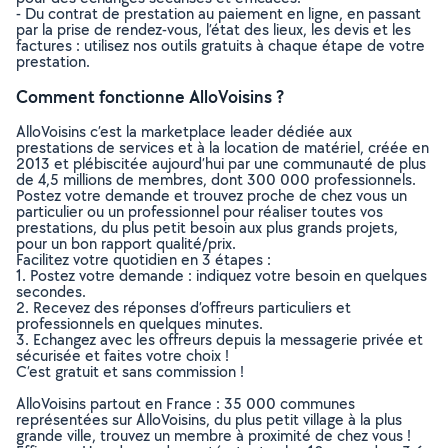
- Du contrat de prestation au paiement en ligne, en passant
par la prise de rendez-vous, l’état des lieux, les devis et les
factures : utilisez nos outils gratuits à chaque étape de votre
prestation.
Comment fonctionne AlloVoisins ?
AlloVoisins c’est la marketplace leader dédiée aux
prestations de services et à la location de matériel, créée en
2013 et plébiscitée aujourd’hui par une communauté de plus
de 4,5 millions de membres, dont 300 000 professionnels.
Postez votre demande et trouvez proche de chez vous un
particulier ou un professionnel pour réaliser toutes vos
prestations, du plus petit besoin aux plus grands projets,
pour un bon rapport qualité/prix.
Facilitez votre quotidien en 3 étapes :
1. Postez votre demande : indiquez votre besoin en quelques
secondes.
2. Recevez des réponses d’offreurs particuliers et
professionnels en quelques minutes.
3. Echangez avec les offreurs depuis la messagerie privée et
sécurisée et faites votre choix !
C’est gratuit et sans commission !
AlloVoisins partout en France : 35 000 communes
représentées sur AlloVoisins, du plus petit village à la plus
grande ville, trouvez un membre à proximité de chez vous !