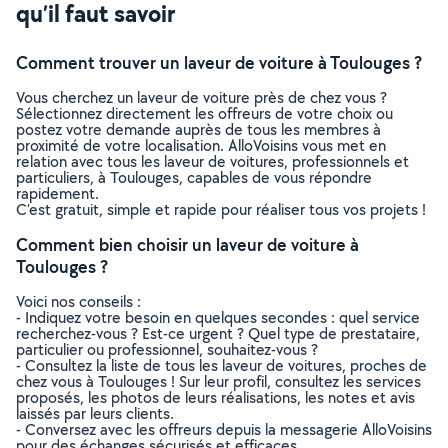
qu’il faut savoir
Comment trouver un laveur de voiture à Toulouges ?
Vous cherchez un laveur de voiture près de chez vous ?
Sélectionnez directement les offreurs de votre choix ou
postez votre demande auprès de tous les membres à
proximité de votre localisation. AlloVoisins vous met en
relation avec tous les laveur de voitures, professionnels et
particuliers, à Toulouges, capables de vous répondre
rapidement.
C’est gratuit, simple et rapide pour réaliser tous vos projets !
Comment bien choisir un laveur de voiture à
Toulouges ?
Voici nos conseils :
- Indiquez votre besoin en quelques secondes : quel service
recherchez-vous ? Est-ce urgent ? Quel type de prestataire,
particulier ou professionnel, souhaitez-vous ?
- Consultez la liste de tous les laveur de voitures, proches de
chez vous à Toulouges ! Sur leur profil, consultez les services
proposés, les photos de leurs réalisations, les notes et avis
laissés par leurs clients.
- Conversez avec les offreurs depuis la messagerie AlloVoisins
pour des échanges sécurisés et efficaces.