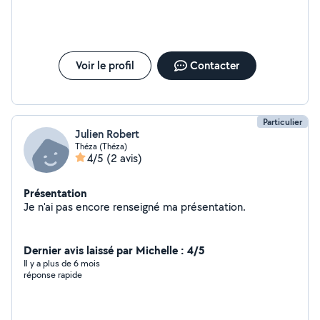
prestation . Dommage
Voir le profil
Contacter
Particulier
Julien Robert
Théza (Théza)
4/5
(2 avis)
Présentation
Je n'ai pas encore renseigné ma présentation.
Dernier avis laissé par Michelle : 4/5
Il y a plus de 6 mois
réponse rapide