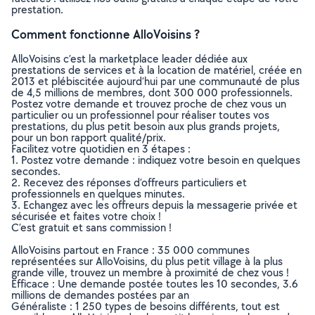
prestation.
Comment fonctionne AlloVoisins ?
AlloVoisins c’est la marketplace leader dédiée aux
prestations de services et à la location de matériel, créée en
2013 et plébiscitée aujourd’hui par une communauté de plus
de 4,5 millions de membres, dont 300 000 professionnels.
Postez votre demande et trouvez proche de chez vous un
particulier ou un professionnel pour réaliser toutes vos
prestations, du plus petit besoin aux plus grands projets,
pour un bon rapport qualité/prix.
Facilitez votre quotidien en 3 étapes :
1. Postez votre demande : indiquez votre besoin en quelques
secondes.
2. Recevez des réponses d’offreurs particuliers et
professionnels en quelques minutes.
3. Echangez avec les offreurs depuis la messagerie privée et
sécurisée et faites votre choix !
C’est gratuit et sans commission !
AlloVoisins partout en France : 35 000 communes
représentées sur AlloVoisins, du plus petit village à la plus
grande ville, trouvez un membre à proximité de chez vous !
Efficace : Une demande postée toutes les 10 secondes, 3.6
millions de demandes postées par an
Généraliste : 1 250 types de besoins différents, tout est