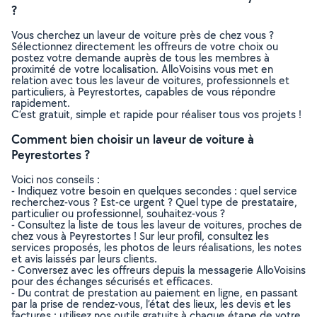
?
Vous cherchez un laveur de voiture près de chez vous ?
Sélectionnez directement les offreurs de votre choix ou
postez votre demande auprès de tous les membres à
proximité de votre localisation. AlloVoisins vous met en
relation avec tous les laveur de voitures, professionnels et
particuliers, à Peyrestortes, capables de vous répondre
rapidement.
C’est gratuit, simple et rapide pour réaliser tous vos projets !
Comment bien choisir un laveur de voiture à
Peyrestortes ?
Voici nos conseils :
- Indiquez votre besoin en quelques secondes : quel service
recherchez-vous ? Est-ce urgent ? Quel type de prestataire,
particulier ou professionnel, souhaitez-vous ?
- Consultez la liste de tous les laveur de voitures, proches de
chez vous à Peyrestortes ! Sur leur profil, consultez les
services proposés, les photos de leurs réalisations, les notes
et avis laissés par leurs clients.
- Conversez avec les offreurs depuis la messagerie AlloVoisins
pour des échanges sécurisés et efficaces.
- Du contrat de prestation au paiement en ligne, en passant
par la prise de rendez-vous, l’état des lieux, les devis et les
factures : utilisez nos outils gratuits à chaque étape de votre