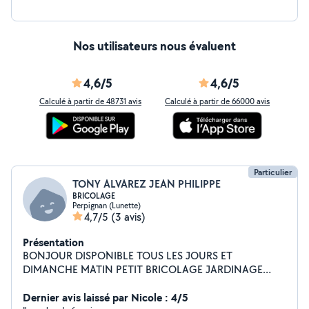
Nos utilisateurs nous évaluent
4,6/5
4,6/5
Calculé à partir de 48731 avis
Calculé à partir de 66000 avis
Particulier
TONY ALVAREZ JEAN PHILIPPE
BRICOLAGE
Perpignan (Lunette)
4,7/5
(3 avis)
Présentation
BONJOUR DISPONIBLE TOUS LES JOURS ET
DIMANCHE MATIN PETIT BRICOLAGE JARDINAGE
MONTAGE MEUBLES AIDE INFORMATIQUE
DEPANNAGE PEINTURE REFECTION DE PIECES
Dernier avis laissé par Nicole : 4/5