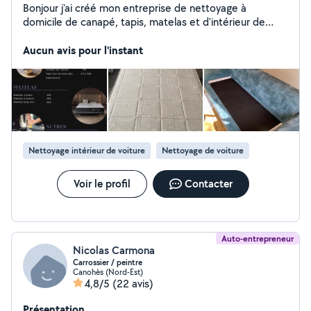
Bonjour j'ai créé mon entreprise de nettoyage à
domicile de canapé, tapis, matelas et d'intérieur de
voiture. Je me déplace dans tous Perpignan et ses
Aucun avis pour l'instant
alentours (50km) Dispo 7/7
Nettoyage intérieur de voiture
Nettoyage de voiture
Voir le profil
Contacter
Auto-entrepreneur
Nicolas Carmona
Carrossier / peintre
Canohès (Nord-Est)
4,8/5
(22 avis)
Présentation