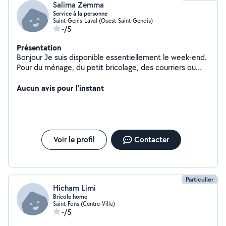
Salima Zemma
Service à la personne
Saint-Genis-Laval (Ouest-Saint-Genois)
-/5
Présentation
Bonjour Je suis disponible essentiellement le week-end.
Pour du ménage, du petit bricolage, des courriers ou
démarches administratives, du jardinage.
Aucun avis pour l'instant
Voir le profil
Contacter
Particulier
Hicham Limi
Bricole home
Saint-Fons (Centre-Ville)
-/5