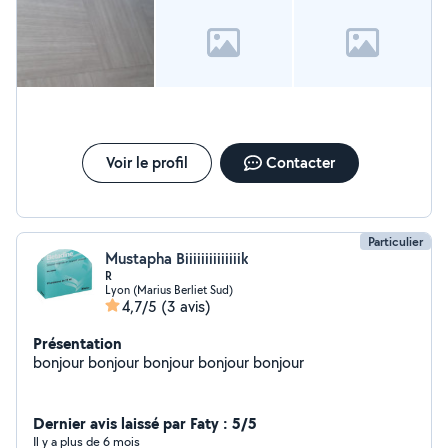
Voir le profil
Contacter
Particulier
Mustapha Biiiiiiiiiiiiiik
R
Lyon (Marius Berliet Sud)
4,7/5
(3 avis)
Présentation
bonjour bonjour bonjour bonjour bonjour
Dernier avis laissé par Faty : 5/5
Il y a plus de 6 mois