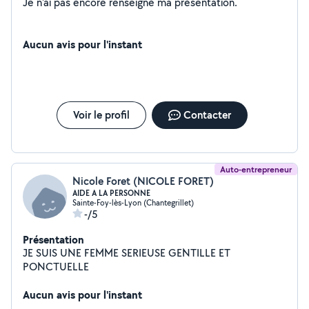
Je n'ai pas encore renseigné ma présentation.
Aucun avis pour l'instant
Voir le profil
Contacter
Auto-entrepreneur
Nicole Foret (NICOLE FORET)
AIDE A LA PERSONNE
Sainte-Foy-lès-Lyon (Chantegrillet)
-/5
Présentation
JE SUIS UNE FEMME SERIEUSE GENTILLE ET
PONCTUELLE
Aucun avis pour l'instant