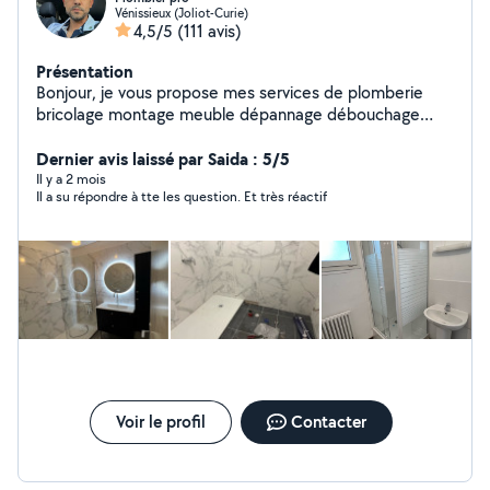
Vénissieux (Joliot-Curie)
4,5/5
(111 avis)
Présentation
Bonjour, je vous propose mes services de plomberie
bricolage montage meuble dépannage débouchage
disponible 24/24
Dernier avis laissé par Saida : 5/5
Il y a 2 mois
Il a su répondre à tte les question. Et très réactif
Voir le profil
Contacter