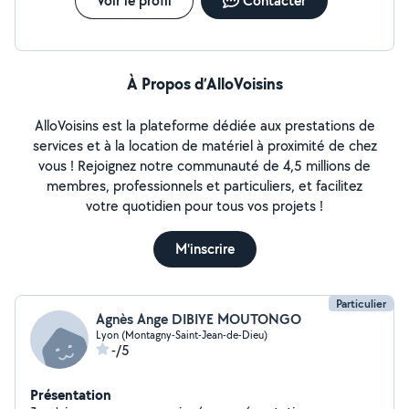
Voir le profil
Contacter
À Propos d’AlloVoisins
AlloVoisins est la plateforme dédiée aux prestations de
services et à la location de matériel à proximité de chez
vous ! Rejoignez notre communauté de 4,5 millions de
membres, professionnels et particuliers, et facilitez
votre quotidien pour tous vos projets !
M'inscrire
Particulier
Agnès Ange DIBIYE MOUTONGO
Lyon (Montagny-Saint-Jean-de-Dieu)
-/5
Présentation