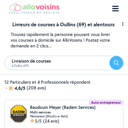
Livreurs de courses à Oullins (69) et alentours
Trouvez rapidement la personne pouvant vous livrer
vos courses à domicile sur AlloVoisins ! Postez votre
demande en 2 clics...
Livraison de courses
Reche
à Oullins (69)
12 Particuliers et 4 Professionnels répondent
-
4,6/5
(208 avis)
Auto-entrepreneur
Baudouin Meyer (Badem Services)
Multi-services
Vénissieux (Moulin-a-Vent)
5/5
(24 avis)