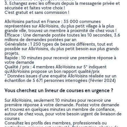
3. Echangez avec les offreurs depuis la messagerie privée et
sécurisée et faites votre choix !
C’est gratuit et sans commission !
AlloVoisins partout en France : 35 000 communes
représentées sur AlloVoisins, du plus petit village à la plus
grande ville, trouvez un membre à proximité de chez vous !
Efficace : Une demande postée toutes les 10 secondes, 3.6
millions de demandes postées par an
Généraliste : 1 250 types de besoins différents, tout est
possible sur AlloVoisins, du plus petit besoin aux plus grands
projets.
Rapide : 10 minutes pour recevoir une première réponse à
votre demande
Qualité / prix : 4 membres AlloVoisins sur 5* indiquent
qu’AlloVoisins propose un bon rapport qualité/prix
* Données issues d’une enquête AlloVoisins réalisée sur un
échantillon de 5 671 personnes interrogées (Février 2024)
Vous cherchez un livreur de courses en urgence ?
Sur AlloVoisins, seulement 10 minutes pour recevoir une
première réponse à votre demande. Postez votre demande
et trouvez en quelques minutes un membre de confiance,
autour de chez vous, pour votre besoin urgent de livraison de
courses
Consultez les profils des membres, professionnels ou