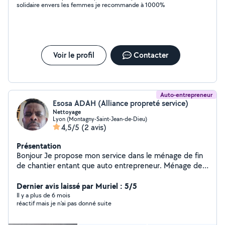
solidaire envers les femmes je recommande à 1000%
Voir le profil
Contacter
Auto-entrepreneur
Esosa ADAH (Alliance propreté service)
Nettoyage
Lyon (Montagny-Saint-Jean-de-Dieu)
4,5/5
(2 avis)
Présentation
Bonjour Je propose mon service dans le ménage de fin
de chantier entant que auto entrepreneur. Ménage de
chantier Ménage en appartement, maison.
Dernier avis laissé par Muriel : 5/5
Il y a plus de 6 mois
réactif mais je n'ai pas donné suite