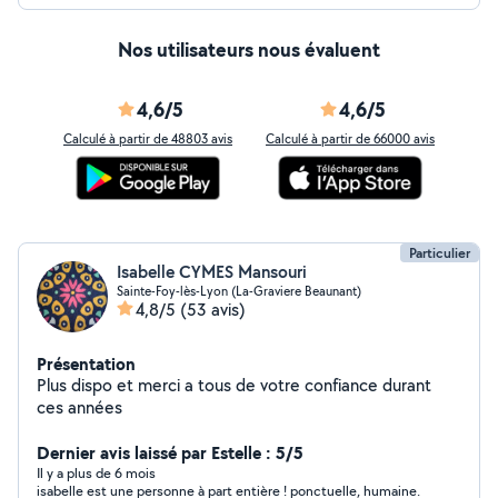
Nos utilisateurs nous évaluent
4,6/5
4,6/5
Calculé à partir de 48803 avis
Calculé à partir de 66000 avis
Particulier
Isabelle CYMES Mansouri
Sainte-Foy-lès-Lyon (La-Graviere Beaunant)
4,8/5
(53 avis)
Présentation
Plus dispo et merci a tous de votre confiance durant
ces années
Dernier avis laissé par Estelle : 5/5
Il y a plus de 6 mois
isabelle est une personne à part entière ! ponctuelle, humaine.