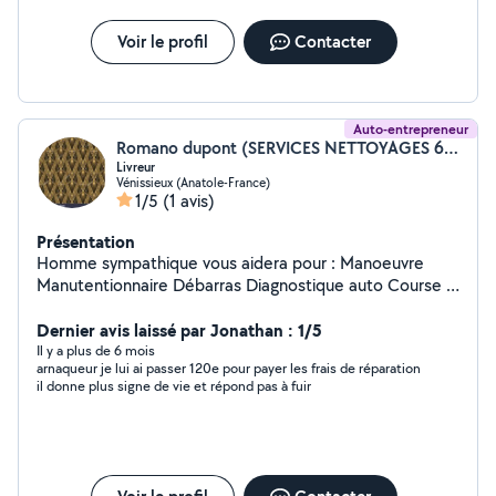
Voir le profil
Contacter
Auto-entrepreneur
Romano dupont (SERVICES NETTOYAGES 69)
Livreur
Vénissieux (Anatole-France)
1/5
(1 avis)
Présentation
Homme sympathique vous aidera pour : Manoeuvre
Manutentionnaire Débarras Diagnostique auto Course /
commission
Dernier avis laissé par Jonathan : 1/5
Il y a plus de 6 mois
arnaqueur je lui ai passer 120e pour payer les frais de réparation
il donne plus signe de vie et répond pas à fuir