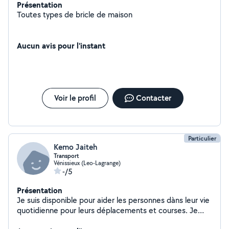
Présentation
Toutes types de bricle de maison
Aucun avis pour l'instant
Voir le profil
Contacter
Particulier
Kemo Jaiteh
Transport
Vénissieux (Leo-Lagrange)
-/5
Présentation
Je suis disponible pour aider les personnes dàns leur vie
quotidienne pour leurs déplacements et courses. Je
suis disponible sur un rayon de 20km à partir de