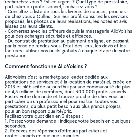
recherchez-vous ? Est-ce urgent ? Quel type de prestataire,
particulier ou professionnel, souhaitez-vous ?
- Consultez la liste de tous les livreurs de courses, proches
de chez vous à Oullins ! Sur leur profil, consultez les services
proposés, les photos de leurs réalisations, les notes et avis
laissés par leurs clients.
- Conversez avec les offreurs depuis la messagerie AlloVoisins
pour des échanges sécurisés et efficaces.
- Du contrat de prestation au paiement en ligne, en passant
par la prise de rendez-vous, l’état des lieux, les devis et les
factures : utilisez nos outils gratuits à chaque étape de votre
prestation.
Comment fonctionne AlloVoisins ?
AlloVoisins c’est la marketplace leader dédiée aux
prestations de services et à la location de matériel, créée en
2013 et plébiscitée aujourd’hui par une communauté de plus
de 4,5 millions de membres, dont 300 000 professionnels.
Postez votre demande et trouvez proche de chez vous un
particulier ou un professionnel pour réaliser toutes vos
prestations, du plus petit besoin aux plus grands projets,
pour un bon rapport qualité/prix.
Facilitez votre quotidien en 3 étapes :
1. Postez votre demande : indiquez votre besoin en quelques
secondes.
2. Recevez des réponses d’offreurs particuliers et
professionnels en quelques minutes.