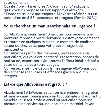
votre demande
Qualité / prix : 4 membres AlloVoisins sur 5* indiquent
qu’AlloVoisins propose un bon rapport qualité/prix
* Données issues d’une enquête AlloVoisins réalisée sur un
échantillon de 5 671 personnes interrogées (Février 2024)
Vous cherchez un manutentionnaire en urgence ?
Sur AlloVoisins, seulement 10 minutes pour recevoir une
première réponse à votre demande. Postez votre demande
et trouvez en quelques minutes un membre de confiance,
autour de chez vous, pour votre besoin urgent de
manutention
Consultez les profils des membres, professionnels ou
particuliers, qui vous ont contacté. Présentation, photos de
réalisation, expertises, avis : trouvez l'offreur idéal, adapté à
votre demande et à votre budget.
Conversez ensemble depuis la messagerie AlloVoisins pour
des échanges sécurisés et efficaces grâce aux outils
intégrés.
Est-ce que AlloVoisins est gratuit ?
Absolument ! AlloVoisins est un service entièrement gratuit
et sans aucune commission pour tout utilisateur cherchant un
membre, qu’il soit professionnel ou particulier, pour une
prestation de service ou une location de matériel. Payez