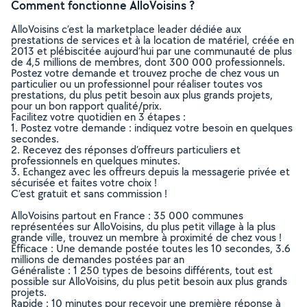
Comment fonctionne AlloVoisins ?
AlloVoisins c’est la marketplace leader dédiée aux
prestations de services et à la location de matériel, créée en
2013 et plébiscitée aujourd’hui par une communauté de plus
de 4,5 millions de membres, dont 300 000 professionnels.
Postez votre demande et trouvez proche de chez vous un
particulier ou un professionnel pour réaliser toutes vos
prestations, du plus petit besoin aux plus grands projets,
pour un bon rapport qualité/prix.
Facilitez votre quotidien en 3 étapes :
1. Postez votre demande : indiquez votre besoin en quelques
secondes.
2. Recevez des réponses d’offreurs particuliers et
professionnels en quelques minutes.
3. Echangez avec les offreurs depuis la messagerie privée et
sécurisée et faites votre choix !
C’est gratuit et sans commission !
AlloVoisins partout en France : 35 000 communes
représentées sur AlloVoisins, du plus petit village à la plus
grande ville, trouvez un membre à proximité de chez vous !
Efficace : Une demande postée toutes les 10 secondes, 3.6
millions de demandes postées par an
Généraliste : 1 250 types de besoins différents, tout est
possible sur AlloVoisins, du plus petit besoin aux plus grands
projets.
Rapide : 10 minutes pour recevoir une première réponse à