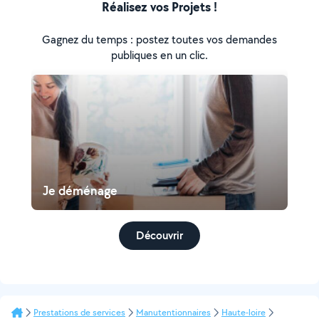
Réalisez vos Projets !
Gagnez du temps : postez toutes vos demandes
publiques en un clic.
Je déménage
Découvrir
Prestations de services
Manutentionnaires
Haute-loire