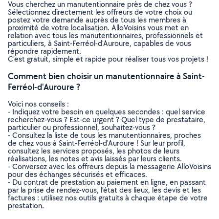
Vous cherchez un manutentionnaire près de chez vous ?
Sélectionnez directement les offreurs de votre choix ou
postez votre demande auprès de tous les membres à
proximité de votre localisation. AlloVoisins vous met en
relation avec tous les manutentionnaires, professionnels et
particuliers, à Saint-Ferréol-d'Auroure, capables de vous
répondre rapidement.
C’est gratuit, simple et rapide pour réaliser tous vos projets !
Comment bien choisir un manutentionnaire à Saint-
Ferréol-d'Auroure ?
Voici nos conseils :
- Indiquez votre besoin en quelques secondes : quel service
recherchez-vous ? Est-ce urgent ? Quel type de prestataire,
particulier ou professionnel, souhaitez-vous ?
- Consultez la liste de tous les manutentionnaires, proches
de chez vous à Saint-Ferréol-d'Auroure ! Sur leur profil,
consultez les services proposés, les photos de leurs
réalisations, les notes et avis laissés par leurs clients.
- Conversez avec les offreurs depuis la messagerie AlloVoisins
pour des échanges sécurisés et efficaces.
- Du contrat de prestation au paiement en ligne, en passant
par la prise de rendez-vous, l’état des lieux, les devis et les
factures : utilisez nos outils gratuits à chaque étape de votre
prestation.