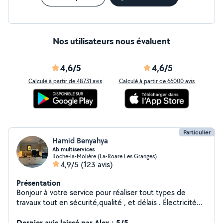
Nos utilisateurs nous évaluent
4,6/5
4,6/5
Calculé à partir de 48731 avis
Calculé à partir de 66000 avis
Particulier
Hamid Benyahya
Ab multiservices
Roche-la-Molière (La-Roare Les Granges)
4,9/5
(123 avis)
Présentation
Bonjour à votre service pour réaliser tout types de
travaux tout en sécurité,qualité , et délais . Électricité
(prise,tableau électrique, luminaires,inter,etc..)ancien ,
neuf. Volet roulant ( manuel, ou électrique ) Serrurier.
Dernier avis laissé par Alex : 5/5