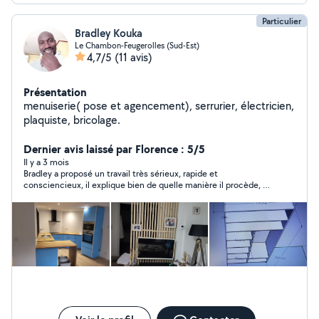
Particulier
Bradley Kouka
Le Chambon-Feugerolles (Sud-Est)
4,7/5
(11 avis)
Présentation
menuiserie( pose et agencement), serrurier, électricien,
plaquiste, bricolage.
Dernier avis laissé par Florence : 5/5
Il y a 3 mois
Bradley a proposé un travail très sérieux, rapide et
consciencieux, il explique bien de quelle manière il procède, ce
qui est rassurant. C'est une personne très réactive. Je suis très
satisfaite.