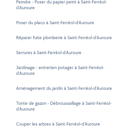
Peindre - Poser du papier peint à Saint-Ferréol-
d'Auroure
Poser du placo à Saint-Ferréol-d'Auroure
Réparer fuite plomberie à Saint-Ferréol-d'Auroure
Serrures à Saint-Ferréol-d'Auroure
Jardinage - entretien potager à Saint-Ferréol-
d'Auroure
Aménagement du jardin à Saint-Ferréol-d'Auroure
Tonte de gazon - Débroussaillage à Saint-Ferréol-
d'Auroure
Couper les arbres à Saint-Ferréol-d'Auroure