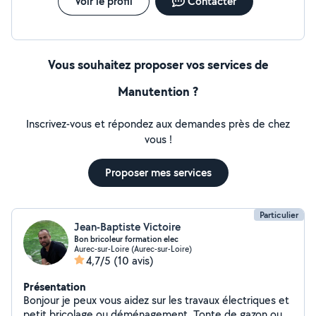
Voir le profil
Contacter
Vous souhaitez proposer vos services de
Manutention ?
Inscrivez-vous et répondez aux demandes près de chez
vous !
Proposer mes services
Particulier
Jean-Baptiste Victoire
Bon bricoleur formation elec
Aurec-sur-Loire (Aurec-sur-Loire)
4,7/5
(10 avis)
Présentation
Bonjour je peux vous aidez sur les travaux électriques et
petit bricolage ou déménagement. Tonte de gazon ou