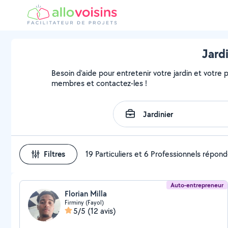
Jardi
Besoin d'aide pour entretenir votre jardin et votre pa
membres et contactez-les !
Filtres
19 Particuliers et 6 Professionnels répon
Auto-entrepreneur
Florian Milla
Firminy (Fayol)
5/5
(12 avis)