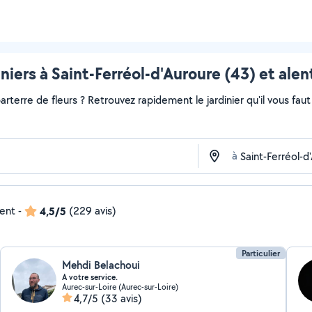
niers à Saint-Ferréol-d'Auroure (43) et ale
rterre de fleurs ? Retrouvez rapidement le jardinier qu'il vous faut s
à
dent
-
4,5/5
(229 avis)
Particulier
Mehdi Belachoui
A votre service.
Aurec-sur-Loire (Aurec-sur-Loire)
4,7/5
(33 avis)