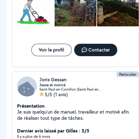
Voir le profil
Contacter
Particulier
Joris Gessan
Jeune et motivé
Saint-Paul-en-Cornillon (Saint-Paul-en-Cornillon)
5/5
(1 avis)
Présentation
Je suis quelqu'un de manuel, travailleur et motivé afin
de réaliser tout type de tâches.
Dernier avis laissé par Gilles : 5/5
Il y a plus de 6 mois