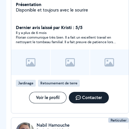
Présentation
Disponible et toujours avec le sourire
Dernier avis laissé par Kristi : 5/5
Il y a plus de 6 mois
Florian communique très bien. Il a fait un excellent travail en
nettoyant le tombeau familial. Il a fait preuve de patience lors
du choix du pot de fleurs et pour localiser la tombe. Je le
recommande vivement.
Jardinage
Retournement de terre
Voir le profil
Contacter
Particulier
Nabil Hamouche