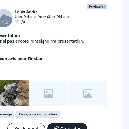
Particulier
Louis Andre
Saint-Didier-en-Velay (Saint-Didier-en-Velay)
-/5
ésentation
Je n'ai pas encore renseigné ma présentation.
cun avis pour l'instant
rdinage
Passage de motoculteur
Voir le profil
Contacter