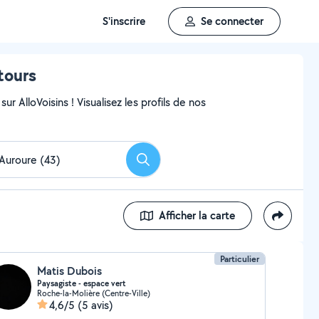
S'inscrire
Se connecter
ntours
ur AlloVoisins ! Visualisez les profils de nos
Rechercher
Afficher la carte
Particulier
Matis Dubois
Paysagiste - espace vert
Roche-la-Molière (Centre-Ville)
4,6/5
(5 avis)