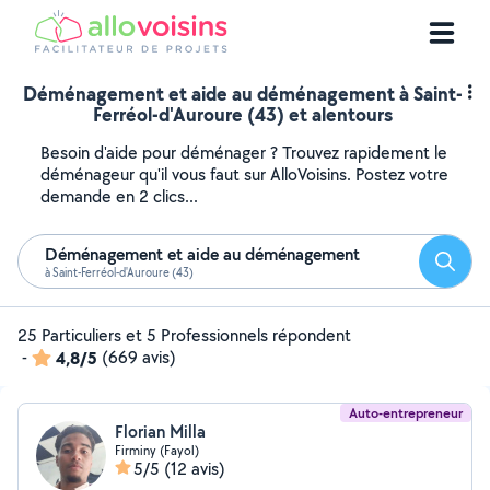
Déménagement et aide au déménagement à Saint-
Ferréol-d'Auroure (43) et alentours
Besoin d'aide pour déménager ? Trouvez rapidement le
déménageur qu'il vous faut sur AlloVoisins. Postez votre
demande en 2 clics...
Déménagement et aide au déménagement
Reche
à Saint-Ferréol-d'Auroure (43)
25 Particuliers et 5 Professionnels répondent
-
4,8/5
(669 avis)
Auto-entrepreneur
Florian Milla
Firminy (Fayol)
5/5
(12 avis)