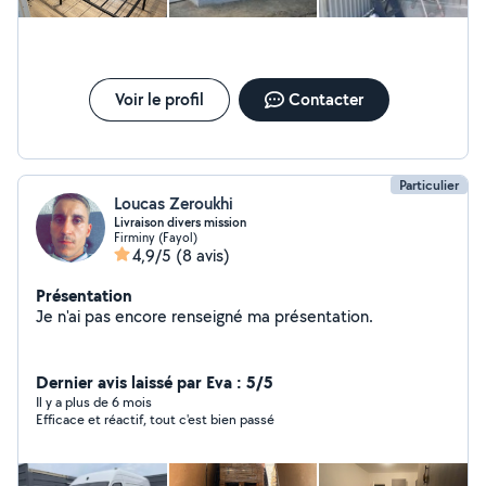
Voir le profil
Contacter
Particulier
Loucas Zeroukhi
Livraison divers mission
Firminy (Fayol)
4,9/5
(8 avis)
Présentation
Je n'ai pas encore renseigné ma présentation.
Dernier avis laissé par Eva : 5/5
Il y a plus de 6 mois
Efficace et réactif, tout c'est bien passé