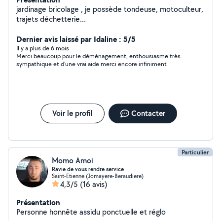
jardinage bricolage , je possède tondeuse, motoculteur,
trajets déchetterie...
Dernier avis laissé par Idaline : 5/5
Il y a plus de 6 mois
Merci beaucoup pour le déménagement, enthousiasme très
sympathique et d'une vrai aide merci encore infiniment
Voir le profil
Contacter
Particulier
Momo Amoi
Ravie de vous rendre service
Saint-Étienne (Jomayere-Beraudiere)
4,3/5
(16 avis)
Présentation
Personne honnête assidu ponctuelle et réglo