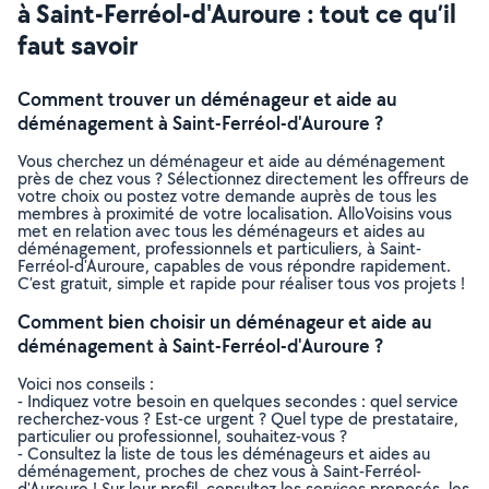
à Saint-Ferréol-d'Auroure : tout ce qu’il
faut savoir
Comment trouver un déménageur et aide au
déménagement à Saint-Ferréol-d'Auroure ?
Vous cherchez un déménageur et aide au déménagement
près de chez vous ? Sélectionnez directement les offreurs de
votre choix ou postez votre demande auprès de tous les
membres à proximité de votre localisation. AlloVoisins vous
met en relation avec tous les déménageurs et aides au
déménagement, professionnels et particuliers, à Saint-
Ferréol-d'Auroure, capables de vous répondre rapidement.
C’est gratuit, simple et rapide pour réaliser tous vos projets !
Comment bien choisir un déménageur et aide au
déménagement à Saint-Ferréol-d'Auroure ?
Voici nos conseils :
- Indiquez votre besoin en quelques secondes : quel service
recherchez-vous ? Est-ce urgent ? Quel type de prestataire,
particulier ou professionnel, souhaitez-vous ?
- Consultez la liste de tous les déménageurs et aides au
déménagement, proches de chez vous à Saint-Ferréol-
d'Auroure ! Sur leur profil, consultez les services proposés, les