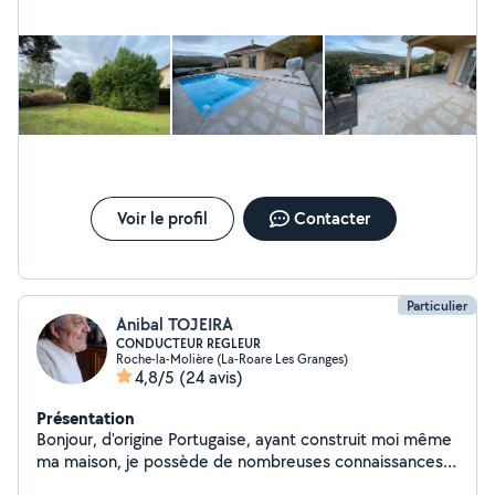
Voir le profil
Contacter
Particulier
Anibal TOJEIRA
CONDUCTEUR REGLEUR
Roche-la-Molière (La-Roare Les Granges)
4,8/5
(24 avis)
Présentation
Bonjour, d'origine Portugaise, ayant construit moi même
ma maison, je possède de nombreuses connaissances
en Maçonnerie,Plomberie, BA13 doublage,.. plus