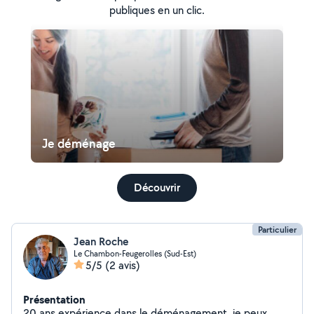
publiques en un clic.
Je déménage
Découvrir
Particulier
Jean Roche
Le Chambon-Feugerolles (Sud-Est)
5/5
(2 avis)
Présentation
20 ans expérience dans le déménagement, je peux