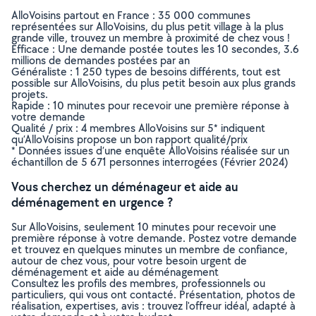
AlloVoisins partout en France : 35 000 communes
représentées sur AlloVoisins, du plus petit village à la plus
grande ville, trouvez un membre à proximité de chez vous !
Efficace : Une demande postée toutes les 10 secondes, 3.6
millions de demandes postées par an
Généraliste : 1 250 types de besoins différents, tout est
possible sur AlloVoisins, du plus petit besoin aux plus grands
projets.
Rapide : 10 minutes pour recevoir une première réponse à
votre demande
Qualité / prix : 4 membres AlloVoisins sur 5* indiquent
qu’AlloVoisins propose un bon rapport qualité/prix
* Données issues d’une enquête AlloVoisins réalisée sur un
échantillon de 5 671 personnes interrogées (Février 2024)
Vous cherchez un déménageur et aide au
déménagement en urgence ?
Sur AlloVoisins, seulement 10 minutes pour recevoir une
première réponse à votre demande. Postez votre demande
et trouvez en quelques minutes un membre de confiance,
autour de chez vous, pour votre besoin urgent de
déménagement et aide au déménagement
Consultez les profils des membres, professionnels ou
particuliers, qui vous ont contacté. Présentation, photos de
réalisation, expertises, avis : trouvez l'offreur idéal, adapté à