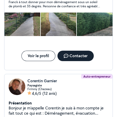
Franck à tout donner pour mon déménagement sous un soleil
de plomb et 35 degrés. Personne de confiance et très agréable.
Je recommande fortement !
Voir le profil
Contacter
Auto-entrepreneur
Corentin Garnier
Paysagiste
Firminy (Chazeau)
4,6/5
(12 avis)
Présentation
Bonjour je m'appelle Corentin je suis à mon compte je
fait tout ce qui est : Déménagement, évacuation