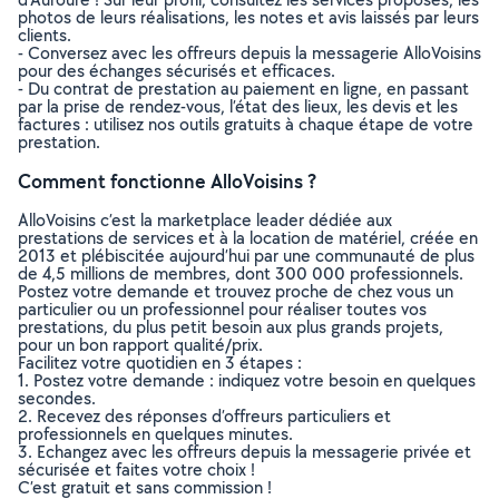
photos de leurs réalisations, les notes et avis laissés par leurs
clients.
- Conversez avec les offreurs depuis la messagerie AlloVoisins
pour des échanges sécurisés et efficaces.
- Du contrat de prestation au paiement en ligne, en passant
par la prise de rendez-vous, l’état des lieux, les devis et les
factures : utilisez nos outils gratuits à chaque étape de votre
prestation.
Comment fonctionne AlloVoisins ?
AlloVoisins c’est la marketplace leader dédiée aux
prestations de services et à la location de matériel, créée en
2013 et plébiscitée aujourd’hui par une communauté de plus
de 4,5 millions de membres, dont 300 000 professionnels.
Postez votre demande et trouvez proche de chez vous un
particulier ou un professionnel pour réaliser toutes vos
prestations, du plus petit besoin aux plus grands projets,
pour un bon rapport qualité/prix.
Facilitez votre quotidien en 3 étapes :
1. Postez votre demande : indiquez votre besoin en quelques
secondes.
2. Recevez des réponses d’offreurs particuliers et
professionnels en quelques minutes.
3. Echangez avec les offreurs depuis la messagerie privée et
sécurisée et faites votre choix !
C’est gratuit et sans commission !