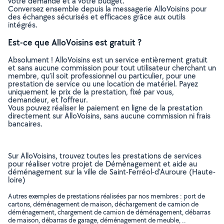
votre demande et à votre budget.
Conversez ensemble depuis la messagerie AlloVoisins pour
des échanges sécurisés et efficaces grâce aux outils
intégrés.
Est-ce que AlloVoisins est gratuit ?
Absolument ! AlloVoisins est un service entièrement gratuit
et sans aucune commission pour tout utilisateur cherchant un
membre, qu’il soit professionnel ou particulier, pour une
prestation de service ou une location de matériel. Payez
uniquement le prix de la prestation, fixé par vous,
demandeur, et l’offreur.
Vous pouvez réaliser le paiement en ligne de la prestation
directement sur AlloVoisins, sans aucune commission ni frais
bancaires.
Sur AlloVoisins, trouvez toutes les prestations de services
pour réaliser votre projet de Déménagement et aide au
déménagement sur la ville de Saint-Ferréol-d'Auroure (Haute-
loire)
Autres exemples de prestations réalisées par nos membres : port de
cartons, déménagement de maison, déchargement de camion de
déménagement, chargement de camion de déménagement, débarras
de maison, débarras de garage, déménagement de meuble, ..