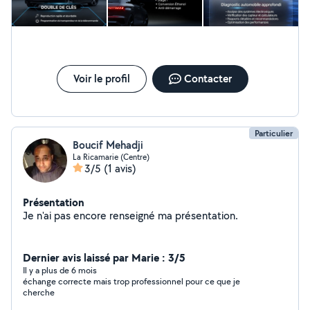
Voir le profil
Contacter
Particulier
Boucif Mehadji
La Ricamarie (Centre)
3/5
(1 avis)
Présentation
Je n'ai pas encore renseigné ma présentation.
Dernier avis laissé par Marie : 3/5
Il y a plus de 6 mois
échange correcte mais trop professionnel pour ce que je
cherche