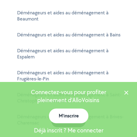
Déménageurs et aides au déménagement à
Beaumont
Déménageurs et aides au déménagement à Bains
Déménageurs et aides au déménagement à
Espalem
Déménageurs et aides au déménagement à
Frugières-le-Pin
Connectez-vous pour profiter
Déménageurs et aides au déménagement à Saint-
pleinement d'AlloVoisins
Christophe-sur-Dolaison
M'inscrire
Déménageurs et aides au déménagement à Brives-
Carte
Charensac
Déjà inscrit ? Me connecter