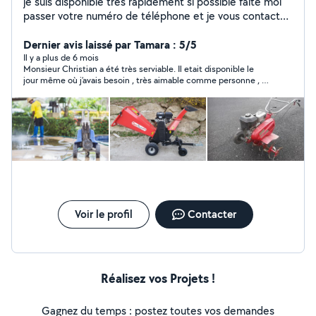
je suis disponible très rapidement si possible faite moi
passer votre numéro de téléphone et je vous contact
merci
Dernier avis laissé par Tamara : 5/5
Il y a plus de 6 mois
Monsieur Christian a été très serviable. Il etait disponible le
jour même où j’avais besoin , très aimable comme personne , je
recommande fortement
Voir le profil
Contacter
Réalisez vos Projets !
Gagnez du temps : postez toutes vos demandes