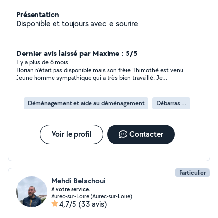
Présentation
Disponible et toujours avec le sourire
Dernier avis laissé par Maxime : 5/5
Il y a plus de 6 mois
Florian n’était pas disponible mais son frère Thimothé est venu.
Jeune homme sympathique qui a très bien travaillé. Je
recommande ces deux jeunes hommes!
Déménagement et aide au déménagement
Débarras d'appartement
Voir le profil
Contacter
Particulier
Mehdi Belachoui
A votre service.
Aurec-sur-Loire (Aurec-sur-Loire)
4,7/5
(33 avis)