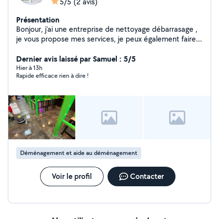
5/5
(2 avis)
Présentation
Bonjour, j'ai une entreprise de nettoyage débarrasage ,
je vous propose mes services, je peux également faire
déménagement et peinture.
Dernier avis laissé par Samuel : 5/5
Hier à 13h
Rapide efficace rien à dire !
Déménagement et aide au déménagement
Voir le profil
Contacter