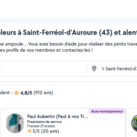
leurs à Saint-Ferréol-d'Auroure (43) et ale
ne ampoule… Vous avez besoin d'aide pour réaliser des petits travau
z les profils de nos membres et contactez-les !
à
ndent
-
4,8/5
(912 avis)
Auto-entrepreneur
Paul Aubertin (Paul A vos Travaux)
Prestataire de service
Fraisses (Fraisses)
5/5
(20 avis)