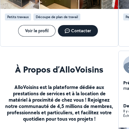
Petits travaux
Découpe de plan de travail
Pe
Voir le profil
Contacter
À Propos d’AlloVoisins
Pr
AlloVoisins est la plateforme dédiée aux
maç
prestations de services et à la location de
matériel à proximité de chez vous ! Rejoignez
notre communauté de 4,5 millions de membres,
De
Il y
professionnels et particuliers, et facilitez votre
Éch
quotidien pour tous vos projets !