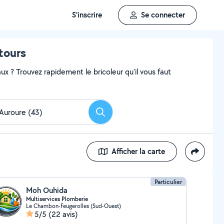
S'inscrire
Se connecter
ntours
x ? Trouvez rapidement le bricoleur qu'il vous faut
Rechercher
Afficher la carte
Particulier
Moh Ouhida
Multiservices Plomberie
Le Chambon-Feugerolles (Sud-Ouest)
5/5
(22 avis)