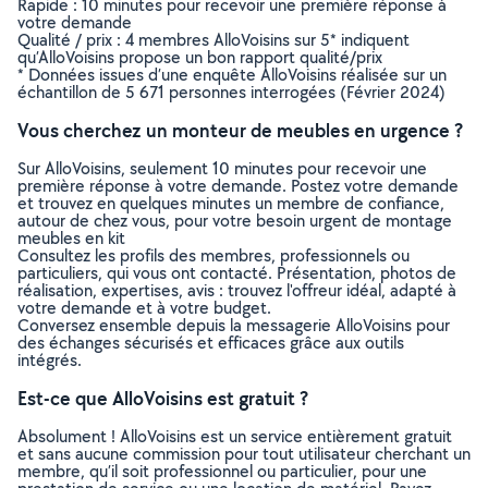
Rapide : 10 minutes pour recevoir une première réponse à
votre demande
Qualité / prix : 4 membres AlloVoisins sur 5* indiquent
qu’AlloVoisins propose un bon rapport qualité/prix
* Données issues d’une enquête AlloVoisins réalisée sur un
échantillon de 5 671 personnes interrogées (Février 2024)
Vous cherchez un monteur de meubles en urgence ?
Sur AlloVoisins, seulement 10 minutes pour recevoir une
première réponse à votre demande. Postez votre demande
et trouvez en quelques minutes un membre de confiance,
autour de chez vous, pour votre besoin urgent de montage
meubles en kit
Consultez les profils des membres, professionnels ou
particuliers, qui vous ont contacté. Présentation, photos de
réalisation, expertises, avis : trouvez l'offreur idéal, adapté à
votre demande et à votre budget.
Conversez ensemble depuis la messagerie AlloVoisins pour
des échanges sécurisés et efficaces grâce aux outils
intégrés.
Est-ce que AlloVoisins est gratuit ?
Absolument ! AlloVoisins est un service entièrement gratuit
et sans aucune commission pour tout utilisateur cherchant un
membre, qu’il soit professionnel ou particulier, pour une