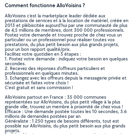
Comment fonctionne AlloVoisins ?
AlloVoisins c’est la marketplace leader dédiée aux
prestations de services et à la location de matériel, créée en
2013 et plébiscitée aujourd’hui par une communauté de plus
de 4,5 millions de membres, dont 300 000 professionnels.
Postez votre demande et trouvez proche de chez vous un
particulier ou un professionnel pour réaliser toutes vos
prestations, du plus petit besoin aux plus grands projets,
pour un bon rapport qualité/prix.
Facilitez votre quotidien en 3 étapes :
1. Postez votre demande : indiquez votre besoin en quelques
secondes.
2. Recevez des réponses d’offreurs particuliers et
professionnels en quelques minutes.
3. Echangez avec les offreurs depuis la messagerie privée et
sécurisée et faites votre choix !
C’est gratuit et sans commission !
AlloVoisins partout en France : 35 000 communes
représentées sur AlloVoisins, du plus petit village à la plus
grande ville, trouvez un membre à proximité de chez vous !
Efficace : Une demande postée toutes les 10 secondes, 3.6
millions de demandes postées par an
Généraliste : 1 250 types de besoins différents, tout est
possible sur AlloVoisins, du plus petit besoin aux plus grands
projets.