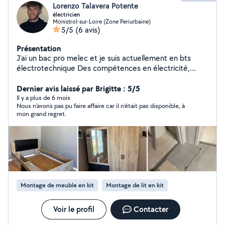
Lorenzo Talavera Potente
électricien
Monistrol-sur-Loire (Zone Periurbaine)
5/5
(6 avis)
Présentation
J'ai un bac pro melec et je suis actuellement en bts
électrotechnique Des compétences en électricité,
placo, carrelage et montage de meuble
Dernier avis laissé par Brigitte : 5/5
Il y a plus de 6 mois
Nous n’avons pas pu faire affaire car il n’était pas disponible, à
mon grand regret.
Montage de meuble en kit
Montage de lit en kit
Voir le profil
Contacter