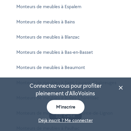
Monteurs de meubles à Espalem
Monteurs de meubles à Bains
Monteurs de meubles à Blanzac
Monteurs de meubles à Bas-en-Basset
Monteurs de meubles à Beaumont
Monteurs de meubles à Saint-Laurent-Chabreuges
Connectez-vous pour profiter
pleinement d'AlloVoisins
Monteurs de meubles à Brives-Charensac
M'inscrire
Monteurs de meubles à Saint-Maurice-de-Lignon
Carte
Déjà inscrit ? Me connecter
Monteurs de meubles à Paulhac