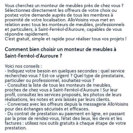
Vous cherchez un monteur de meubles près de chez vous ?
Sélectionnez directement les offreurs de votre choix ou
postez votre demande auprès de tous les membres à
proximité de votre localisation. AlloVoisins vous met en
relation avec tous les monteurs de meubles, professionnels
et particuliers, à Saint-Ferréol-d'Auroure, capables de vous
répondre rapidement.
C’est gratuit, simple et rapide pour réaliser tous vos projets !
Comment bien choisir un monteur de meubles à
Saint-Ferréol-d'Auroure ?
Voici nos conseils :
- Indiquez votre besoin en quelques secondes : quel service
recherchez-vous ? Est-ce urgent ? Quel type de prestataire,
particulier ou professionnel, souhaitez-vous ?
- Consultez la liste de tous les monteurs de meubles,
proches de chez vous à Saint-Ferréol-d'Auroure ! Sur leur
profil, consultez les services proposés, les photos de leurs
réalisations, les notes et avis laissés par leurs clients.
- Conversez avec les offreurs depuis la messagerie AlloVoisins
pour des échanges sécurisés et efficaces.
- Du contrat de prestation au paiement en ligne, en passant
par la prise de rendez-vous, l’état des lieux, les devis et les
factures : utilisez nos outils gratuits à chaque étape de votre
prestation.