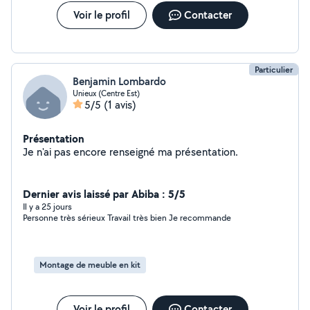
Voir le profil
Contacter
Particulier
Benjamin Lombardo
Unieux (Centre Est)
5/5
(1 avis)
Présentation
Je n'ai pas encore renseigné ma présentation.
Dernier avis laissé par Abiba : 5/5
Il y a 25 jours
Personne très sérieux Travail très bien Je recommande
Montage de meuble en kit
Voir le profil
Contacter