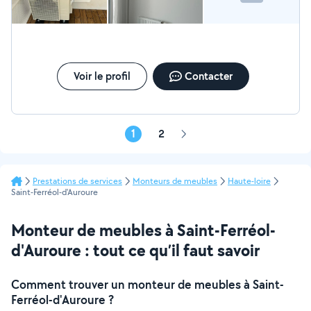
Voir le profil
Contacter
1
2
Page
suivante
Prestations de services
Monteurs de meubles
Haute-loire
Saint-Ferréol-d'Auroure
Monteur de meubles à Saint-Ferréol-
d'Auroure : tout ce qu’il faut savoir
Comment trouver un monteur de meubles à Saint-
Ferréol-d'Auroure ?