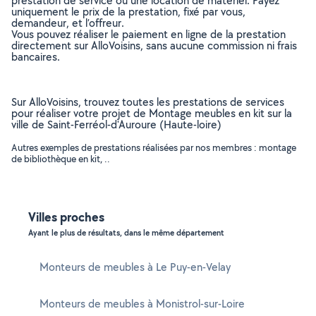
prestation de service ou une location de matériel. Payez
uniquement le prix de la prestation, fixé par vous,
demandeur, et l’offreur.
Vous pouvez réaliser le paiement en ligne de la prestation
directement sur AlloVoisins, sans aucune commission ni frais
bancaires.
Sur AlloVoisins, trouvez toutes les prestations de services
pour réaliser votre projet de Montage meubles en kit sur la
ville de Saint-Ferréol-d'Auroure (Haute-loire)
Autres exemples de prestations réalisées par nos membres : montage
de bibliothèque en kit, ..
Villes proches
Ayant le plus de résultats, dans le même département
Monteurs de meubles à Le Puy-en-Velay
Monteurs de meubles à Monistrol-sur-Loire