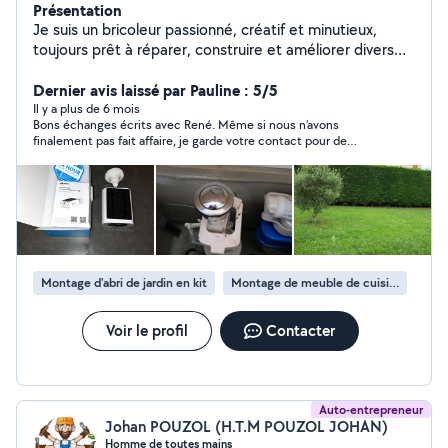
Présentation
Je suis un bricoleur passionné, créatif et minutieux,
toujours prêt à réparer, construire et améliorer divers
projets avec ingéniosité.
Dernier avis laissé par Pauline : 5/5
Il y a plus de 6 mois
Bons échanges écrits avec René. Même si nous n’avons
finalement pas fait affaire, je garde votre contact pour de
prochains travaux de bricolage.
Montage d'abri de jardin en kit
Montage de meuble de cuisine en kit
Voir le profil
Contacter
Auto-entrepreneur
Johan POUZOL (H.T.M POUZOL JOHAN)
Homme de toutes mains