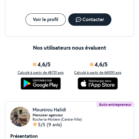
Voir le profil
Contacter
Nos utilisateurs nous évaluent
4,6/5
4,6/5
Calculé à partir de 48731 avis
Calculé à partir de 66000 avis
Auto-entrepreneur
Mounirou Halidi
Menuisier agenceur
Roche-la-Molière (Centre-Ville)
5/5
(9 avis)
Présentation