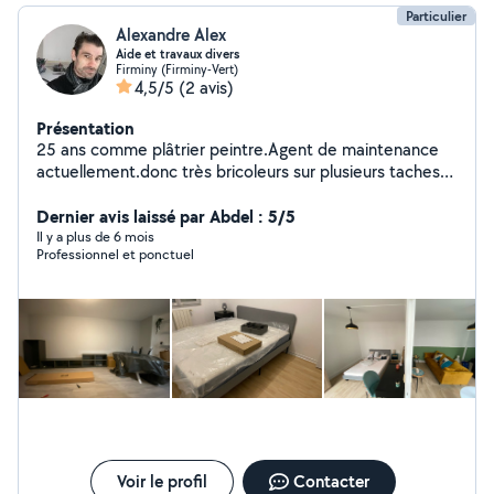
Particulier
Alexandre Alex
Aide et travaux divers
Firminy (Firminy-Vert)
4,5/5
(2 avis)
Présentation
25 ans comme plâtrier peintre.Agent de maintenance
actuellement.donc très bricoleurs sur plusieurs taches
et corps de métier à réaliser.
Dernier avis laissé par Abdel : 5/5
Il y a plus de 6 mois
Professionnel et ponctuel
Voir le profil
Contacter