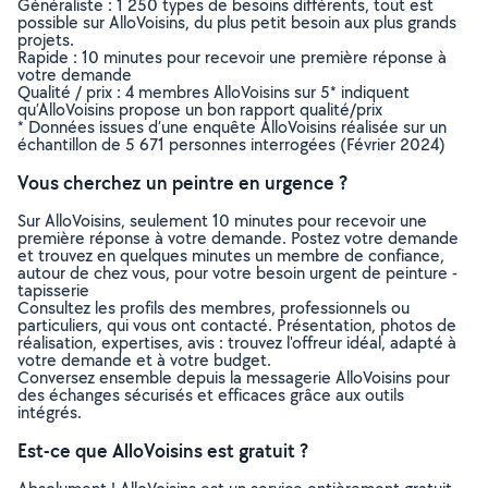
Généraliste : 1 250 types de besoins différents, tout est
possible sur AlloVoisins, du plus petit besoin aux plus grands
projets.
Rapide : 10 minutes pour recevoir une première réponse à
votre demande
Qualité / prix : 4 membres AlloVoisins sur 5* indiquent
qu’AlloVoisins propose un bon rapport qualité/prix
* Données issues d’une enquête AlloVoisins réalisée sur un
échantillon de 5 671 personnes interrogées (Février 2024)
Vous cherchez un peintre en urgence ?
Sur AlloVoisins, seulement 10 minutes pour recevoir une
première réponse à votre demande. Postez votre demande
et trouvez en quelques minutes un membre de confiance,
autour de chez vous, pour votre besoin urgent de peinture -
tapisserie
Consultez les profils des membres, professionnels ou
particuliers, qui vous ont contacté. Présentation, photos de
réalisation, expertises, avis : trouvez l'offreur idéal, adapté à
votre demande et à votre budget.
Conversez ensemble depuis la messagerie AlloVoisins pour
des échanges sécurisés et efficaces grâce aux outils
intégrés.
Est-ce que AlloVoisins est gratuit ?