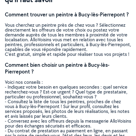
Comment trouver un peintre à Bucy-lès-Pierrepont ?
Vous cherchez un peintre près de chez vous ? Sélectionnez
directement les offreurs de votre choix ou postez votre
demande auprès de tous les membres à proximité de votre
localisation. AlloVoisins vous met en relation avec tous les
peintres, professionnels et particuliers, à Bucy-lès-Pierrepont,
capables de vous répondre rapidement.
C’est gratuit, simple et rapide pour réaliser tous vos projets !
Comment bien choisir un peintre à Bucy-lès-
Pierrepont ?
Voici nos conseils :
- Indiquez votre besoin en quelques secondes : quel service
recherchez-vous ? Est-ce urgent ? Quel type de prestataire,
particulier ou professionnel, souhaitez-vous ?
- Consultez la liste de tous les peintres, proches de chez
vous à Bucy-lès-Pierrepont ! Sur leur profil, consultez les
services proposés, les photos de leurs réalisations, les notes
et avis laissés par leurs clients.
- Conversez avec les offreurs depuis la messagerie AlloVoisins
pour des échanges sécurisés et efficaces.
- Du contrat de prestation au paiement en ligne, en passant
par la prise de rendez-vous, l’état des lieux, les devis et les