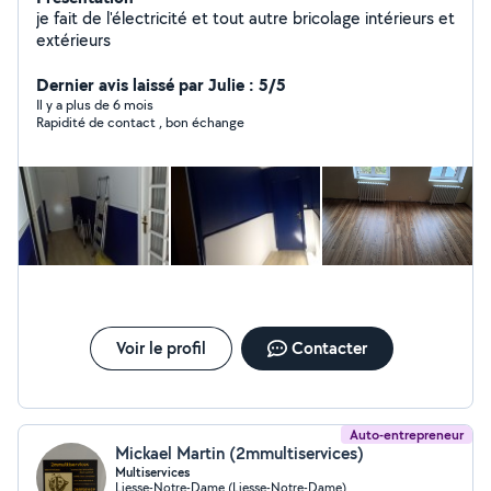
je fait de l'électricité et tout autre bricolage intérieurs et
extérieurs
Dernier avis laissé par Julie : 5/5
Il y a plus de 6 mois
Rapidité de contact , bon échange
Voir le profil
Contacter
Auto-entrepreneur
Mickael Martin (2mmultiservices)
Multiservices
Liesse-Notre-Dame (Liesse-Notre-Dame)