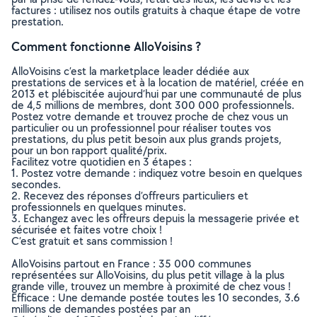
factures : utilisez nos outils gratuits à chaque étape de votre
prestation.
Comment fonctionne AlloVoisins ?
AlloVoisins c’est la marketplace leader dédiée aux
prestations de services et à la location de matériel, créée en
2013 et plébiscitée aujourd’hui par une communauté de plus
de 4,5 millions de membres, dont 300 000 professionnels.
Postez votre demande et trouvez proche de chez vous un
particulier ou un professionnel pour réaliser toutes vos
prestations, du plus petit besoin aux plus grands projets,
pour un bon rapport qualité/prix.
Facilitez votre quotidien en 3 étapes :
1. Postez votre demande : indiquez votre besoin en quelques
secondes.
2. Recevez des réponses d’offreurs particuliers et
professionnels en quelques minutes.
3. Echangez avec les offreurs depuis la messagerie privée et
sécurisée et faites votre choix !
C’est gratuit et sans commission !
AlloVoisins partout en France : 35 000 communes
représentées sur AlloVoisins, du plus petit village à la plus
grande ville, trouvez un membre à proximité de chez vous !
Efficace : Une demande postée toutes les 10 secondes, 3.6
millions de demandes postées par an