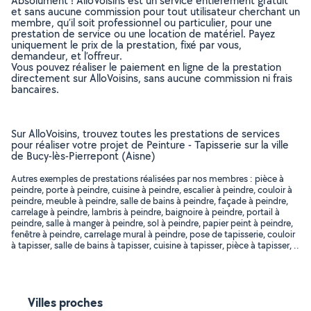
Absolument ! AlloVoisins est un service entièrement gratuit
et sans aucune commission pour tout utilisateur cherchant un
membre, qu’il soit professionnel ou particulier, pour une
prestation de service ou une location de matériel. Payez
uniquement le prix de la prestation, fixé par vous,
demandeur, et l’offreur.
Vous pouvez réaliser le paiement en ligne de la prestation
directement sur AlloVoisins, sans aucune commission ni frais
bancaires.
Sur AlloVoisins, trouvez toutes les prestations de services
pour réaliser votre projet de Peinture - Tapisserie sur la ville
de Bucy-lès-Pierrepont (Aisne)
Autres exemples de prestations réalisées par nos membres : pièce à
peindre, porte à peindre, cuisine à peindre, escalier à peindre, couloir à
peindre, meuble à peindre, salle de bains à peindre, façade à peindre,
carrelage à peindre, lambris à peindre, baignoire à peindre, portail à
peindre, salle à manger à peindre, sol à peindre, papier peint à peindre,
fenêtre à peindre, carrelage mural à peindre, pose de tapisserie, couloir
à tapisser, salle de bains à tapisser, cuisine à tapisser, pièce à tapisser, ..
Villes proches