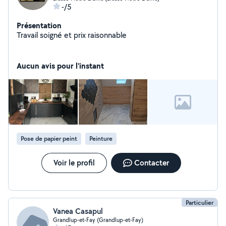
-/5
Présentation
Travail soigné et prix raisonnable
Aucun avis pour l'instant
Pose de papier peint
Peinture
Voir le profil
Contacter
Particulier
Vanea Casapul
Grandlup-et-Fay (Grandlup-et-Fay)