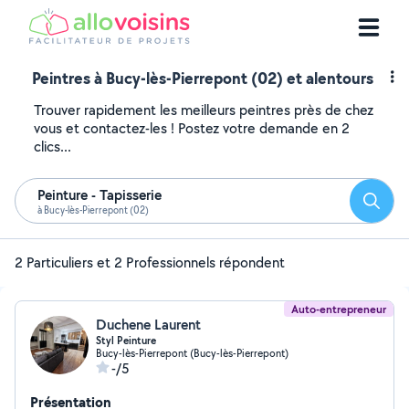
Peintres à Bucy-lès-Pierrepont (02) et alentours
Trouver rapidement les meilleurs peintres près de chez
vous et contactez-les ! Postez votre demande en 2
clics...
Peinture - Tapisserie
Reche
à Bucy-lès-Pierrepont (02)
2 Particuliers et 2 Professionnels répondent
Auto-entrepreneur
Duchene Laurent
Styl Peinture
Bucy-lès-Pierrepont (Bucy-lès-Pierrepont)
-/5
Présentation