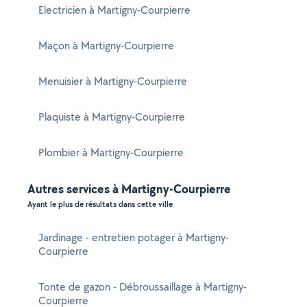
Electricien à Martigny-Courpierre
Maçon à Martigny-Courpierre
Menuisier à Martigny-Courpierre
Plaquiste à Martigny-Courpierre
Plombier à Martigny-Courpierre
Autres services à Martigny-Courpierre
Ayant le plus de résultats dans cette ville
Jardinage - entretien potager à Martigny-
Courpierre
Tonte de gazon - Débroussaillage à Martigny-
Courpierre