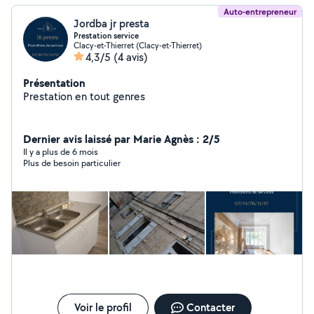
Auto-entrepreneur
Jordba jr presta
Prestation service
Clacy-et-Thierret (Clacy-et-Thierret)
4,3/5
(4 avis)
Présentation
Prestation en tout genres
Dernier avis laissé par Marie Agnès : 2/5
Il y a plus de 6 mois
Plus de besoin particulier
Voir le profil
Contacter