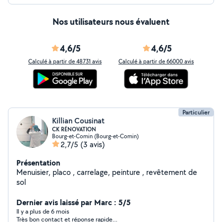
Nos utilisateurs nous évaluent
4,6/5
4,6/5
Calculé à partir de 48731 avis
Calculé à partir de 66000 avis
Particulier
Killian Cousinat
CK RÉNOVATION
Bourg-et-Comin (Bourg-et-Comin)
2,7/5
(3 avis)
Présentation
Menuisier, placo , carrelage, peinture , revêtement de
sol
Dernier avis laissé par Marc : 5/5
Il y a plus de 6 mois
Très bon contact et réponse rapide…