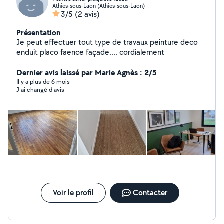
Athies-sous-Laon (Athies-sous-Laon)
3/5
(2 avis)
Présentation
Je peut effectuer tout type de travaux peinture deco
enduit placo faence façade.... cordialement
Dernier avis laissé par Marie Agnès : 2/5
Il y a plus de 6 mois
J ai changé d avis
Voir le profil
Contacter