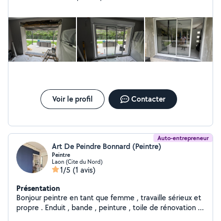
Voir le profil
Contacter
Auto-entrepreneur
Art De Peindre Bonnard (Peintre)
Peintre
Laon (Cite du Nord)
1/5
(1 avis)
Présentation
Bonjour peintre en tant que femme , travaille sérieux et
propre . Enduit , bande , peinture , toile de rénovation .
Alors hésitez pas à me contacter