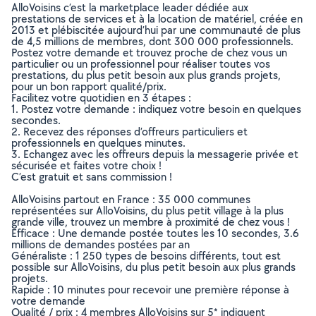
AlloVoisins c’est la marketplace leader dédiée aux
prestations de services et à la location de matériel, créée en
2013 et plébiscitée aujourd’hui par une communauté de plus
de 4,5 millions de membres, dont 300 000 professionnels.
Postez votre demande et trouvez proche de chez vous un
particulier ou un professionnel pour réaliser toutes vos
prestations, du plus petit besoin aux plus grands projets,
pour un bon rapport qualité/prix.
Facilitez votre quotidien en 3 étapes :
1. Postez votre demande : indiquez votre besoin en quelques
secondes.
2. Recevez des réponses d’offreurs particuliers et
professionnels en quelques minutes.
3. Echangez avec les offreurs depuis la messagerie privée et
sécurisée et faites votre choix !
C’est gratuit et sans commission !
AlloVoisins partout en France : 35 000 communes
représentées sur AlloVoisins, du plus petit village à la plus
grande ville, trouvez un membre à proximité de chez vous !
Efficace : Une demande postée toutes les 10 secondes, 3.6
millions de demandes postées par an
Généraliste : 1 250 types de besoins différents, tout est
possible sur AlloVoisins, du plus petit besoin aux plus grands
projets.
Rapide : 10 minutes pour recevoir une première réponse à
votre demande
Qualité / prix : 4 membres AlloVoisins sur 5* indiquent