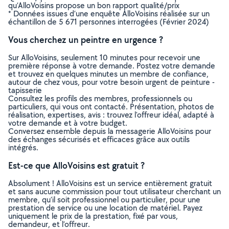
qu’AlloVoisins propose un bon rapport qualité/prix
* Données issues d’une enquête AlloVoisins réalisée sur un
échantillon de 5 671 personnes interrogées (Février 2024)
Vous cherchez un peintre en urgence ?
Sur AlloVoisins, seulement 10 minutes pour recevoir une
première réponse à votre demande. Postez votre demande
et trouvez en quelques minutes un membre de confiance,
autour de chez vous, pour votre besoin urgent de peinture -
tapisserie
Consultez les profils des membres, professionnels ou
particuliers, qui vous ont contacté. Présentation, photos de
réalisation, expertises, avis : trouvez l'offreur idéal, adapté à
votre demande et à votre budget.
Conversez ensemble depuis la messagerie AlloVoisins pour
des échanges sécurisés et efficaces grâce aux outils
intégrés.
Est-ce que AlloVoisins est gratuit ?
Absolument ! AlloVoisins est un service entièrement gratuit
et sans aucune commission pour tout utilisateur cherchant un
membre, qu’il soit professionnel ou particulier, pour une
prestation de service ou une location de matériel. Payez
uniquement le prix de la prestation, fixé par vous,
demandeur, et l’offreur.