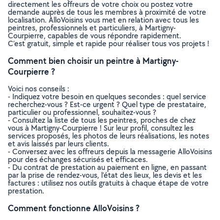
directement les offreurs de votre choix ou postez votre
demande auprès de tous les membres à proximité de votre
localisation. AlloVoisins vous met en relation avec tous les
peintres, professionnels et particuliers, à Martigny-
Courpierre, capables de vous répondre rapidement.
C’est gratuit, simple et rapide pour réaliser tous vos projets !
Comment bien choisir un peintre à Martigny-
Courpierre ?
Voici nos conseils :
- Indiquez votre besoin en quelques secondes : quel service
recherchez-vous ? Est-ce urgent ? Quel type de prestataire,
particulier ou professionnel, souhaitez-vous ?
- Consultez la liste de tous les peintres, proches de chez
vous à Martigny-Courpierre ! Sur leur profil, consultez les
services proposés, les photos de leurs réalisations, les notes
et avis laissés par leurs clients.
- Conversez avec les offreurs depuis la messagerie AlloVoisins
pour des échanges sécurisés et efficaces.
- Du contrat de prestation au paiement en ligne, en passant
par la prise de rendez-vous, l’état des lieux, les devis et les
factures : utilisez nos outils gratuits à chaque étape de votre
prestation.
Comment fonctionne AlloVoisins ?