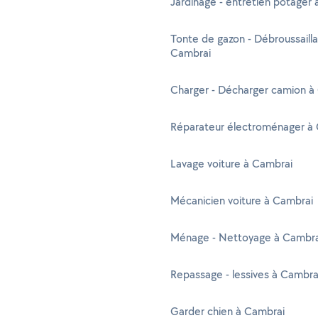
Jardinage - entretien potager
Tonte de gazon - Débroussaill
Cambrai
Charger - Décharger camion à
Réparateur électroménager à
Lavage voiture à Cambrai
Mécanicien voiture à Cambrai
Ménage - Nettoyage à Cambra
Repassage - lessives à Cambra
Garder chien à Cambrai