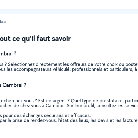
brai
t ce qu’il faut savoir
mbrai ?
s ? Sélectionnez directement les offreurs de votre choix ou pos
 tous les accompagnateurs véhiculé, professionnels et particuliers
à Cambrai ?
recherchez-vous ? Est-ce urgent ? Quel type de prestataire, particu
ches de chez vous à Cambrai ! Sur leur profil, consultez les servic
ns pour des échanges sécurisés et efficaces.
r la prise de rendez-vous, l’état des lieux, les devis et les facture