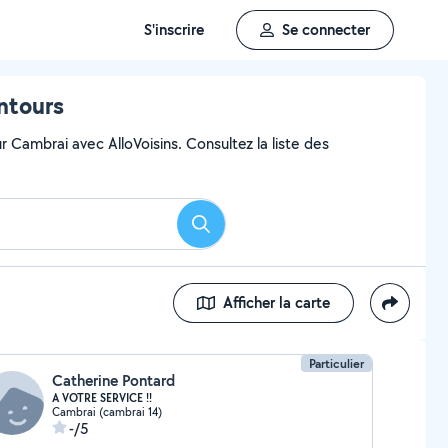
S'inscrire
Se connecter
ntours
 Cambrai avec AlloVoisins. Consultez la liste des
Rechercher
Afficher la carte
Particulier
Catherine Pontard
A VOTRE SERVICE !!
Cambrai (cambrai 14)
-/5