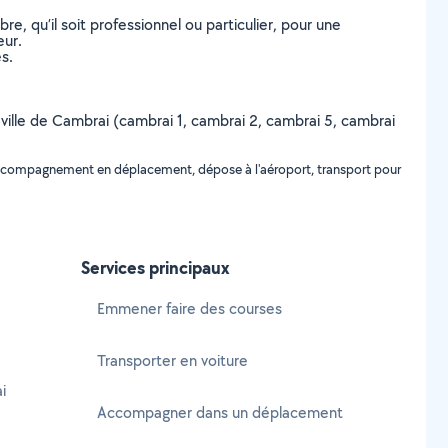
, qu’il soit professionnel ou particulier, pour une
eur.
s.
a ville de Cambrai (cambrai 1, cambrai 2, cambrai 5, cambrai
 accompagnement en déplacement, dépose à l'aéroport, transport pour
Services principaux
Emmener faire des courses
Transporter en voiture
i
Accompagner dans un déplacement