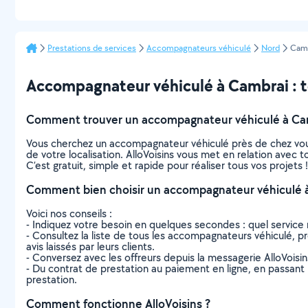
Prestations de services
Accompagnateurs véhiculé
Nord
Cam
Accompagnateur véhiculé à Cambrai : tou
Comment trouver un accompagnateur véhiculé à Ca
Vous cherchez un accompagnateur véhiculé près de chez vou
de votre localisation. AlloVoisins vous met en relation avec
C’est gratuit, simple et rapide pour réaliser tous vos projets !
Comment bien choisir un accompagnateur véhiculé 
Voici nos conseils :
- Indiquez votre besoin en quelques secondes : quel service 
- Consultez la liste de tous les accompagnateurs véhiculé, pro
avis laissés par leurs clients.
- Conversez avec les offreurs depuis la messagerie AlloVoisi
- Du contrat de prestation au paiement en ligne, en passant pa
prestation.
Comment fonctionne AlloVoisins ?