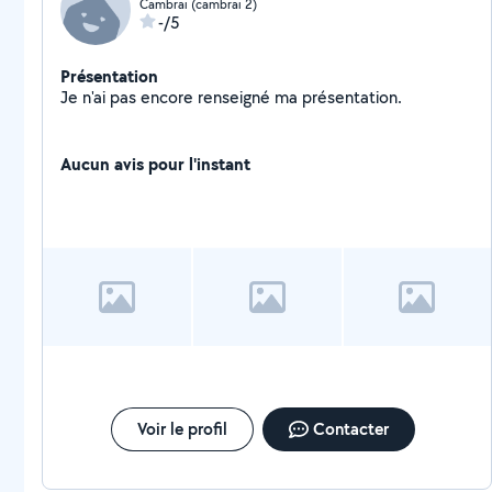
Cambrai (cambrai 2)
-/5
Présentation
Je n'ai pas encore renseigné ma présentation.
Aucun avis pour l'instant
Voir le profil
Contacter