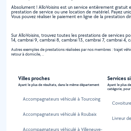
Absolument ! AlloVoisins est un service entièrement gratuit 
prestation de service ou une location de matériel. Payez uniq
Vous pouvez réaliser le paiement en ligne de la prestation di
Sur AlloVoisins, trouvez toutes les prestations de services p
14, cambrai 9, cambrai 8, cambrai 13, cambrai 7, cambrai 4,
Autres exemples de prestations réalisées par nos membres : trajet vé
retour à domicile, ..
Villes proches
Services s
Ayant le plus de résultats, dans le même département
Ayant le plus d
catégorie, pour 
Accompagnateurs véhiculé à Tourcoing
Covoitur
Accompagnateurs véhiculé à Roubaix
Livreur d
Accompagnateurs véhiculé à Villeneuve-