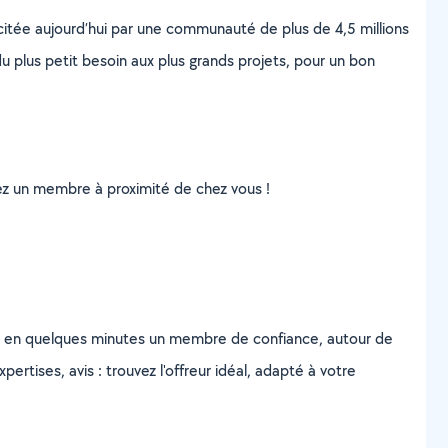
scitée aujourd’hui par une communauté de plus de 4,5 millions
u plus petit besoin aux plus grands projets, pour un bon
uvez un membre à proximité de chez vous !
z en quelques minutes un membre de confiance, autour de
ertises, avis : trouvez l'offreur idéal, adapté à votre