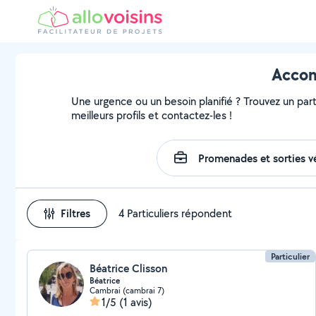
Accom
Une urgence ou un besoin planifié ? Trouvez un part
meilleurs profils et contactez-les !
Filtres
4 Particuliers répondent
Particulier
Béatrice Clisson
Béatrice
Cambrai (cambrai 7)
1/5
(1 avis)