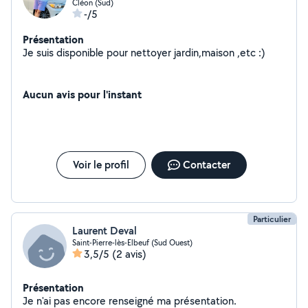
Cléon (Sud)
-/5
Présentation
Je suis disponible pour nettoyer jardin,maison ,etc :)
Aucun avis pour l'instant
Voir le profil
Contacter
Particulier
Laurent Deval
Saint-Pierre-lès-Elbeuf (Sud Ouest)
3,5/5
(2 avis)
Présentation
Je n'ai pas encore renseigné ma présentation.