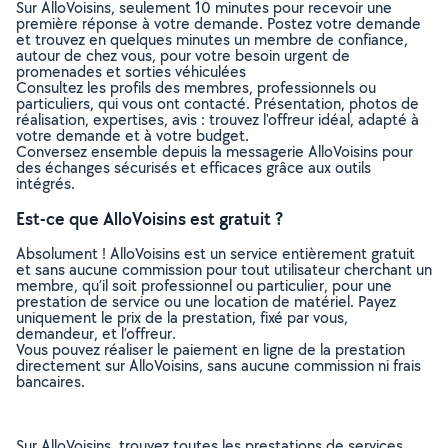
Sur AlloVoisins, seulement 10 minutes pour recevoir une
première réponse à votre demande. Postez votre demande
et trouvez en quelques minutes un membre de confiance,
autour de chez vous, pour votre besoin urgent de
promenades et sorties véhiculées
Consultez les profils des membres, professionnels ou
particuliers, qui vous ont contacté. Présentation, photos de
réalisation, expertises, avis : trouvez l'offreur idéal, adapté à
votre demande et à votre budget.
Conversez ensemble depuis la messagerie AlloVoisins pour
des échanges sécurisés et efficaces grâce aux outils
intégrés.
Est-ce que AlloVoisins est gratuit ?
Absolument ! AlloVoisins est un service entièrement gratuit
et sans aucune commission pour tout utilisateur cherchant un
membre, qu’il soit professionnel ou particulier, pour une
prestation de service ou une location de matériel. Payez
uniquement le prix de la prestation, fixé par vous,
demandeur, et l’offreur.
Vous pouvez réaliser le paiement en ligne de la prestation
directement sur AlloVoisins, sans aucune commission ni frais
bancaires.
Sur AlloVoisins, trouvez toutes les prestations de services