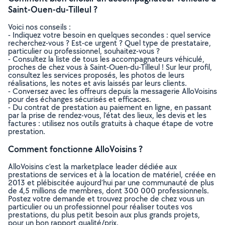
Saint-Ouen-du-Tilleul ?
Voici nos conseils :
- Indiquez votre besoin en quelques secondes : quel service
recherchez-vous ? Est-ce urgent ? Quel type de prestataire,
particulier ou professionnel, souhaitez-vous ?
- Consultez la liste de tous les accompagnateurs véhiculé,
proches de chez vous à Saint-Ouen-du-Tilleul ! Sur leur profil,
consultez les services proposés, les photos de leurs
réalisations, les notes et avis laissés par leurs clients.
- Conversez avec les offreurs depuis la messagerie AlloVoisins
pour des échanges sécurisés et efficaces.
- Du contrat de prestation au paiement en ligne, en passant
par la prise de rendez-vous, l’état des lieux, les devis et les
factures : utilisez nos outils gratuits à chaque étape de votre
prestation.
Comment fonctionne AlloVoisins ?
AlloVoisins c’est la marketplace leader dédiée aux
prestations de services et à la location de matériel, créée en
2013 et plébiscitée aujourd’hui par une communauté de plus
de 4,5 millions de membres, dont 300 000 professionnels.
Postez votre demande et trouvez proche de chez vous un
particulier ou un professionnel pour réaliser toutes vos
prestations, du plus petit besoin aux plus grands projets,
pour un bon rapport qualité/prix.