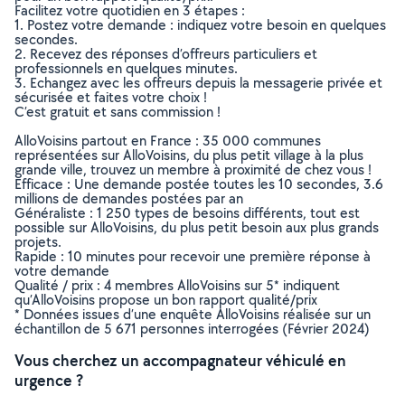
Facilitez votre quotidien en 3 étapes :
1. Postez votre demande : indiquez votre besoin en quelques
secondes.
2. Recevez des réponses d’offreurs particuliers et
professionnels en quelques minutes.
3. Echangez avec les offreurs depuis la messagerie privée et
sécurisée et faites votre choix !
C’est gratuit et sans commission !
AlloVoisins partout en France : 35 000 communes
représentées sur AlloVoisins, du plus petit village à la plus
grande ville, trouvez un membre à proximité de chez vous !
Efficace : Une demande postée toutes les 10 secondes, 3.6
millions de demandes postées par an
Généraliste : 1 250 types de besoins différents, tout est
possible sur AlloVoisins, du plus petit besoin aux plus grands
projets.
Rapide : 10 minutes pour recevoir une première réponse à
votre demande
Qualité / prix : 4 membres AlloVoisins sur 5* indiquent
qu’AlloVoisins propose un bon rapport qualité/prix
* Données issues d’une enquête AlloVoisins réalisée sur un
échantillon de 5 671 personnes interrogées (Février 2024)
Vous cherchez un accompagnateur véhiculé en
urgence ?