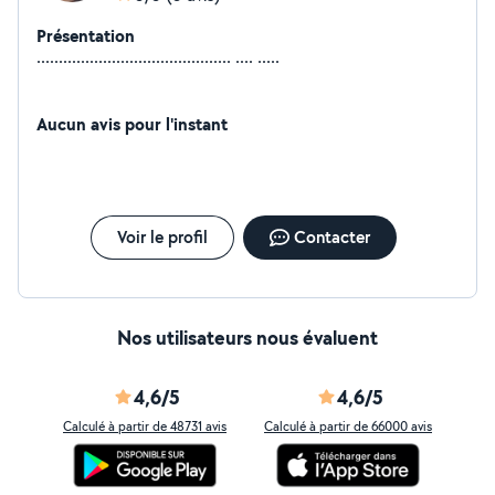
Présentation
............................................ .... .....
Aucun avis pour l'instant
Voir le profil
Contacter
Nos utilisateurs nous évaluent
4,6/5
4,6/5
Calculé à partir de 48731 avis
Calculé à partir de 66000 avis