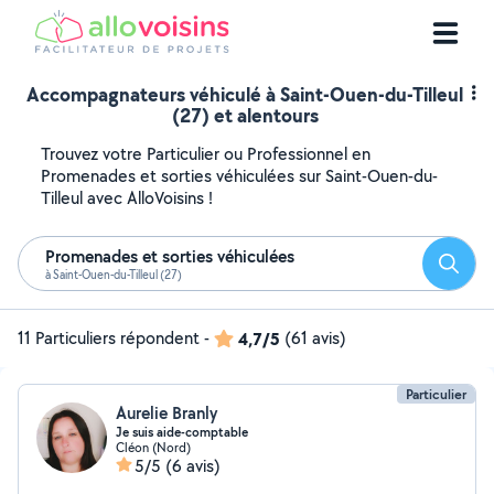
Accompagnateurs véhiculé à Saint-Ouen-du-Tilleul
(27) et alentours
Trouvez votre Particulier ou Professionnel en
Promenades et sorties véhiculées sur Saint-Ouen-du-
Tilleul avec AlloVoisins !
Promenades et sorties véhiculées
Reche
à Saint-Ouen-du-Tilleul (27)
11 Particuliers répondent
-
4,7/5
(61 avis)
Particulier
Aurelie Branly
Je suis aide-comptable
Cléon (Nord)
5/5
(6 avis)