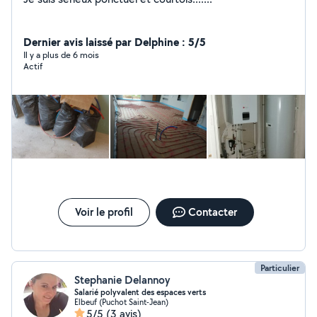
Dernier avis laissé par Delphine : 5/5
Il y a plus de 6 mois
Actif
Voir le profil
Contacter
Particulier
Stephanie Delannoy
Salarié polyvalent des espaces verts
Elbeuf (Puchot Saint-Jean)
5/5
(3 avis)