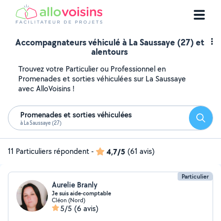
Accompagnateurs véhiculé à La Saussaye (27) et
alentours
Trouvez votre Particulier ou Professionnel en
Promenades et sorties véhiculées sur La Saussaye
avec AlloVoisins !
Promenades et sorties véhiculées
Reche
à La Saussaye (27)
11 Particuliers répondent
-
4,7/5
(61 avis)
Particulier
Aurelie Branly
Je suis aide-comptable
Cléon (Nord)
5/5
(6 avis)