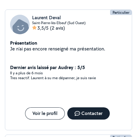
Particulier
Laurent Deval
Saint-Pierre-lès-Elbeuf (Sud Ouest)
3,5/5
(2 avis)
Présentation
Je n'ai pas encore renseigné ma présentation.
Dernier avis laissé par Audrey : 5/5
Il y a plus de 6 mois
Tres reactif. Laurent à su me dépanner, je suis ravie
Voir le profil
Contacter