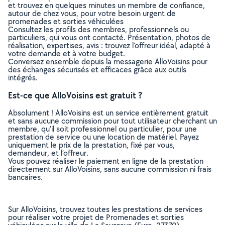
et trouvez en quelques minutes un membre de confiance,
autour de chez vous, pour votre besoin urgent de
promenades et sorties véhiculées
Consultez les profils des membres, professionnels ou
particuliers, qui vous ont contacté. Présentation, photos de
réalisation, expertises, avis : trouvez l'offreur idéal, adapté à
votre demande et à votre budget.
Conversez ensemble depuis la messagerie AlloVoisins pour
des échanges sécurisés et efficaces grâce aux outils
intégrés.
Est-ce que AlloVoisins est gratuit ?
Absolument ! AlloVoisins est un service entièrement gratuit
et sans aucune commission pour tout utilisateur cherchant un
membre, qu’il soit professionnel ou particulier, pour une
prestation de service ou une location de matériel. Payez
uniquement le prix de la prestation, fixé par vous,
demandeur, et l’offreur.
Vous pouvez réaliser le paiement en ligne de la prestation
directement sur AlloVoisins, sans aucune commission ni frais
bancaires.
Sur AlloVoisins, trouvez toutes les prestations de services
pour réaliser votre projet de Promenades et sorties