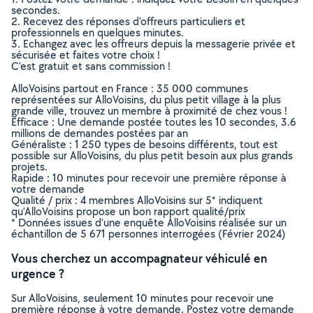
secondes.
2. Recevez des réponses d’offreurs particuliers et
professionnels en quelques minutes.
3. Echangez avec les offreurs depuis la messagerie privée et
sécurisée et faites votre choix !
C’est gratuit et sans commission !
AlloVoisins partout en France : 35 000 communes
représentées sur AlloVoisins, du plus petit village à la plus
grande ville, trouvez un membre à proximité de chez vous !
Efficace : Une demande postée toutes les 10 secondes, 3.6
millions de demandes postées par an
Généraliste : 1 250 types de besoins différents, tout est
possible sur AlloVoisins, du plus petit besoin aux plus grands
projets.
Rapide : 10 minutes pour recevoir une première réponse à
votre demande
Qualité / prix : 4 membres AlloVoisins sur 5* indiquent
qu’AlloVoisins propose un bon rapport qualité/prix
* Données issues d’une enquête AlloVoisins réalisée sur un
échantillon de 5 671 personnes interrogées (Février 2024)
Vous cherchez un accompagnateur véhiculé en
urgence ?
Sur AlloVoisins, seulement 10 minutes pour recevoir une
première réponse à votre demande. Postez votre demande