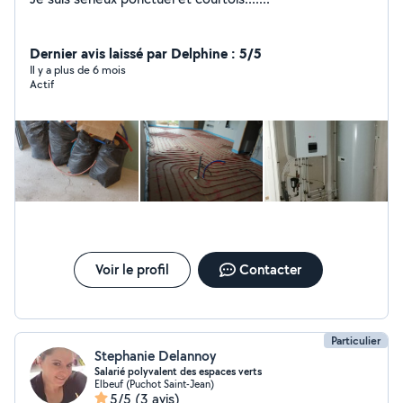
Dernier avis laissé par Delphine : 5/5
Il y a plus de 6 mois
Actif
Voir le profil
Contacter
Particulier
Stephanie Delannoy
Salarié polyvalent des espaces verts
Elbeuf (Puchot Saint-Jean)
5/5
(3 avis)