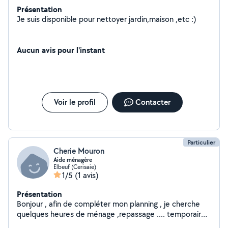
Présentation
Je suis disponible pour nettoyer jardin,maison ,etc :)
Aucun avis pour l'instant
Voir le profil
Contacter
Particulier
Cherie Mouron
Aide ménagère
Elbeuf (Cerisaie)
1/5
(1 avis)
Présentation
Bonjour , afin de compléter mon planning , je cherche
quelques heures de ménage ,repassage .... temporaire
et /ou en CDI . Payement en CESU . Je suis dispo sur le