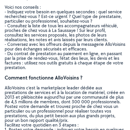
Voici nos conseils :
- Indiquez votre besoin en quelques secondes : quel service
recherchez-vous ? Est-ce urgent ? Quel type de prestataire,
particulier ou professionnel, souhaitez-vous ?
- Consultez la liste de tous les accompagnateurs véhiculé,
proches de chez vous à La Saussaye ! Sur leur profil,
consultez les services proposés, les photos de leurs
réalisations, les notes et avis laissés par leurs clients.
- Conversez avec les offreurs depuis la messagerie AlloVoisins
pour des échanges sécurisés et efficaces.
- Du contrat de prestation au paiement en ligne, en passant
par la prise de rendez-vous, l’état des lieux, les devis et les
factures : utilisez nos outils gratuits à chaque étape de votre
prestation.
Comment fonctionne AlloVoisins ?
AlloVoisins c’est la marketplace leader dédiée aux
prestations de services et à la location de matériel, créée en
2013 et plébiscitée aujourd’hui par une communauté de plus
de 4,5 millions de membres, dont 300 000 professionnels.
Postez votre demande et trouvez proche de chez vous un
particulier ou un professionnel pour réaliser toutes vos
prestations, du plus petit besoin aux plus grands projets,
pour un bon rapport qualité/prix.
Facilitez votre quotidien en 3 étapes :
1. Postez votre demande : indiquez votre besoin en quelques