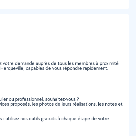
tez votre demande auprès de tous les membres à proximité
 à Herqueville, capables de vous répondre rapidement.
lier ou professionnel, souhaitez-vous ?
vices proposés, les photos de leurs réalisations, les notes et
s : utilisez nos outils gratuits à chaque étape de votre