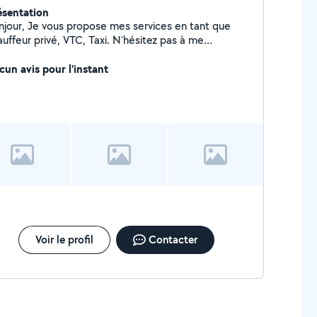
ésentation
njour, Je vous propose mes services en tant que
uffeur privé, VTC, Taxi. N'hésitez pas à me
ntacter
cun avis pour l'instant
Voir le profil
Contacter