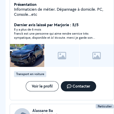
Présentation
Informaticien de métier. Dépannage à domicile. PC,
Console...etc
Dernier avis laissé par Marjorie : 5/5
Il y a plus de 6 mois
Franck est une personne qui aime rendre service très
sympatique, disponible et à l écoute. merci je garde son
contact et je recommande sans hésitation. merci à Franck.
Transport en voiture
Voir le profil
Contacter
Particulier
Alassane Ba