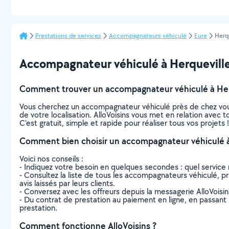
Prestations de services
Accompagnateurs véhiculé
Eure
Herq
Accompagnateur véhiculé à Herqueville :
Comment trouver un accompagnateur véhiculé à Her
Vous cherchez un accompagnateur véhiculé près de chez vou
de votre localisation. AlloVoisins vous met en relation avec
C’est gratuit, simple et rapide pour réaliser tous vos projets !
Comment bien choisir un accompagnateur véhiculé à
Voici nos conseils :
- Indiquez votre besoin en quelques secondes : quel service 
- Consultez la liste de tous les accompagnateurs véhiculé, pro
avis laissés par leurs clients.
- Conversez avec les offreurs depuis la messagerie AlloVoisi
- Du contrat de prestation au paiement en ligne, en passant pa
prestation.
Comment fonctionne AlloVoisins ?