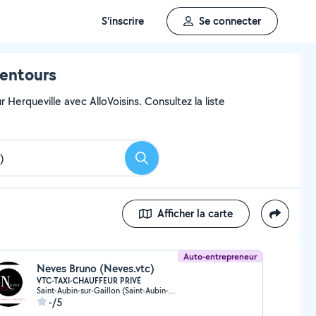
S'inscrire
Se connecter
lentours
Herqueville avec AlloVoisins. Consultez la liste
Rechercher
Afficher la carte
Auto-entrepreneur
Neves Bruno (Neves.vtc)
VTC-TAXI-CHAUFFEUR PRIVÉ
Saint-Aubin-sur-Gaillon (Saint-Aubin-sur-Gaillon)
-/5