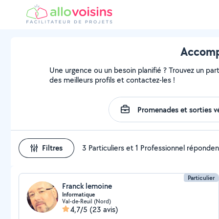
Accompa
Une urgence ou un besoin planifié ? Trouvez un part
des meilleurs profils et contactez-les !
Filtres
3 Particuliers et 1 Professionnel réponden
Particulier
Franck lemoine
Informatique
Val-de-Reuil (Nord)
4,7/5
(23 avis)