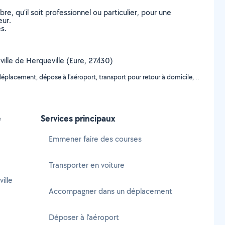
, qu’il soit professionnel ou particulier, pour une
eur.
s.
 ville de Herqueville (Eure, 27430)
lacement, dépose à l'aéroport, transport pour retour à domicile, ..
e
Services principaux
Emmener faire des courses
Transporter en voiture
ille
Accompagner dans un déplacement
e
Déposer à l'aéroport