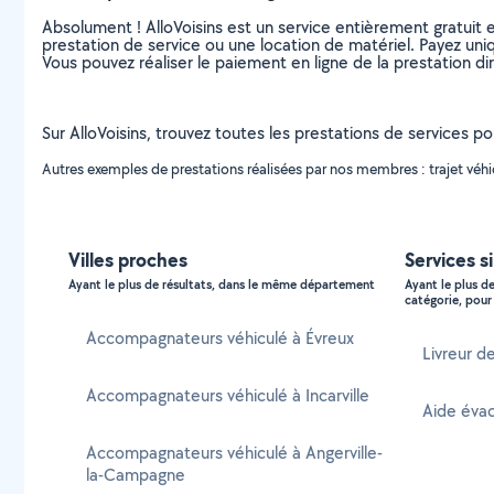
Absolument ! AlloVoisins est un service entièrement gratuit 
prestation de service ou une location de matériel. Payez uniq
Vous pouvez réaliser le paiement en ligne de la prestation di
Sur AlloVoisins, trouvez toutes les prestations de services po
Autres exemples de prestations réalisées par nos membres : trajet vé
Villes proches
Services s
Ayant le plus de résultats, dans le même département
Ayant le plus d
catégorie, pour 
Accompagnateurs véhiculé à Évreux
Livreur de
Accompagnateurs véhiculé à Incarville
Aide évac
Accompagnateurs véhiculé à Angerville-
la-Campagne