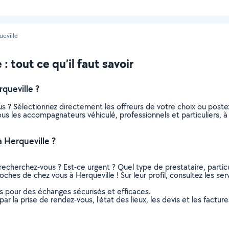
ueville
 tout ce qu’il faut savoir
queville ?
s ? Sélectionnez directement les offreurs de votre choix ou pos
 tous les accompagnateurs véhiculé, professionnels et particuliers,
 Herqueville ?
recherchez-vous ? Est-ce urgent ? Quel type de prestataire, particu
ches de chez vous à Herqueville ! Sur leur profil, consultez les ser
ns pour des échanges sécurisés et efficaces.
r la prise de rendez-vous, l’état des lieux, les devis et les facture