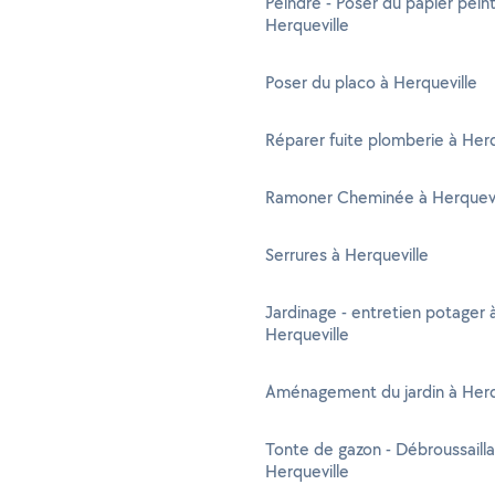
Peindre - Poser du papier peint
Herqueville
Poser du placo à Herqueville
Réparer fuite plomberie à Herq
Ramoner Cheminée à Herquevi
Serrures à Herqueville
Jardinage - entretien potager 
Herqueville
Aménagement du jardin à Herq
Tonte de gazon - Débroussaill
Herqueville