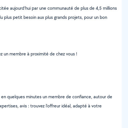
scitée aujourd’hui par une communauté de plus de 4,5 millions
u plus petit besoin aux plus grands projets, pour un bon
uvez un membre à proximité de chez vous !
z en quelques minutes un membre de confiance, autour de
ertises, avis : trouvez l'offreur idéal, adapté à votre