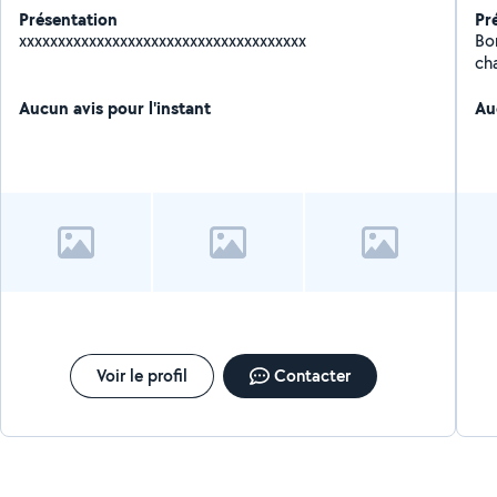
Présentation
Pr
xxxxxxxxxxxxxxxxxxxxxxxxxxxxxxxxxxxxx
Bo
cha
co
Aucun avis pour l'instant
Au
Voir le profil
Contacter