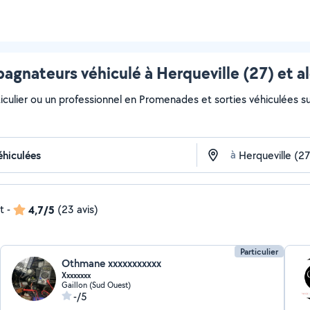
gnateurs véhiculé à Herqueville (27) et a
iculier ou un professionnel en Promenades et sorties véhiculées sur 
à
t
-
4,7/5
(23 avis)
Particulier
Othmane xxxxxxxxxxx
Xxxxxxxx
Gaillon (Sud Ouest)
-/5