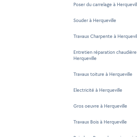
Poser du carrelage à Herquevil
Souder à Herqueville
Travaux Charpente à Herquevil
Entretien réparation chaudière
Herqueville
Travaux toiture à Herqueville
Electricité à Herqueville
Gros oeuvre à Herqueville
Travaux Bois à Herqueville