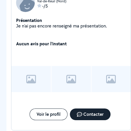
Val-de-Reuil (Nord)
-/5
Présentation
Je n'ai pas encore renseigné ma présentation.
Aucun avis pour l'instant
Voir le profil
Contacter