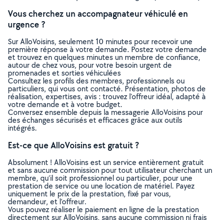
Vous cherchez un accompagnateur véhiculé en
urgence ?
Sur AlloVoisins, seulement 10 minutes pour recevoir une
première réponse à votre demande. Postez votre demande
et trouvez en quelques minutes un membre de confiance,
autour de chez vous, pour votre besoin urgent de
promenades et sorties véhiculées
Consultez les profils des membres, professionnels ou
particuliers, qui vous ont contacté. Présentation, photos de
réalisation, expertises, avis : trouvez l'offreur idéal, adapté à
votre demande et à votre budget.
Conversez ensemble depuis la messagerie AlloVoisins pour
des échanges sécurisés et efficaces grâce aux outils
intégrés.
Est-ce que AlloVoisins est gratuit ?
Absolument ! AlloVoisins est un service entièrement gratuit
et sans aucune commission pour tout utilisateur cherchant un
membre, qu’il soit professionnel ou particulier, pour une
prestation de service ou une location de matériel. Payez
uniquement le prix de la prestation, fixé par vous,
demandeur, et l’offreur.
Vous pouvez réaliser le paiement en ligne de la prestation
directement sur AlloVoisins, sans aucune commission ni frais