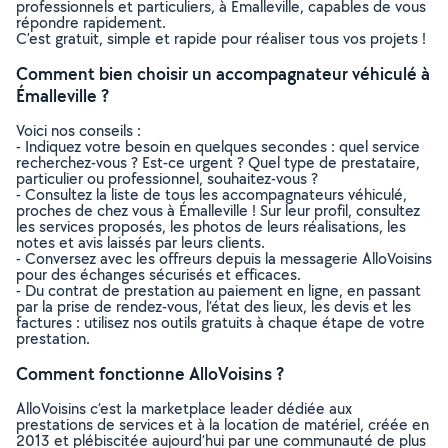
professionnels et particuliers, à Émalleville, capables de vous
répondre rapidement.
C’est gratuit, simple et rapide pour réaliser tous vos projets !
Comment bien choisir un accompagnateur véhiculé à
Émalleville ?
Voici nos conseils :
- Indiquez votre besoin en quelques secondes : quel service
recherchez-vous ? Est-ce urgent ? Quel type de prestataire,
particulier ou professionnel, souhaitez-vous ?
- Consultez la liste de tous les accompagnateurs véhiculé,
proches de chez vous à Émalleville ! Sur leur profil, consultez
les services proposés, les photos de leurs réalisations, les
notes et avis laissés par leurs clients.
- Conversez avec les offreurs depuis la messagerie AlloVoisins
pour des échanges sécurisés et efficaces.
- Du contrat de prestation au paiement en ligne, en passant
par la prise de rendez-vous, l’état des lieux, les devis et les
factures : utilisez nos outils gratuits à chaque étape de votre
prestation.
Comment fonctionne AlloVoisins ?
AlloVoisins c’est la marketplace leader dédiée aux
prestations de services et à la location de matériel, créée en
2013 et plébiscitée aujourd’hui par une communauté de plus