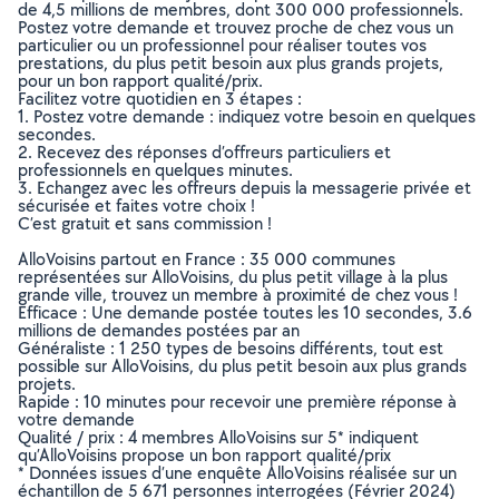
de 4,5 millions de membres, dont 300 000 professionnels.
Postez votre demande et trouvez proche de chez vous un
particulier ou un professionnel pour réaliser toutes vos
prestations, du plus petit besoin aux plus grands projets,
pour un bon rapport qualité/prix.
Facilitez votre quotidien en 3 étapes :
1. Postez votre demande : indiquez votre besoin en quelques
secondes.
2. Recevez des réponses d’offreurs particuliers et
professionnels en quelques minutes.
3. Echangez avec les offreurs depuis la messagerie privée et
sécurisée et faites votre choix !
C’est gratuit et sans commission !
AlloVoisins partout en France : 35 000 communes
représentées sur AlloVoisins, du plus petit village à la plus
grande ville, trouvez un membre à proximité de chez vous !
Efficace : Une demande postée toutes les 10 secondes, 3.6
millions de demandes postées par an
Généraliste : 1 250 types de besoins différents, tout est
possible sur AlloVoisins, du plus petit besoin aux plus grands
projets.
Rapide : 10 minutes pour recevoir une première réponse à
votre demande
Qualité / prix : 4 membres AlloVoisins sur 5* indiquent
qu’AlloVoisins propose un bon rapport qualité/prix
* Données issues d’une enquête AlloVoisins réalisée sur un
échantillon de 5 671 personnes interrogées (Février 2024)