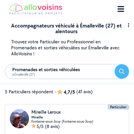
Accompagnateurs véhiculé à Émalleville (27) et
alentours
Trouvez votre Particulier ou Professionnel en
Promenades et sorties véhiculées sur Émalleville avec
AlloVoisins !
Promenades et sorties véhiculées
Reche
à Émalleville (27)
5 Particuliers répondent
-
4,7/5
(41 avis)
Particulier
Mireille Leroux
Mireille
Fontaine-sous-Jouy (Fontaine-sous-Jouy)
5/5
(8 avis)