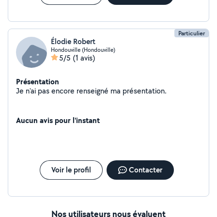
Particulier
Élodie Robert
Hondouville (Hondouville)
5/5
(1 avis)
Présentation
Je n'ai pas encore renseigné ma présentation.
Aucun avis pour l'instant
Voir le profil
Contacter
Nos utilisateurs nous évaluent