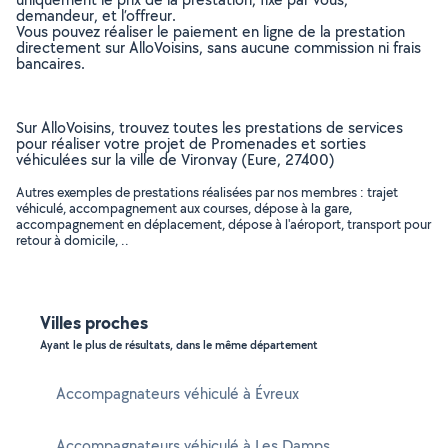
demandeur, et l’offreur.
Vous pouvez réaliser le paiement en ligne de la prestation
directement sur AlloVoisins, sans aucune commission ni frais
bancaires.
Sur AlloVoisins, trouvez toutes les prestations de services
pour réaliser votre projet de Promenades et sorties
véhiculées sur la ville de Vironvay (Eure, 27400)
Autres exemples de prestations réalisées par nos membres : trajet
véhiculé, accompagnement aux courses, dépose à la gare,
accompagnement en déplacement, dépose à l'aéroport, transport pour
retour à domicile, ..
Villes proches
Ayant le plus de résultats, dans le même département
Accompagnateurs véhiculé à Évreux
Accompagnateurs véhiculé à Les Damps