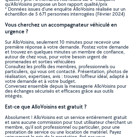
qu’AlloVoisins propose un bon rapport qualité/prix
* Données issues d’une enquête AlloVoisins réalisée sur un
échantillon de 5 671 personnes interrogées (Février 2024)
Vous cherchez un accompagnateur véhiculé en
urgence ?
Sur AlloVoisins, seulement 10 minutes pour recevoir une
première réponse à votre demande. Postez votre demande
et trouvez en quelques minutes un membre de confiance,
autour de chez vous, pour votre besoin urgent de
promenades et sorties véhiculées
Consultez les profils des membres, professionnels ou
particuliers, qui vous ont contacté. Présentation, photos de
réalisation, expertises, avis : trouvez l'offreur idéal, adapté à
votre demande et à votre budget.
Conversez ensemble depuis la messagerie AlloVoisins pour
des échanges sécurisés et efficaces grâce aux outils
intégrés.
Est-ce que AlloVoisins est gratuit ?
Absolument ! AlloVoisins est un service entièrement gratuit
et sans aucune commission pour tout utilisateur cherchant un
membre, qu’il soit professionnel ou particulier, pour une
prestation de service ou une location de matériel. Payez
uniquement le prix de la prestation, fixé par vous,