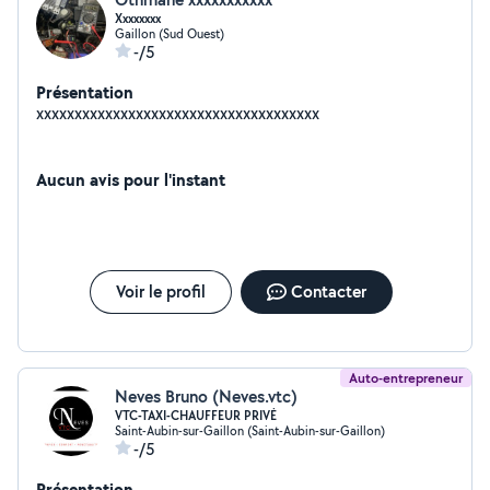
Xxxxxxxx
Gaillon (Sud Ouest)
-/5
Présentation
xxxxxxxxxxxxxxxxxxxxxxxxxxxxxxxxxxxxx
Aucun avis pour l'instant
Voir le profil
Contacter
Auto-entrepreneur
Neves Bruno (Neves.vtc)
VTC-TAXI-CHAUFFEUR PRIVÉ
Saint-Aubin-sur-Gaillon (Saint-Aubin-sur-Gaillon)
-/5
Présentation