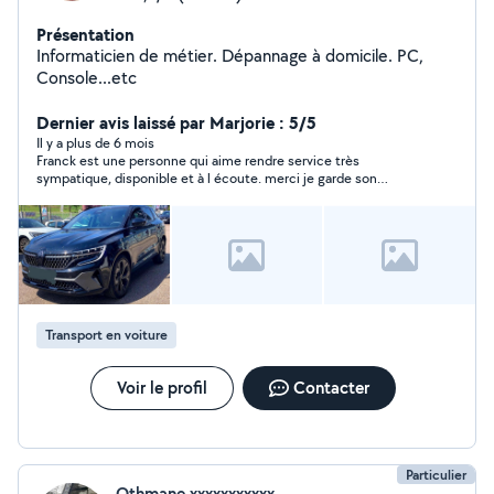
Présentation
Informaticien de métier. Dépannage à domicile. PC,
Console...etc
Dernier avis laissé par Marjorie : 5/5
Il y a plus de 6 mois
Franck est une personne qui aime rendre service très
sympatique, disponible et à l écoute. merci je garde son
contact et je recommande sans hésitation. merci à Franck.
Transport en voiture
Voir le profil
Contacter
Particulier
Othmane xxxxxxxxxxx