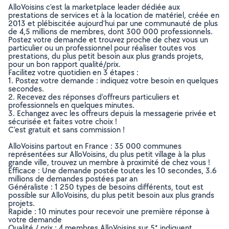
AlloVoisins c’est la marketplace leader dédiée aux
prestations de services et à la location de matériel, créée en
2013 et plébiscitée aujourd’hui par une communauté de plus
de 4,5 millions de membres, dont 300 000 professionnels.
Postez votre demande et trouvez proche de chez vous un
particulier ou un professionnel pour réaliser toutes vos
prestations, du plus petit besoin aux plus grands projets,
pour un bon rapport qualité/prix.
Facilitez votre quotidien en 3 étapes :
1. Postez votre demande : indiquez votre besoin en quelques
secondes.
2. Recevez des réponses d’offreurs particuliers et
professionnels en quelques minutes.
3. Echangez avec les offreurs depuis la messagerie privée et
sécurisée et faites votre choix !
C’est gratuit et sans commission !
AlloVoisins partout en France : 35 000 communes
représentées sur AlloVoisins, du plus petit village à la plus
grande ville, trouvez un membre à proximité de chez vous !
Efficace : Une demande postée toutes les 10 secondes, 3.6
millions de demandes postées par an
Généraliste : 1 250 types de besoins différents, tout est
possible sur AlloVoisins, du plus petit besoin aux plus grands
projets.
Rapide : 10 minutes pour recevoir une première réponse à
votre demande
Qualité / prix : 4 membres AlloVoisins sur 5* indiquent