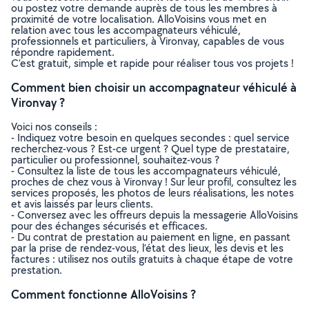
ou postez votre demande auprès de tous les membres à
proximité de votre localisation. AlloVoisins vous met en
relation avec tous les accompagnateurs véhiculé,
professionnels et particuliers, à Vironvay, capables de vous
répondre rapidement.
C’est gratuit, simple et rapide pour réaliser tous vos projets !
Comment bien choisir un accompagnateur véhiculé à
Vironvay ?
Voici nos conseils :
- Indiquez votre besoin en quelques secondes : quel service
recherchez-vous ? Est-ce urgent ? Quel type de prestataire,
particulier ou professionnel, souhaitez-vous ?
- Consultez la liste de tous les accompagnateurs véhiculé,
proches de chez vous à Vironvay ! Sur leur profil, consultez les
services proposés, les photos de leurs réalisations, les notes
et avis laissés par leurs clients.
- Conversez avec les offreurs depuis la messagerie AlloVoisins
pour des échanges sécurisés et efficaces.
- Du contrat de prestation au paiement en ligne, en passant
par la prise de rendez-vous, l’état des lieux, les devis et les
factures : utilisez nos outils gratuits à chaque étape de votre
prestation.
Comment fonctionne AlloVoisins ?