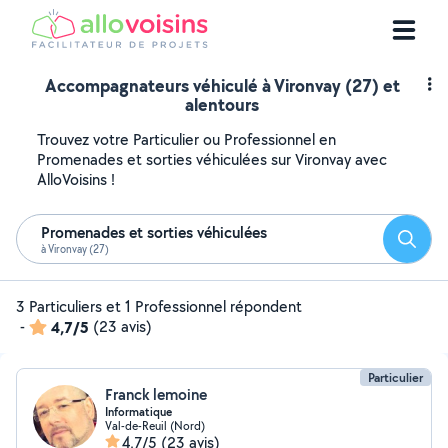
Accompagnateurs véhiculé à Vironvay (27) et
alentours
Trouvez votre Particulier ou Professionnel en
Promenades et sorties véhiculées sur Vironvay avec
AlloVoisins !
Promenades et sorties véhiculées
Reche
à Vironvay (27)
3 Particuliers et 1 Professionnel répondent
-
4,7/5
(23 avis)
Particulier
Franck lemoine
Informatique
Val-de-Reuil (Nord)
4,7/5
(23 avis)