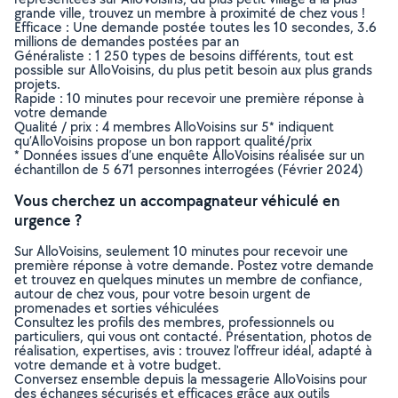
grande ville, trouvez un membre à proximité de chez vous !
Efficace : Une demande postée toutes les 10 secondes, 3.6
millions de demandes postées par an
Généraliste : 1 250 types de besoins différents, tout est
possible sur AlloVoisins, du plus petit besoin aux plus grands
projets.
Rapide : 10 minutes pour recevoir une première réponse à
votre demande
Qualité / prix : 4 membres AlloVoisins sur 5* indiquent
qu’AlloVoisins propose un bon rapport qualité/prix
* Données issues d’une enquête AlloVoisins réalisée sur un
échantillon de 5 671 personnes interrogées (Février 2024)
Vous cherchez un accompagnateur véhiculé en
urgence ?
Sur AlloVoisins, seulement 10 minutes pour recevoir une
première réponse à votre demande. Postez votre demande
et trouvez en quelques minutes un membre de confiance,
autour de chez vous, pour votre besoin urgent de
promenades et sorties véhiculées
Consultez les profils des membres, professionnels ou
particuliers, qui vous ont contacté. Présentation, photos de
réalisation, expertises, avis : trouvez l'offreur idéal, adapté à
votre demande et à votre budget.
Conversez ensemble depuis la messagerie AlloVoisins pour
des échanges sécurisés et efficaces grâce aux outils