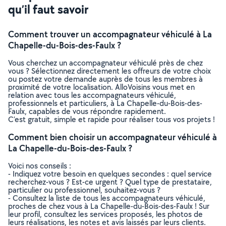
qu’il faut savoir
Comment trouver un accompagnateur véhiculé à La
Chapelle-du-Bois-des-Faulx ?
Vous cherchez un accompagnateur véhiculé près de chez
vous ? Sélectionnez directement les offreurs de votre choix
ou postez votre demande auprès de tous les membres à
proximité de votre localisation. AlloVoisins vous met en
relation avec tous les accompagnateurs véhiculé,
professionnels et particuliers, à La Chapelle-du-Bois-des-
Faulx, capables de vous répondre rapidement.
C’est gratuit, simple et rapide pour réaliser tous vos projets !
Comment bien choisir un accompagnateur véhiculé à
La Chapelle-du-Bois-des-Faulx ?
Voici nos conseils :
- Indiquez votre besoin en quelques secondes : quel service
recherchez-vous ? Est-ce urgent ? Quel type de prestataire,
particulier ou professionnel, souhaitez-vous ?
- Consultez la liste de tous les accompagnateurs véhiculé,
proches de chez vous à La Chapelle-du-Bois-des-Faulx ! Sur
leur profil, consultez les services proposés, les photos de
leurs réalisations, les notes et avis laissés par leurs clients.