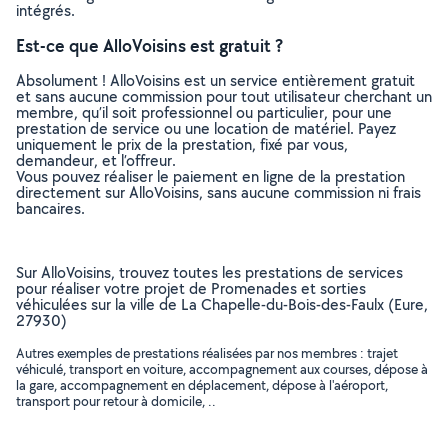
intégrés.
Est-ce que AlloVoisins est gratuit ?
Absolument ! AlloVoisins est un service entièrement gratuit
et sans aucune commission pour tout utilisateur cherchant un
membre, qu’il soit professionnel ou particulier, pour une
prestation de service ou une location de matériel. Payez
uniquement le prix de la prestation, fixé par vous,
demandeur, et l’offreur.
Vous pouvez réaliser le paiement en ligne de la prestation
directement sur AlloVoisins, sans aucune commission ni frais
bancaires.
Sur AlloVoisins, trouvez toutes les prestations de services
pour réaliser votre projet de Promenades et sorties
véhiculées sur la ville de La Chapelle-du-Bois-des-Faulx (Eure,
27930)
Autres exemples de prestations réalisées par nos membres : trajet
véhiculé, transport en voiture, accompagnement aux courses, dépose à
la gare, accompagnement en déplacement, dépose à l'aéroport,
transport pour retour à domicile, ..