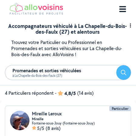
Accompagnateurs véhiculé à La Chapelle-du-Bois-
des-Faulx (27) et alentours
Trouvez votre Particulier ou Professionnel en
Promenades et sorties véhiculées sur La Chapelle-du-
Bois-des-Faulx avec AlloVoisins !
Promenades et sorties véhiculées
Reche
à La Chapelle-du-Bois-des-Faulx (27)
4 Particuliers répondent
-
4,8/5
(14 avis)
Particulier
Mireille Leroux
Mireille
Fontaine-sous-Jouy (Fontaine-sous-Jouy)
5/5
(8 avis)