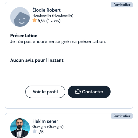
Particulier
Élodie Robert
Hondouville (Hondouville)
5/5
(1 avis)
Présentation
Je n'ai pas encore renseigné ma présentation.
Aucun avis pour l'instant
Voir le profil
Contacter
Particulier
Hakim sener
Gravigny (Gravigny)
-/5