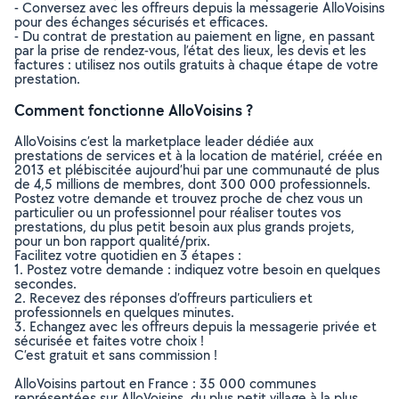
- Conversez avec les offreurs depuis la messagerie AlloVoisins
pour des échanges sécurisés et efficaces.
- Du contrat de prestation au paiement en ligne, en passant
par la prise de rendez-vous, l’état des lieux, les devis et les
factures : utilisez nos outils gratuits à chaque étape de votre
prestation.
Comment fonctionne AlloVoisins ?
AlloVoisins c’est la marketplace leader dédiée aux
prestations de services et à la location de matériel, créée en
2013 et plébiscitée aujourd’hui par une communauté de plus
de 4,5 millions de membres, dont 300 000 professionnels.
Postez votre demande et trouvez proche de chez vous un
particulier ou un professionnel pour réaliser toutes vos
prestations, du plus petit besoin aux plus grands projets,
pour un bon rapport qualité/prix.
Facilitez votre quotidien en 3 étapes :
1. Postez votre demande : indiquez votre besoin en quelques
secondes.
2. Recevez des réponses d’offreurs particuliers et
professionnels en quelques minutes.
3. Echangez avec les offreurs depuis la messagerie privée et
sécurisée et faites votre choix !
C’est gratuit et sans commission !
AlloVoisins partout en France : 35 000 communes
représentées sur AlloVoisins, du plus petit village à la plus