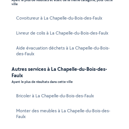
Ayant le plus de résultats et étant de la même catégorie, pour cette
ville
Covoitureur à La Chapelle-du-Bois-des-Faulx
Livreur de colis à La Chapelle-du-Bois-des-Faulx
Aide évacuation déchets à La Chapelle-du-Bois-
des-Faulx
Autres services à La Chapelle-du-Bois-des-
Faulx
Ayant le plus de résultats dans cette ville
Bricoler à La Chapelle-du-Bois-des-Faulx
Monter des meubles à La Chapelle-du-Bois-des-
Faulx