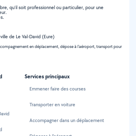
, qu’il soit professionnel ou particulier, pour une
eur.
s.
ville de Le Val-David (Eure)
 accompagnement en déplacement, dépose à l'aéroport, transport pour
d
Services principaux
Emmener faire des courses
Transporter en voiture
David
Accompagner dans un déplacement
id