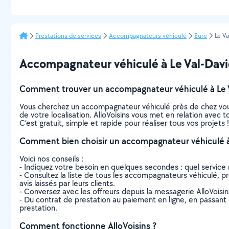
Prestations de services
Accompagnateurs véhiculé
Eure
Le Va
Accompagnateur véhiculé à Le Val-David 
Comment trouver un accompagnateur véhiculé à Le V
Vous cherchez un accompagnateur véhiculé près de chez vou
de votre localisation. AlloVoisins vous met en relation avec
C’est gratuit, simple et rapide pour réaliser tous vos projets !
Comment bien choisir un accompagnateur véhiculé à 
Voici nos conseils :
- Indiquez votre besoin en quelques secondes : quel service 
- Consultez la liste de tous les accompagnateurs véhiculé, pro
avis laissés par leurs clients.
- Conversez avec les offreurs depuis la messagerie AlloVoisi
- Du contrat de prestation au paiement en ligne, en passant pa
prestation.
Comment fonctionne AlloVoisins ?