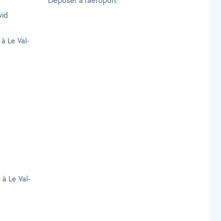
Déposer à l'aéroport
vid
à Le Val-
 à Le Val-