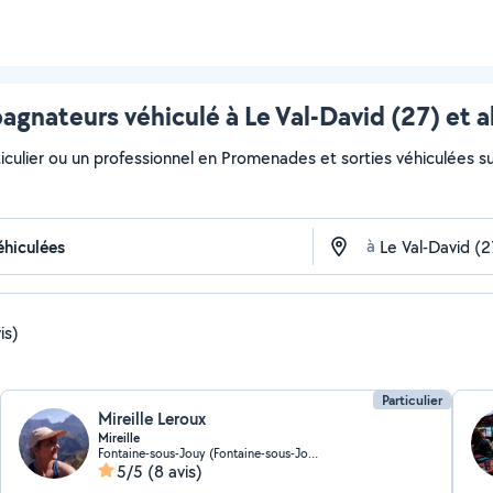
gnateurs véhiculé à Le Val-David (27) et a
iculier ou un professionnel en Promenades et sorties véhiculées sur 
à
is)
Particulier
Mireille Leroux
Mireille
Fontaine-sous-Jouy (Fontaine-sous-Jouy)
5/5
(8 avis)