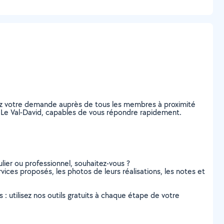
tez votre demande auprès de tous les membres à proximité
 à Le Val-David, capables de vous répondre rapidement.
lier ou professionnel, souhaitez-vous ?
rvices proposés, les photos de leurs réalisations, les notes et
s : utilisez nos outils gratuits à chaque étape de votre