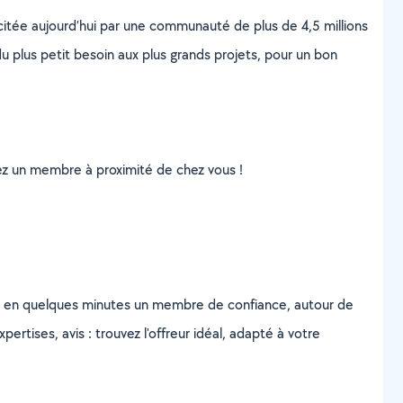
scitée aujourd’hui par une communauté de plus de 4,5 millions
u plus petit besoin aux plus grands projets, pour un bon
uvez un membre à proximité de chez vous !
z en quelques minutes un membre de confiance, autour de
ertises, avis : trouvez l'offreur idéal, adapté à votre