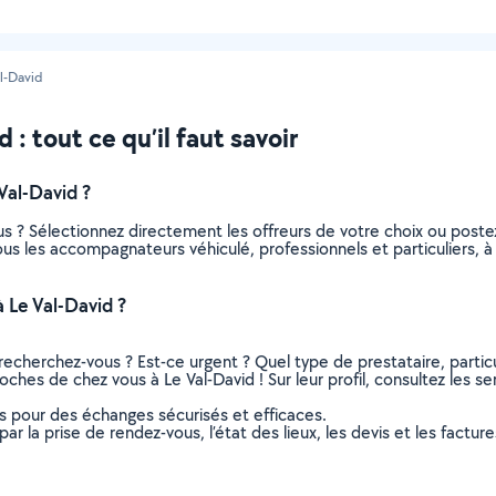
l-David
: tout ce qu’il faut savoir
al-David ?
s ? Sélectionnez directement les offreurs de votre choix ou pos
 tous les accompagnateurs véhiculé, professionnels et particuliers,
Le Val-David ?
recherchez-vous ? Est-ce urgent ? Quel type de prestataire, particu
ches de chez vous à Le Val-David ! Sur leur profil, consultez les se
ns pour des échanges sécurisés et efficaces.
r la prise de rendez-vous, l’état des lieux, les devis et les facture