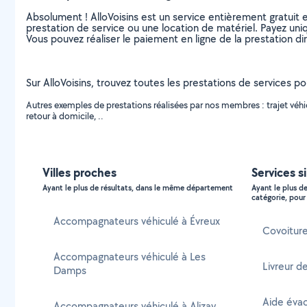
Absolument ! AlloVoisins est un service entièrement gratuit 
prestation de service ou une location de matériel. Payez uniq
Vous pouvez réaliser le paiement en ligne de la prestation di
Sur AlloVoisins, trouvez toutes les prestations de services po
Autres exemples de prestations réalisées par nos membres : trajet vé
retour à domicile, ..
Villes proches
Services s
Ayant le plus de résultats, dans le même département
Ayant le plus d
catégorie, pour 
Accompagnateurs véhiculé à Évreux
Covoiture
Accompagnateurs véhiculé à Les
Livreur de
Damps
Aide évac
Accompagnateurs véhiculé à Alizay