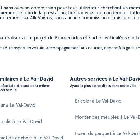
et sans aucune commission pour tout utilisateur cherchant un membre
uement le prix de la prestation, fixé par vous, demandeur, et l’offr
rectement sur AlloVoisins, sans aucune commission ni frais bancaire
ur réaliser votre projet de Promenades et sorties véhiculées sur la 
hiculé, transport en voiture, accompagnement aux courses, dépose à la gare,
imilaires à Le Val-David
Autres services à Le Val-Davi
e résultats et étant de la même
Ayant le plus de résultats dans cette ville
cette ville
Bricoler à Le Val-David
ur à Le Val-David
Monter des meubles à Le Val-
 colis à Le Val-David
Poser du parquet à Le Val-Dav
uation déchets à Le Val-David