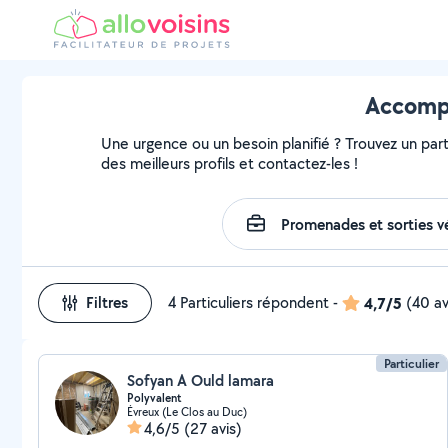
Accompa
Une urgence ou un besoin planifié ? Trouvez un part
des meilleurs profils et contactez-les !
Filtres
4 Particuliers répondent
-
4,7/5
(40 av
Particulier
Sofyan A Ould lamara
Polyvalent
Évreux (Le Clos au Duc)
4,6/5
(27 avis)