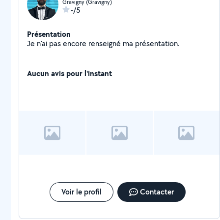
Gravigny (Gravigny)
-/5
Présentation
Je n'ai pas encore renseigné ma présentation.
Aucun avis pour l'instant
Voir le profil
Contacter