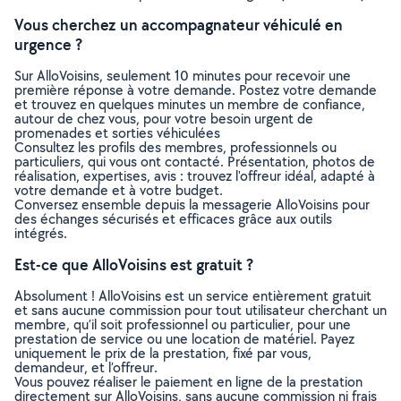
Vous cherchez un accompagnateur véhiculé en
urgence ?
Sur AlloVoisins, seulement 10 minutes pour recevoir une
première réponse à votre demande. Postez votre demande
et trouvez en quelques minutes un membre de confiance,
autour de chez vous, pour votre besoin urgent de
promenades et sorties véhiculées
Consultez les profils des membres, professionnels ou
particuliers, qui vous ont contacté. Présentation, photos de
réalisation, expertises, avis : trouvez l'offreur idéal, adapté à
votre demande et à votre budget.
Conversez ensemble depuis la messagerie AlloVoisins pour
des échanges sécurisés et efficaces grâce aux outils
intégrés.
Est-ce que AlloVoisins est gratuit ?
Absolument ! AlloVoisins est un service entièrement gratuit
et sans aucune commission pour tout utilisateur cherchant un
membre, qu’il soit professionnel ou particulier, pour une
prestation de service ou une location de matériel. Payez
uniquement le prix de la prestation, fixé par vous,
demandeur, et l’offreur.
Vous pouvez réaliser le paiement en ligne de la prestation
directement sur AlloVoisins, sans aucune commission ni frais