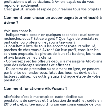
professionnels et particuliers, à Aviron, capables de vous
répondre rapidement.
C’est gratuit, simple et rapide pour réaliser tous vos projets !
Comment bien choisir un accompagnateur véhiculé à
Aviron ?
Voici nos conseils :
- Indiquez votre besoin en quelques secondes : quel service
recherchez-vous ? Est-ce urgent ? Quel type de prestataire,
particulier ou professionnel, souhaitez-vous ?
- Consultez la liste de tous les accompagnateurs véhiculé,
proches de chez vous à Aviron ! Sur leur profil, consultez les
services proposés, les photos de leurs réalisations, les notes
et avis laissés par leurs clients.
- Conversez avec les offreurs depuis la messagerie AlloVoisins
pour des échanges sécurisés et efficaces.
- Du contrat de prestation au paiement en ligne, en passant
par la prise de rendez-vous, l’état des lieux, les devis et les
factures : utilisez nos outils gratuits à chaque étape de votre
prestation.
Comment fonctionne AlloVoisins ?
AlloVoisins c’est la marketplace leader dédiée aux
prestations de services et à la location de matériel, créée en
2013 et plébiscitée aujourd’hui par une communauté de plus