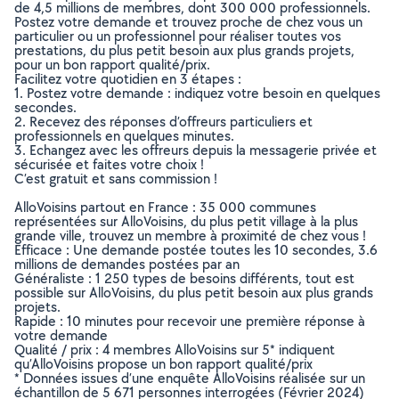
de 4,5 millions de membres, dont 300 000 professionnels.
Postez votre demande et trouvez proche de chez vous un
particulier ou un professionnel pour réaliser toutes vos
prestations, du plus petit besoin aux plus grands projets,
pour un bon rapport qualité/prix.
Facilitez votre quotidien en 3 étapes :
1. Postez votre demande : indiquez votre besoin en quelques
secondes.
2. Recevez des réponses d’offreurs particuliers et
professionnels en quelques minutes.
3. Echangez avec les offreurs depuis la messagerie privée et
sécurisée et faites votre choix !
C’est gratuit et sans commission !
AlloVoisins partout en France : 35 000 communes
représentées sur AlloVoisins, du plus petit village à la plus
grande ville, trouvez un membre à proximité de chez vous !
Efficace : Une demande postée toutes les 10 secondes, 3.6
millions de demandes postées par an
Généraliste : 1 250 types de besoins différents, tout est
possible sur AlloVoisins, du plus petit besoin aux plus grands
projets.
Rapide : 10 minutes pour recevoir une première réponse à
votre demande
Qualité / prix : 4 membres AlloVoisins sur 5* indiquent
qu’AlloVoisins propose un bon rapport qualité/prix
* Données issues d’une enquête AlloVoisins réalisée sur un
échantillon de 5 671 personnes interrogées (Février 2024)