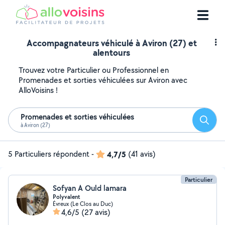
Accompagnateurs véhiculé à Aviron (27) et
alentours
Trouvez votre Particulier ou Professionnel en
Promenades et sorties véhiculées sur Aviron avec
AlloVoisins !
Promenades et sorties véhiculées
Reche
à Aviron (27)
5 Particuliers répondent
-
4,7/5
(41 avis)
Particulier
Sofyan A Ould lamara
Polyvalent
Évreux (Le Clos au Duc)
4,6/5
(27 avis)