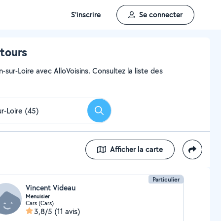
S'inscrire
Se connecter
ntours
sur-Loire avec AlloVoisins. Consultez la liste des
Rechercher
Afficher la carte
Particulier
Vincent Videau
Menuisier
Cars (Cars)
3,8/5
(11 avis)