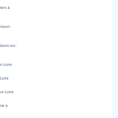
iers à
isson-
isson-sur-
r-Loire
-Loire
sur-Loire
rie à