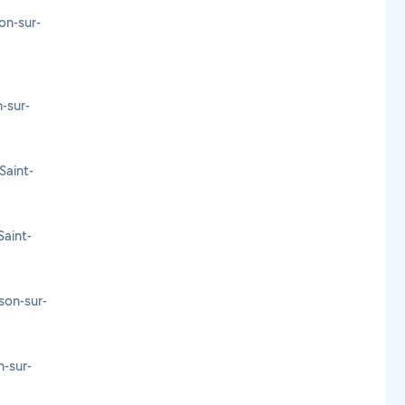
on-sur-
-sur-
Saint-
aint-
son-sur-
n-sur-