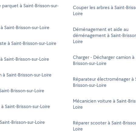
 parquet à Saint-Brisson-sur-
Couper les arbres à Saint-Briss
Loire
 à Saint-Brisson-sur-Loire
Déménagement et aide au
déménagement à Saint-Brisson
Loire
ste à Saint-Brisson-sur-Loire
Charger - Décharger camion à 
à Saint-Brisson-sur-Loire
Brisson-sur-Loire
n à Saint-Brisson-sur-Loire
Réparateur électroménager à S
Brisson-sur-Loire
aint-Brisson-sur-Loire
Mécanicien voiture à Saint-Bris
 à Saint-Brisson-sur-Loire
Loire
Saint-Brisson-sur-Loire
Réparer scooter à Saint-Brisso
Loire