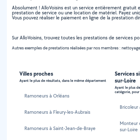
Absolument ! AlloVoisins est un service entièrement gratuit 
prestation de service ou une location de matériel. Payez uniq
Vous pouvez réaliser le paiement en ligne de la prestation di
Sur AlloVoisins, trouvez toutes les prestations de services po
Autres exemples de prestations réalisées par nos membres : nettoyage 
Villes proches
Services si
sur-Loire
Ayant le plus de résultats, dans le même département
Ayant le plus d
catégorie, pour 
Ramoneurs à Orléans
Bricoleur 
Ramoneurs à Fleury-les-Aubrais
Monteur d
Ramoneurs à Saint-Jean-de-Braye
sur-Loire