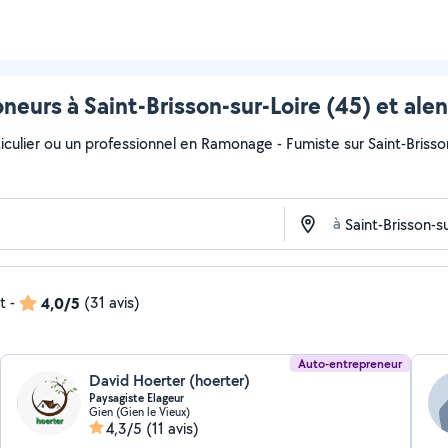
eurs à Saint-Brisson-sur-Loire (45) et ale
culier ou un professionnel en Ramonage - Fumiste sur Saint-Brisson-
à
t
-
4,0/5
(31 avis)
Auto-entrepreneur
David Hoerter (hoerter)
Paysagiste Elageur
Gien (Gien le Vieux)
4,3/5
(11 avis)