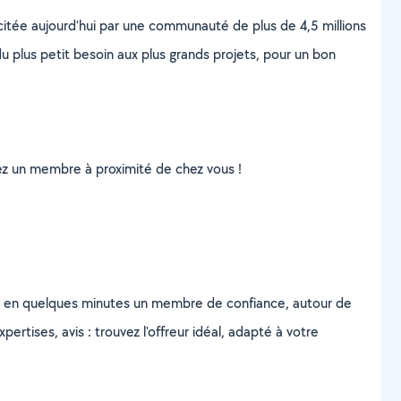
scitée aujourd’hui par une communauté de plus de 4,5 millions
u plus petit besoin aux plus grands projets, pour un bon
uvez un membre à proximité de chez vous !
z en quelques minutes un membre de confiance, autour de
ertises, avis : trouvez l'offreur idéal, adapté à votre