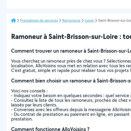
Prestations de services
Ramoneurs
Loiret
Saint-Brisson-sur-Lo
Ramoneur à Saint-Brisson-sur-Loire : tou
Comment trouver un ramoneur à Saint-Brisson-sur-Lo
Vous cherchez un ramoneur près de chez vous ? Sélectionne
localisation. AlloVoisins vous met en relation avec tous les 
C’est gratuit, simple et rapide pour réaliser tous vos projets !
Comment bien choisir un ramoneur à Saint-Brisson-su
Voici nos conseils :
- Indiquez votre besoin en quelques secondes : quel service 
- Consultez la liste de tous les ramoneurs, proches de chez vou
laissés par leurs clients.
- Conversez avec les offreurs depuis la messagerie AlloVoisi
- Du contrat de prestation au paiement en ligne, en passant pa
prestation.
Comment fonctionne AlloVoisins ?