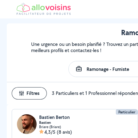
Ramon
Une urgence ou un besoin planifié ? Trouvez un parti
meilleurs profils et contactez-les !
Filtres
3 Particuliers et 1 Professionnel réponden
Particulier
Bastien Berton
Bastien
Briare (Briare)
4,3/5
(8 avis)