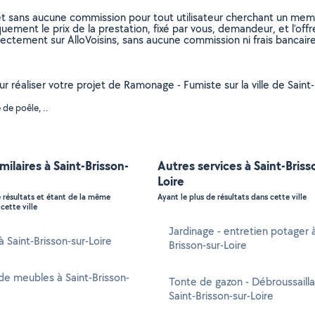
et sans aucune commission pour tout utilisateur cherchant un membre
uement le prix de la prestation, fixé par vous, demandeur, et l’offr
rectement sur AlloVoisins, sans aucune commission ni frais bancaire
ur réaliser votre projet de Ramonage - Fumiste sur la ville de Saint-
de poêle, ..
milaires à Saint-Brisson-
Autres services à Saint-Briss
Loire
e résultats et étant de la même
Ayant le plus de résultats dans cette ville
cette ville
Jardinage - entretien potager à
à Saint-Brisson-sur-Loire
Brisson-sur-Loire
e meubles à Saint-Brisson-
Tonte de gazon - Débroussaill
Saint-Brisson-sur-Loire