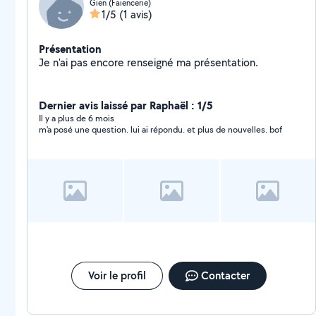
Gien (Faiencerie)
1/5
(1 avis)
Présentation
Je n'ai pas encore renseigné ma présentation.
Dernier avis laissé par Raphaël : 1/5
Il y a plus de 6 mois
m'a posé une question. lui ai répondu. et plus de nouvelles. bof
Voir le profil
Contacter