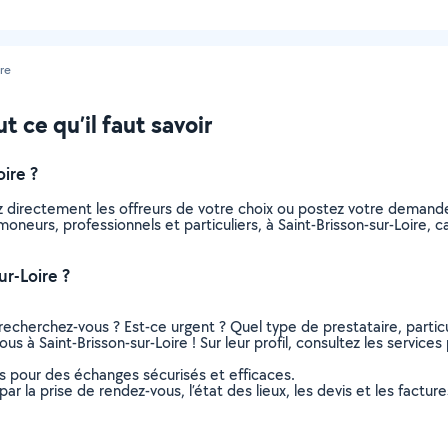
ire
t ce qu’il faut savoir
ire ?
z directement les offreurs de votre choix ou postez votre demand
ramoneurs, professionnels et particuliers, à Saint-Brisson-sur-Loire
r-Loire ?
recherchez-vous ? Est-ce urgent ? Quel type de prestataire, particu
s à Saint-Brisson-sur-Loire ! Sur leur profil, consultez les services
ns pour des échanges sécurisés et efficaces.
r la prise de rendez-vous, l’état des lieux, les devis et les facture