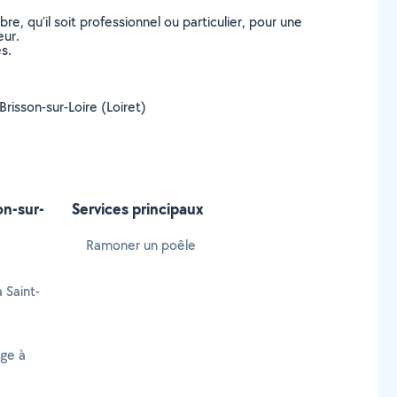
, qu’il soit professionnel ou particulier, pour une
eur.
s.
Brisson-sur-Loire (Loiret)
on-sur-
Services principaux
Ramoner un poêle
 Saint-
age à