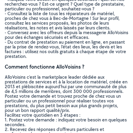
recherchez-vous ? Est-ce urgent ? Quel type de prestataire,
particulier ou professionnel, souhaitez-vous ?
- Consultez la liste de tous les réparateurs de matériel,
proches de chez vous à Bec-de-Mortagne ! Sur leur profil,
consultez les services proposés, les photos de leurs
réalisations, les notes et avis laissés par leurs clients.
- Conversez avec les offreurs depuis la messagerie AlloVoisins
pour des échanges sécurisés et efficaces.
- Du contrat de prestation au paiement en ligne, en passant
par la prise de rendez-vous, l’état des lieux, les devis et les
factures : utilisez nos outils gratuits à chaque étape de votre
prestation.
Comment fonctionne AlloVoisins ?
AlloVoisins c’est la marketplace leader dédiée aux
prestations de services et à la location de matériel, créée en
2013 et plébiscitée aujourd’hui par une communauté de plus
de 4,5 millions de membres, dont 300 000 professionnels.
Postez votre demande et trouvez proche de chez vous un
particulier ou un professionnel pour réaliser toutes vos
prestations, du plus petit besoin aux plus grands projets,
pour un bon rapport qualité/prix.
Facilitez votre quotidien en 3 étapes :
1. Postez votre demande : indiquez votre besoin en quelques
secondes.
2. Recevez des réponses d’offreurs particuliers et