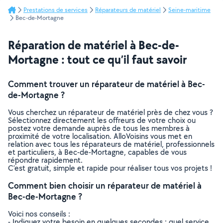
Prestations de services
Réparateurs de matériel
Seine-maritime
Bec-de-Mortagne
Réparation de matériel à Bec-de-
Mortagne : tout ce qu’il faut savoir
Comment trouver un réparateur de matériel à Bec-
de-Mortagne ?
Vous cherchez un réparateur de matériel près de chez vous ?
Sélectionnez directement les offreurs de votre choix ou
postez votre demande auprès de tous les membres à
proximité de votre localisation. AlloVoisins vous met en
relation avec tous les réparateurs de matériel, professionnels
et particuliers, à Bec-de-Mortagne, capables de vous
répondre rapidement.
C’est gratuit, simple et rapide pour réaliser tous vos projets !
Comment bien choisir un réparateur de matériel à
Bec-de-Mortagne ?
Voici nos conseils :
- Indiquez votre besoin en quelques secondes : quel service