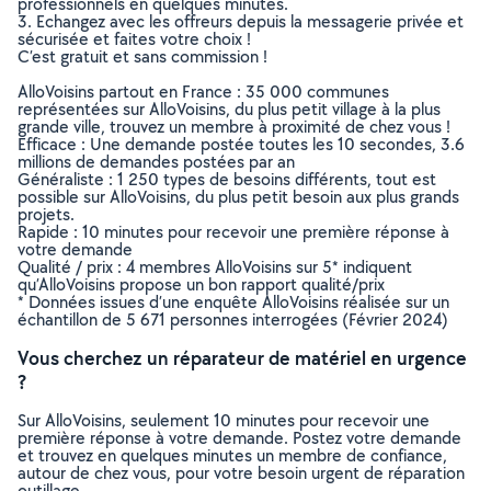
professionnels en quelques minutes.
3. Echangez avec les offreurs depuis la messagerie privée et
sécurisée et faites votre choix !
C’est gratuit et sans commission !
AlloVoisins partout en France : 35 000 communes
représentées sur AlloVoisins, du plus petit village à la plus
grande ville, trouvez un membre à proximité de chez vous !
Efficace : Une demande postée toutes les 10 secondes, 3.6
millions de demandes postées par an
Généraliste : 1 250 types de besoins différents, tout est
possible sur AlloVoisins, du plus petit besoin aux plus grands
projets.
Rapide : 10 minutes pour recevoir une première réponse à
votre demande
Qualité / prix : 4 membres AlloVoisins sur 5* indiquent
qu’AlloVoisins propose un bon rapport qualité/prix
* Données issues d’une enquête AlloVoisins réalisée sur un
échantillon de 5 671 personnes interrogées (Février 2024)
Vous cherchez un réparateur de matériel en urgence
?
Sur AlloVoisins, seulement 10 minutes pour recevoir une
première réponse à votre demande. Postez votre demande
et trouvez en quelques minutes un membre de confiance,
autour de chez vous, pour votre besoin urgent de réparation
outillage