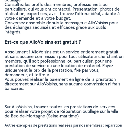
Consultez les profils des membres, professionnels ou
particuliers, qui vous ont contacté. Présentation, photos de
réalisation, expertises, avis : trouvez l'offreur idéal, adapté à
votre demande et à votre budget.
Conversez ensemble depuis la messagerie AlloVoisins pour
des échanges sécurisés et efficaces grâce aux outils
intégrés.
Est-ce que AlloVoisins est gratuit ?
Absolument ! AlloVoisins est un service entièrement gratuit
et sans aucune commission pour tout utilisateur cherchant un
membre, qu’il soit professionnel ou particulier, pour une
prestation de service ou une location de matériel. Payez
uniquement le prix de la prestation, fixé par vous,
demandeur, et l’offreur.
Vous pouvez réaliser le paiement en ligne de la prestation
directement sur AlloVoisins, sans aucune commission ni frais
bancaires.
Sur AlloVoisins, trouvez toutes les prestations de services
pour réaliser votre projet de Réparation outillage sur la ville
de Bec-de-Mortagne (Seine-maritime)
Autres exemples de prestations réalisées par nos membres : réparation