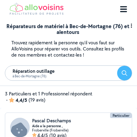
Réparateurs de matériel à Bec-de-Mortagne (76) et
alentours
Trouvez rapidement la personne qu'il vous faut sur
AlloVoisins pour réparer vos outils. Consultez les profils
de nos membres et contactez-les !
Réparation outillage
Reche
à Bec-de-Mortagne (76)
3 Particuliers et 1 Professionnel répondent
-
4,4/5
(19 avis)
Particulier
Pascal Deschamps
Aide a la personne ,
Froberville (Froberville)
4,4/5
(10 avis)