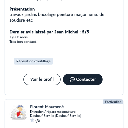
Présentation
travaux jardins bricolage peinture maçonnerie. de
soudure etc
Dernier avis laissé par Jean Michel : 5/5
Il y a 2 mois
Très bon contact.
Réparation d’outillage
Voir le profil
Contacter
Particulier
Florent Maumené
Entretien / répare motoculture
Daubeuf-Serville (Daubeuf-Serville)
-/5