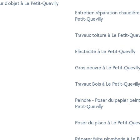
r d'objet à Le Petit-Quevilly
Entretien réparation chaudière
Petit-Quevilly
Travaux toiture à Le Petit-Quevi
Electricité à Le Petit-Quevilly
Gros oeuvre à Le Petit-Quevill
Travaux Bois à Le Petit-Quevilly
Peindre - Poser du papier peint
Petit-Quevilly
Poser du placo à Le Petit-Quevi
Réparer fuite plomberie à Le P