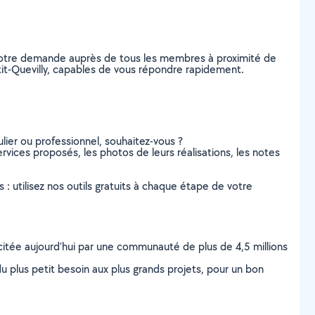
 votre demande auprès de tous les membres à proximité de
Petit-Quevilly, capables de vous répondre rapidement.
lier ou professionnel, souhaitez-vous ?
services proposés, les photos de leurs réalisations, les notes
s : utilisez nos outils gratuits à chaque étape de votre
scitée aujourd’hui par une communauté de plus de 4,5 millions
u plus petit besoin aux plus grands projets, pour un bon