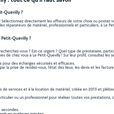
t-Quevilly ?
? Sélectionnez directement les offreurs de votre choix ou postez
s les réparateurs de matériel, professionnels et particuliers, à Le 
Petit-Quevilly ?
recherchez-vous ? Est-ce urgent ? Quel type de prestataire, particu
es de chez vous à Le Petit-Quevilly ! Sur leur profil, consultez les 
ns pour des échanges sécurisés et efficaces.
r la prise de rendez-vous, l’état des lieux, les devis et les facture
ns de services et à la location de matériel, créée en 2013 et plébi
culier ou un professionnel pour réaliser toutes vos prestations, d
s secondes.
nnels en quelques minutes.