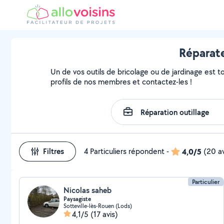
Réparate
Un de vos outils de bricolage ou de jardinage est t
profils de nos membres et contactez-les !
Filtres
4 Particuliers répondent
-
4,0/5
(20 av
Particulier
Nicolas saheb
Paysagiste
Sotteville-lès-Rouen (Lods)
4,1/5
(17 avis)