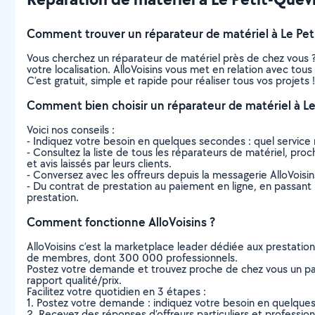
Comment trouver un réparateur de matériel à Le Peti
Vous cherchez un réparateur de matériel près de chez vous 
votre localisation. AlloVoisins vous met en relation avec tou
C’est gratuit, simple et rapide pour réaliser tous vos projets !
Comment bien choisir un réparateur de matériel à Le 
Voici nos conseils :
- Indiquez votre besoin en quelques secondes : quel service 
- Consultez la liste de tous les réparateurs de matériel, proch
et avis laissés par leurs clients.
- Conversez avec les offreurs depuis la messagerie AlloVoisi
- Du contrat de prestation au paiement en ligne, en passant pa
prestation.
Comment fonctionne AlloVoisins ?
AlloVoisins c’est la marketplace leader dédiée aux prestatio
de membres, dont 300 000 professionnels.
Postez votre demande et trouvez proche de chez vous un parti
rapport qualité/prix.
Facilitez votre quotidien en 3 étapes :
1. Postez votre demande : indiquez votre besoin en quelque
2. Recevez des réponses d’offreurs particuliers et professio