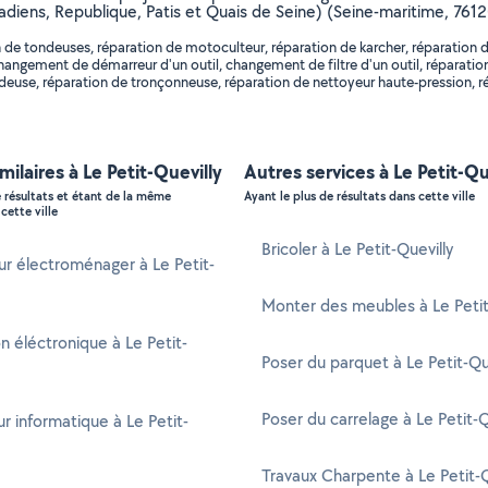
Canadiens, Republique, Patis et Quais de Seine) (Seine-maritime, 761
 de tondeuses, réparation de motoculteur, réparation de karcher, réparation d
hangement de démarreur d'un outil, changement de filtre d'un outil, réparatio
euse, réparation de tronçonneuse, réparation de nettoyeur haute-pression, rép
milaires à Le Petit-Quevilly
Autres services à Le Petit-Qu
e résultats et étant de la même
Ayant le plus de résultats dans cette ville
cette ville
Bricoler à Le Petit-Quevilly
r électroménager à Le Petit-
Monter des meubles à Le Petit
n éléctronique à Le Petit-
Poser du parquet à Le Petit-Qu
Poser du carrelage à Le Petit-Q
 informatique à Le Petit-
Travaux Charpente à Le Petit-Q