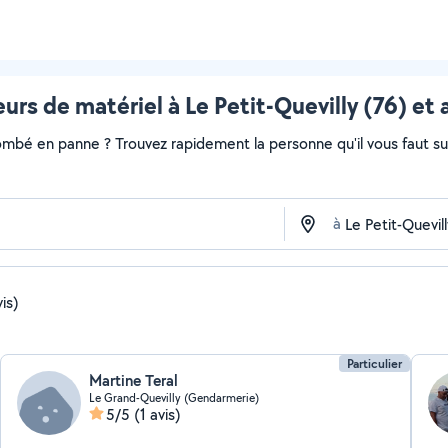
urs de matériel à Le Petit-Quevilly (76) et 
ombé en panne ? Trouvez rapidement la personne qu'il vous faut sur 
à
is)
Particulier
Martine Teral
Le Grand-Quevilly (Gendarmerie)
5/5
(1 avis)