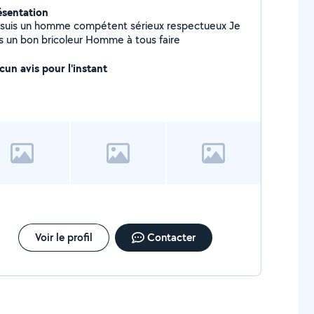
ésentation
 suis un homme compétent sérieux respectueux Je
suis un bon bricoleur Homme à tous faire
cun avis pour l'instant
Voir le profil
Contacter