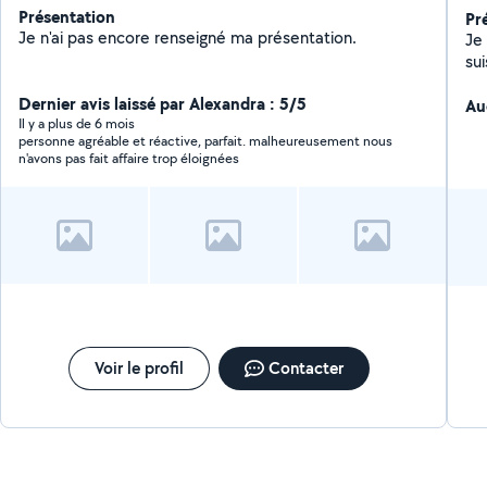
Présentation
Pr
Je n'ai pas encore renseigné ma présentation.
Je
Dernier avis laissé par Alexandra : 5/5
Au
Il y a plus de 6 mois
personne agréable et réactive, parfait. malheureusement nous
n'avons pas fait affaire trop éloignées
Voir le profil
Contacter