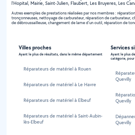
l'Hopital, Mairie, Saint-Julien, Flaubert, Les Bruyeres, Les 
Autres exemples de prestations réalisées par nos membres : réparation
tronçonneuses, nettoyage de carburateur, réparation de carburateur, c
de débroussailleuse, changement de lame d'un outil, réparation de tond
Villes proches
Services si
Ayant le plus de résultats, dans le même département
Ayant le plus d
catégorie, pour 
Réparateurs de matériel à Rouen
Réparateu
Quevilly
Réparateurs de matériel à Le Havre
Réparatio
Réparateurs de matériel à Elbeuf
Quevilly
Réparateurs de matériel à Saint-Aubin-
Dépanneur
lès-Elbeuf
Quevilly