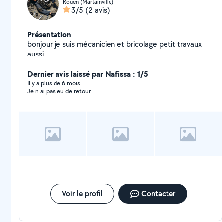
Rouen (Martainville)
3/5
(2 avis)
Présentation
bonjour je suis mécanicien et bricolage petit travaux
aussi..
Dernier avis laissé par Nafissa : 1/5
Il y a plus de 6 mois
Je n ai pas eu de retour
Voir le profil
Contacter