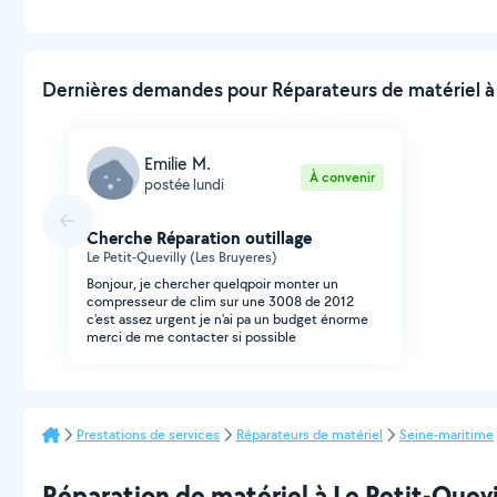
Dernières demandes pour Réparateurs de matériel à L
Emilie M.
À convenir
postée lundi
Cherche Réparation outillage
Le Petit-Quevilly (Les Bruyeres)
Bonjour, je chercher quelqpoir monter un
compresseur de clim sur une 3008 de 2012
c'est assez urgent je n'ai pa un budget énorme
merci de me contacter si possible
Prestations de services
Réparateurs de matériel
Seine-maritime
Réparation de matériel à Le Petit-Quevill