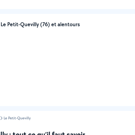
e Petit-Quevilly (76) et alentours
Le Petit-Quevilly
y : tout ce qu’il faut savoir