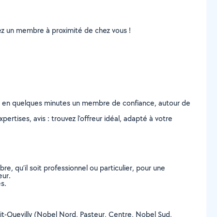
uvez un membre à proximité de chez vous !
z en quelques minutes un membre de confiance, autour de
ertises, avis : trouvez l'offreur idéal, adapté à votre
, qu’il soit professionnel ou particulier, pour une
eur.
s.
Petit-Quevilly (Nobel Nord, Pasteur, Centre, Nobel Sud,