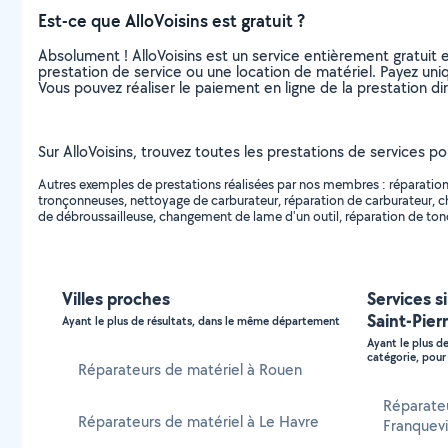
Est-ce que AlloVoisins est gratuit ?
Absolument ! AlloVoisins est un service entièrement gratuit 
prestation de service ou une location de matériel. Payez uniq
Vous pouvez réaliser le paiement en ligne de la prestation di
Sur AlloVoisins, trouvez toutes les prestations de services po
Autres exemples de prestations réalisées par nos membres : réparation
tronçonneuses, nettoyage de carburateur, réparation de carburateur, c
de débroussailleuse, changement de lame d'un outil, réparation de tond
Villes proches
Services si
Saint-Pier
Ayant le plus de résultats, dans le même département
Ayant le plus d
catégorie, pour 
Réparateurs de matériel à Rouen
Réparate
Réparateurs de matériel à Le Havre
Franquevi