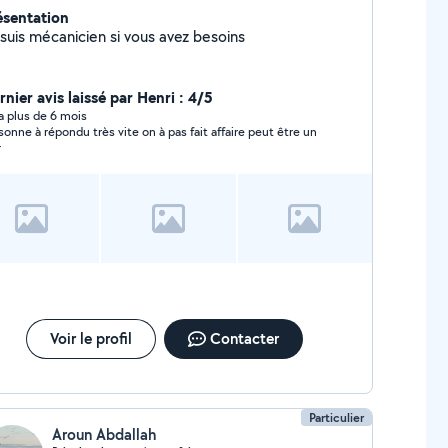
ésentation
 suis mécanicien si vous avez besoins
nier avis laissé par Henri : 4/5
y a plus de 6 mois
e à répondu très vite on à pas fait affaire peut être un
r
Voir le profil
Contacter
Particulier
Aroun Abdallah