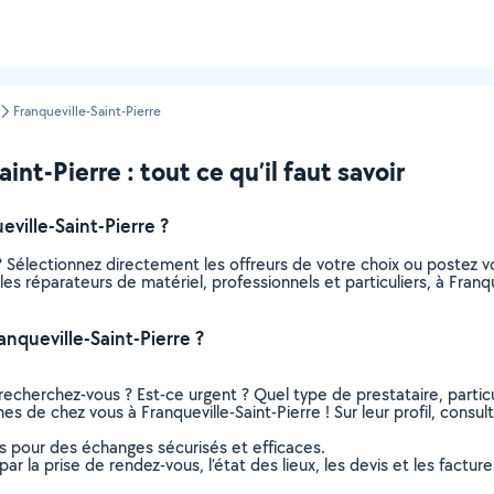
Franqueville-Saint-Pierre
nt-Pierre : tout ce qu’il faut savoir
ville-Saint-Pierre ?
? Sélectionnez directement les offreurs de votre choix ou postez
s les réparateurs de matériel, professionnels et particuliers, à Fra
nqueville-Saint-Pierre ?
recherchez-vous ? Est-ce urgent ? Quel type de prestataire, particu
es de chez vous à Franqueville-Saint-Pierre ! Sur leur profil, consul
ns pour des échanges sécurisés et efficaces.
r la prise de rendez-vous, l’état des lieux, les devis et les facture