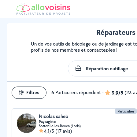
Réparateurs 
Un de vos outils de bricolage ou de jardinage est t
profils de nos membres et contactez-les !
Filtres
6 Particuliers répondent
-
3,9/5
(23 av
Particulier
Nicolas saheb
Paysagiste
Sotteville-lès-Rouen (Lods)
4,1/5
(17 avis)