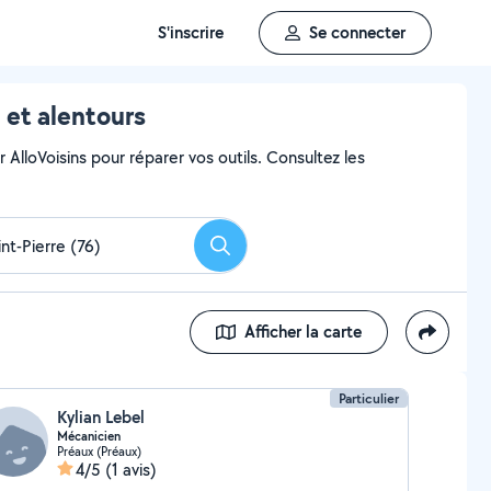
S'inscrire
Se connecter
 et alentours
AlloVoisins pour réparer vos outils. Consultez les
Rechercher
Afficher la carte
Particulier
Kylian Lebel
Mécanicien
Préaux (Préaux)
4/5
(1 avis)