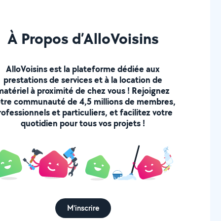
À Propos d’AlloVoisins
AlloVoisins est la plateforme dédiée aux
prestations de services et à la location de
matériel à proximité de chez vous ! Rejoignez
tre communauté de 4,5 millions de membres,
rofessionnels et particuliers, et facilitez votre
quotidien pour tous vos projets !
M'inscrire