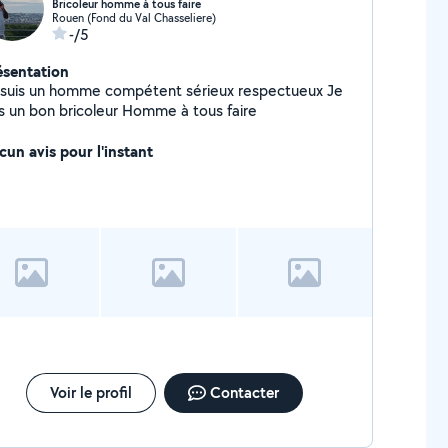
Bricoleur homme à tous faire
Rouen (Fond du Val Chasseliere)
-/5
ésentation
 suis un homme compétent sérieux respectueux Je
suis un bon bricoleur Homme à tous faire
cun avis pour l'instant
Voir le profil
Contacter