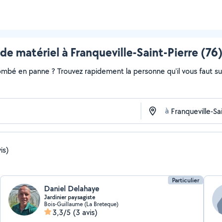
de matériel à Franqueville-Saint-Pierre (76)
ombé en panne ? Trouvez rapidement la personne qu'il vous faut sur 
à
is)
Particulier
Daniel Delahaye
Jardinier paysagiste
Bois-Guillaume (La Breteque)
3,3/5
(3 avis)