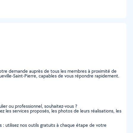
 votre demande auprès de tous les membres à proximité de
nqueville-Saint-Pierre, capables de vous répondre rapidement.
lier ou professionnel, souhaitez-vous ?
tez les services proposés, les photos de leurs réalisations, les
s : utilisez nos outils gratuits à chaque étape de votre