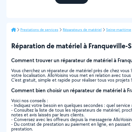
Prestations de services
Réparateurs de matériel
Seine-maritime
Réparation de matériel à Franqueville-Sai
Comment trouver un réparateur de matériel à Franque
Vous cherchez un réparateur de matériel près de chez vous 
votre localisation. AlloVoisins vous met en relation avec tou
C’est gratuit, simple et rapide pour réaliser tous vos projets !
Comment bien choisir un réparateur de matériel à Fra
Voici nos conseils :
- Indiquez votre besoin en quelques secondes : quel service 
- Consultez la liste de tous les réparateurs de matériel, proch
notes et avis laissés par leurs clients.
- Conversez avec les offreurs depuis la messagerie AlloVoisi
- Du contrat de prestation au paiement en ligne, en passant pa
prestation.