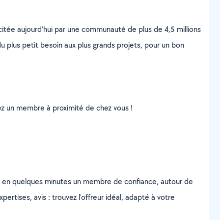
scitée aujourd’hui par une communauté de plus de 4,5 millions
u plus petit besoin aux plus grands projets, pour un bon
uvez un membre à proximité de chez vous !
z en quelques minutes un membre de confiance, autour de
ertises, avis : trouvez l'offreur idéal, adapté à votre