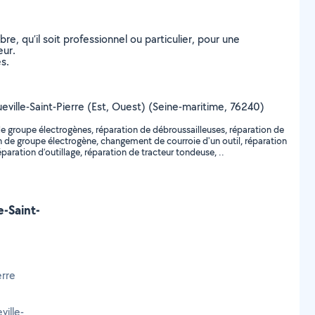
, qu’il soit professionnel ou particulier, pour une
eur.
s.
queville-Saint-Pierre (Est, Ouest) (Seine-maritime, 76240)
e groupe électrogènes, réparation de débroussailleuses, réparation de
n de groupe électrogène, changement de courroie d'un outil, réparation
aration d’outillage, réparation de tracteur tondeuse, ..
e-Saint-
erre
ille-