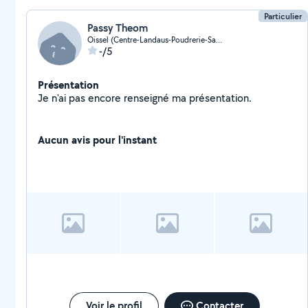
Particulier
Passy Theom
Oissel (Centre-Landaus-Poudrerie-Sablonniere)
-/5
Présentation
Je n'ai pas encore renseigné ma présentation.
Aucun avis pour l'instant
Voir le profil
Contacter