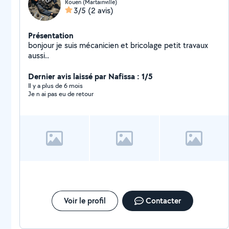
Rouen (Martainville)
3/5
(2 avis)
Présentation
bonjour je suis mécanicien et bricolage petit travaux
aussi..
Dernier avis laissé par Nafissa : 1/5
Il y a plus de 6 mois
Je n ai pas eu de retour
Voir le profil
Contacter