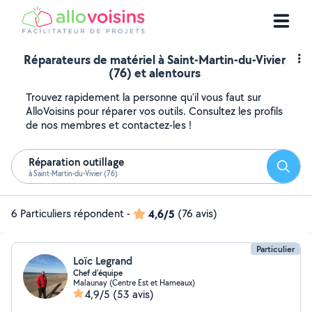
Réparateurs de matériel à Saint-Martin-du-Vivier
(76) et alentours
Trouvez rapidement la personne qu'il vous faut sur
AlloVoisins pour réparer vos outils. Consultez les profils
de nos membres et contactez-les !
Réparation outillage
Reche
à Saint-Martin-du-Vivier (76)
6 Particuliers répondent
-
4,6/5
(76 avis)
Particulier
Loïc Legrand
Chef d'équipe
Malaunay (Centre Est et Hameaux)
4,9/5
(53 avis)