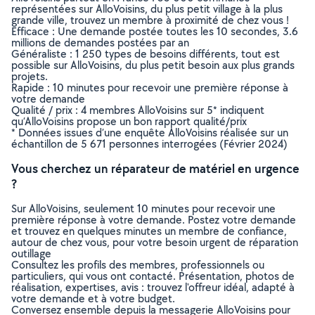
représentées sur AlloVoisins, du plus petit village à la plus
grande ville, trouvez un membre à proximité de chez vous !
Efficace : Une demande postée toutes les 10 secondes, 3.6
millions de demandes postées par an
Généraliste : 1 250 types de besoins différents, tout est
possible sur AlloVoisins, du plus petit besoin aux plus grands
projets.
Rapide : 10 minutes pour recevoir une première réponse à
votre demande
Qualité / prix : 4 membres AlloVoisins sur 5* indiquent
qu’AlloVoisins propose un bon rapport qualité/prix
* Données issues d’une enquête AlloVoisins réalisée sur un
échantillon de 5 671 personnes interrogées (Février 2024)
Vous cherchez un réparateur de matériel en urgence
?
Sur AlloVoisins, seulement 10 minutes pour recevoir une
première réponse à votre demande. Postez votre demande
et trouvez en quelques minutes un membre de confiance,
autour de chez vous, pour votre besoin urgent de réparation
outillage
Consultez les profils des membres, professionnels ou
particuliers, qui vous ont contacté. Présentation, photos de
réalisation, expertises, avis : trouvez l'offreur idéal, adapté à
votre demande et à votre budget.
Conversez ensemble depuis la messagerie AlloVoisins pour