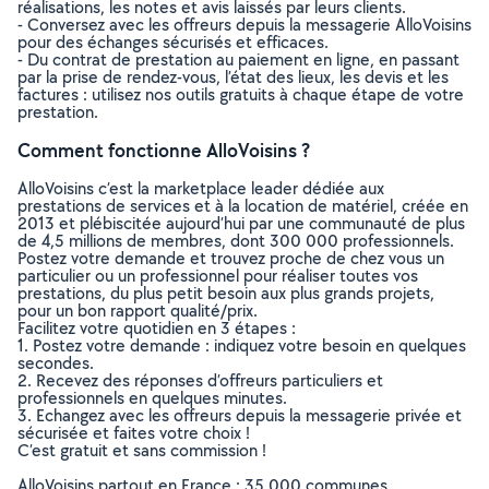
réalisations, les notes et avis laissés par leurs clients.
- Conversez avec les offreurs depuis la messagerie AlloVoisins
pour des échanges sécurisés et efficaces.
- Du contrat de prestation au paiement en ligne, en passant
par la prise de rendez-vous, l’état des lieux, les devis et les
factures : utilisez nos outils gratuits à chaque étape de votre
prestation.
Comment fonctionne AlloVoisins ?
AlloVoisins c’est la marketplace leader dédiée aux
prestations de services et à la location de matériel, créée en
2013 et plébiscitée aujourd’hui par une communauté de plus
de 4,5 millions de membres, dont 300 000 professionnels.
Postez votre demande et trouvez proche de chez vous un
particulier ou un professionnel pour réaliser toutes vos
prestations, du plus petit besoin aux plus grands projets,
pour un bon rapport qualité/prix.
Facilitez votre quotidien en 3 étapes :
1. Postez votre demande : indiquez votre besoin en quelques
secondes.
2. Recevez des réponses d’offreurs particuliers et
professionnels en quelques minutes.
3. Echangez avec les offreurs depuis la messagerie privée et
sécurisée et faites votre choix !
C’est gratuit et sans commission !
AlloVoisins partout en France : 35 000 communes