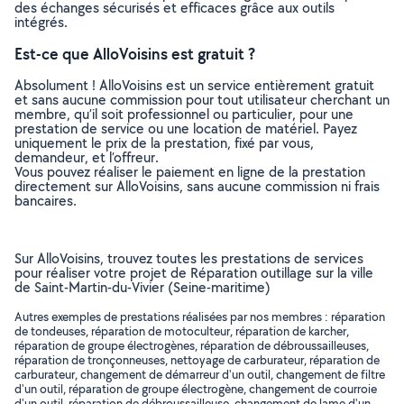
des échanges sécurisés et efficaces grâce aux outils
intégrés.
Est-ce que AlloVoisins est gratuit ?
Absolument ! AlloVoisins est un service entièrement gratuit
et sans aucune commission pour tout utilisateur cherchant un
membre, qu’il soit professionnel ou particulier, pour une
prestation de service ou une location de matériel. Payez
uniquement le prix de la prestation, fixé par vous,
demandeur, et l’offreur.
Vous pouvez réaliser le paiement en ligne de la prestation
directement sur AlloVoisins, sans aucune commission ni frais
bancaires.
Sur AlloVoisins, trouvez toutes les prestations de services
pour réaliser votre projet de Réparation outillage sur la ville
de Saint-Martin-du-Vivier (Seine-maritime)
Autres exemples de prestations réalisées par nos membres : réparation
de tondeuses, réparation de motoculteur, réparation de karcher,
réparation de groupe électrogènes, réparation de débroussailleuses,
réparation de tronçonneuses, nettoyage de carburateur, réparation de
carburateur, changement de démarreur d'un outil, changement de filtre
d'un outil, réparation de groupe électrogène, changement de courroie
d'un outil, réparation de débroussailleuse, changement de lame d'un