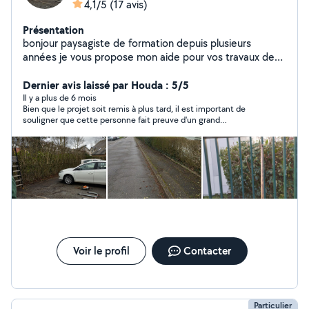
4,1/5
(17 avis)
Présentation
bonjour paysagiste de formation depuis plusieurs
années je vous propose mon aide pour vos travaux de
jardinage ou de taille de haies
Dernier avis laissé par Houda : 5/5
Il y a plus de 6 mois
Bien que le projet soit remis à plus tard, il est important de
souligner que cette personne fait preuve d'un grand
professionnalisme, est très réactive et prend le temps
nécessaire pour donner des conseils. Je recommande
Voir le profil
Contacter
Particulier