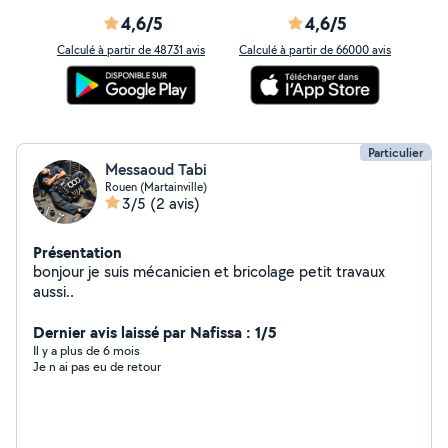
4,6/5
4,6/5
Calculé à partir de 48731 avis
Calculé à partir de 66000 avis
Particulier
Messaoud Tabi
Rouen (Martainville)
3/5
(2 avis)
Présentation
bonjour je suis mécanicien et bricolage petit travaux
aussi..
Dernier avis laissé par Nafissa : 1/5
Il y a plus de 6 mois
Je n ai pas eu de retour