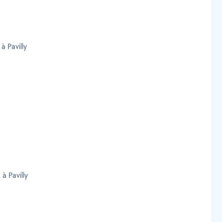
à Pavilly
à Pavilly