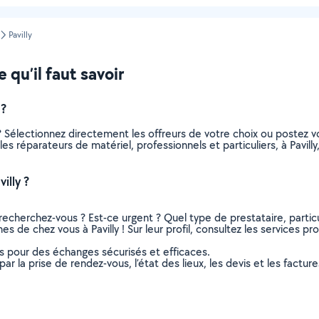
Pavilly
 qu’il faut savoir
 ?
? Sélectionnez directement les offreurs de votre choix ou postez
 les réparateurs de matériel, professionnels et particuliers, à Pavi
illy ?
recherchez-vous ? Est-ce urgent ? Quel type de prestataire, particu
es de chez vous à Pavilly ! Sur leur profil, consultez les services pr
ns pour des échanges sécurisés et efficaces.
r la prise de rendez-vous, l’état des lieux, les devis et les facture