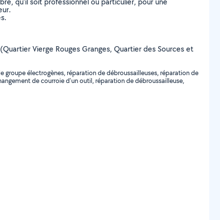
, qu’il soit professionnel ou particulier, pour une
eur.
s.
illy (Quartier Vierge Rouges Granges, Quartier des Sources et
e groupe électrogènes, réparation de débroussailleuses, réparation de
hangement de courroie d'un outil, réparation de débroussailleuse,