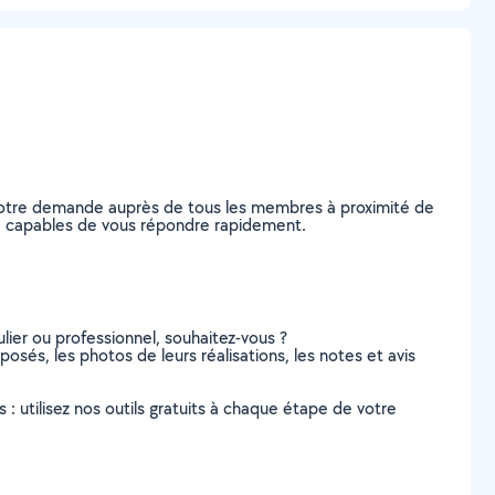
 votre demande auprès de tous les membres à proximité de
lly, capables de vous répondre rapidement.
lier ou professionnel, souhaitez-vous ?
oposés, les photos de leurs réalisations, les notes et avis
s : utilisez nos outils gratuits à chaque étape de votre