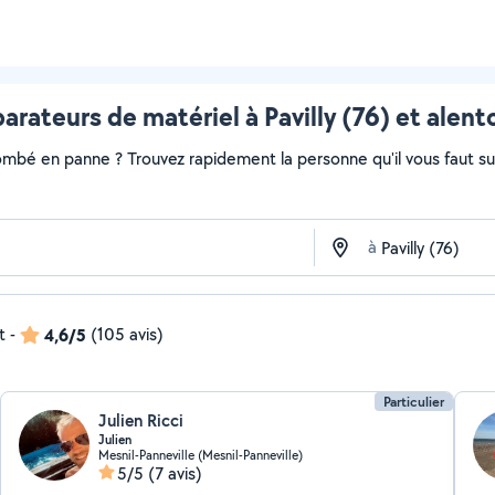
arateurs de matériel à Pavilly (76) et alent
ombé en panne ? Trouvez rapidement la personne qu'il vous faut sur 
à
t
-
4,6/5
(105 avis)
Particulier
Julien Ricci
Julien
Mesnil-Panneville (Mesnil-Panneville)
5/5
(7 avis)