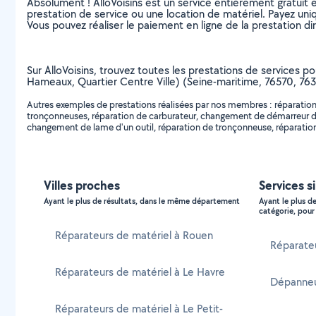
Absolument ! AlloVoisins est un service entièrement gratuit 
prestation de service ou une location de matériel. Payez uniq
Vous pouvez réaliser le paiement en ligne de la prestation di
Sur AlloVoisins, trouvez toutes les prestations de services po
Hameaux, Quartier Centre Ville) (Seine-maritime, 76570, 76
Autres exemples de prestations réalisées par nos membres : réparation
tronçonneuses, réparation de carburateur, changement de démarreur d'un
changement de lame d'un outil, réparation de tronçonneuse, réparation
Villes proches
Services si
Ayant le plus de résultats, dans le même département
Ayant le plus d
catégorie, pour 
Réparateurs de matériel à Rouen
Réparateu
Réparateurs de matériel à Le Havre
Dépanneur
Réparateurs de matériel à Le Petit-