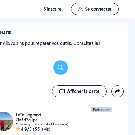
S'inscrire
Se connecter
ours
AlloVoisins pour réparer vos outils. Consultez les
Rechercher
Afficher la carte
Particulier
Loïc Legrand
Chef d'équipe
Malaunay (Centre Est et Hameaux)
4,9/5
(53 avis)