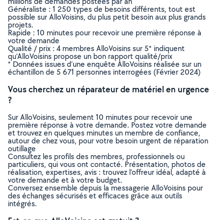
millions de demandes postées par an
Généraliste : 1 250 types de besoins différents, tout est
possible sur AlloVoisins, du plus petit besoin aux plus grands
projets.
Rapide : 10 minutes pour recevoir une première réponse à
votre demande
Qualité / prix : 4 membres AlloVoisins sur 5* indiquent
qu’AlloVoisins propose un bon rapport qualité/prix
* Données issues d’une enquête AlloVoisins réalisée sur un
échantillon de 5 671 personnes interrogées (Février 2024)
Vous cherchez un réparateur de matériel en urgence
?
Sur AlloVoisins, seulement 10 minutes pour recevoir une
première réponse à votre demande. Postez votre demande
et trouvez en quelques minutes un membre de confiance,
autour de chez vous, pour votre besoin urgent de réparation
outillage
Consultez les profils des membres, professionnels ou
particuliers, qui vous ont contacté. Présentation, photos de
réalisation, expertises, avis : trouvez l'offreur idéal, adapté à
votre demande et à votre budget.
Conversez ensemble depuis la messagerie AlloVoisins pour
des échanges sécurisés et efficaces grâce aux outils
intégrés.