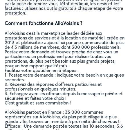
par la prise de rendez-vous, l’état des lieux, les devis et les
factures : utilisez nos outils gratuits à chaque étape de votre
prestation.
Comment fonctionne AlloVoisins ?
AlloVoisins c’est la marketplace leader dédiée aux
prestations de services et à la location de matériel, créée en
2013 et plébiscitée aujourd’hui par une communauté de plus
de 4,5 millions de membres, dont 300 000 professionnels.
Postez votre demande et trouvez proche de chez vous un
particulier ou un professionnel pour réaliser toutes vos
prestations, du plus petit besoin aux plus grands projets,
pour un bon rapport qualité/prix.
Facilitez votre quotidien en 3 étapes :
1. Postez votre demande : indiquez votre besoin en quelques
secondes.
2. Recevez des réponses d’offreurs particuliers et
professionnels en quelques minutes.
3. Echangez avec les offreurs depuis la messagerie privée et
sécurisée et faites votre choix !
C’est gratuit et sans commission !
AlloVoisins partout en France : 35 000 communes
représentées sur AlloVoisins, du plus petit village à la plus
grande ville, trouvez un membre à proximité de chez vous !
Efficace : Une demande postée toutes les 10 secondes, 3.6