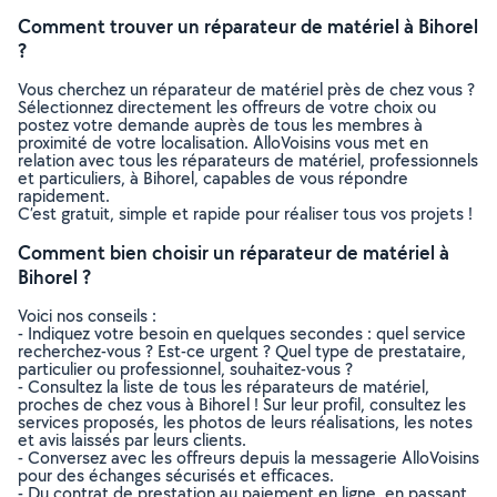
Comment trouver un réparateur de matériel à Bihorel
?
Vous cherchez un réparateur de matériel près de chez vous ?
Sélectionnez directement les offreurs de votre choix ou
postez votre demande auprès de tous les membres à
proximité de votre localisation. AlloVoisins vous met en
relation avec tous les réparateurs de matériel, professionnels
et particuliers, à Bihorel, capables de vous répondre
rapidement.
C’est gratuit, simple et rapide pour réaliser tous vos projets !
Comment bien choisir un réparateur de matériel à
Bihorel ?
Voici nos conseils :
- Indiquez votre besoin en quelques secondes : quel service
recherchez-vous ? Est-ce urgent ? Quel type de prestataire,
particulier ou professionnel, souhaitez-vous ?
- Consultez la liste de tous les réparateurs de matériel,
proches de chez vous à Bihorel ! Sur leur profil, consultez les
services proposés, les photos de leurs réalisations, les notes
et avis laissés par leurs clients.
- Conversez avec les offreurs depuis la messagerie AlloVoisins
pour des échanges sécurisés et efficaces.
- Du contrat de prestation au paiement en ligne, en passant