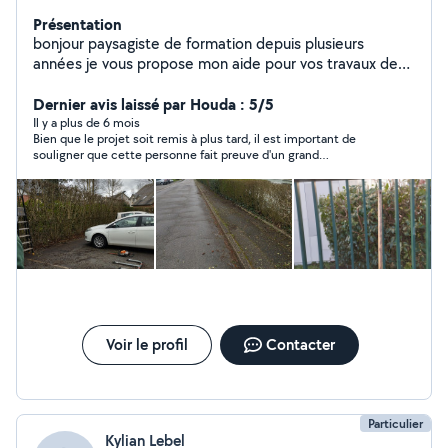
Présentation
bonjour paysagiste de formation depuis plusieurs
années je vous propose mon aide pour vos travaux de
jardinage ou de taille de haies
Dernier avis laissé par Houda : 5/5
Il y a plus de 6 mois
Bien que le projet soit remis à plus tard, il est important de
souligner que cette personne fait preuve d'un grand
professionnalisme, est très réactive et prend le temps
nécessaire pour donner des conseils. Je recommande
Voir le profil
Contacter
Particulier
Kylian Lebel