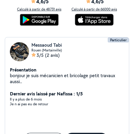
4,6/5
4,6/5
Calculé à partir de 48731 avis
Calculé à partir de 66000 avis
Particulier
Messaoud Tabi
Rouen (Martainville)
3/5
(2 avis)
Présentation
bonjour je suis mécanicien et bricolage petit travaux
aussi..
Dernier avis laissé par Nafissa : 1/5
Il y a plus de 6 mois
Je n ai pas eu de retour