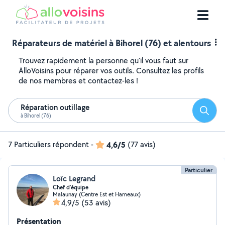
Réparateurs de matériel à Bihorel (76) et alentours
Trouvez rapidement la personne qu'il vous faut sur
AlloVoisins pour réparer vos outils. Consultez les profils
de nos membres et contactez-les !
Réparation outillage
Reche
à Bihorel (76)
7 Particuliers répondent
-
4,6/5
(77 avis)
Particulier
Loïc Legrand
Chef d'équipe
Malaunay (Centre Est et Hameaux)
4,9/5
(53 avis)
Présentation