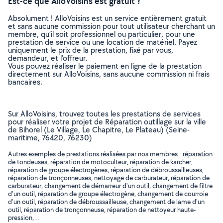
Est-ce que AlloVoisins est gratuit ?
Absolument ! AlloVoisins est un service entièrement gratuit
et sans aucune commission pour tout utilisateur cherchant un
membre, qu’il soit professionnel ou particulier, pour une
prestation de service ou une location de matériel. Payez
uniquement le prix de la prestation, fixé par vous,
demandeur, et l’offreur.
Vous pouvez réaliser le paiement en ligne de la prestation
directement sur AlloVoisins, sans aucune commission ni frais
bancaires.
Sur AlloVoisins, trouvez toutes les prestations de services
pour réaliser votre projet de Réparation outillage sur la ville
de Bihorel (Le Village, Le Chapitre, Le Plateau) (Seine-
maritime, 76420, 76230)
Autres exemples de prestations réalisées par nos membres : réparation
de tondeuses, réparation de motoculteur, réparation de karcher,
réparation de groupe électrogènes, réparation de débroussailleuses,
réparation de tronçonneuses, nettoyage de carburateur, réparation de
carburateur, changement de démarreur d'un outil, changement de filtre
d'un outil, réparation de groupe électrogène, changement de courroie
d'un outil, réparation de débroussailleuse, changement de lame d'un
outil, réparation de tronçonneuse, réparation de nettoyeur haute-
pression, ..