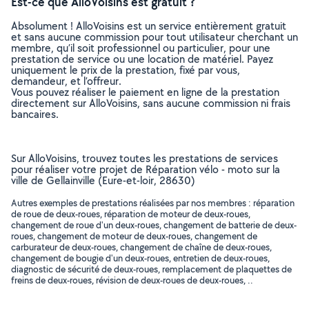
Est-ce que AlloVoisins est gratuit ?
Absolument ! AlloVoisins est un service entièrement gratuit
et sans aucune commission pour tout utilisateur cherchant un
membre, qu’il soit professionnel ou particulier, pour une
prestation de service ou une location de matériel. Payez
uniquement le prix de la prestation, fixé par vous,
demandeur, et l’offreur.
Vous pouvez réaliser le paiement en ligne de la prestation
directement sur AlloVoisins, sans aucune commission ni frais
bancaires.
Sur AlloVoisins, trouvez toutes les prestations de services
pour réaliser votre projet de Réparation vélo - moto sur la
ville de Gellainville (Eure-et-loir, 28630)
Autres exemples de prestations réalisées par nos membres : réparation
de roue de deux-roues, réparation de moteur de deux-roues,
changement de roue d'un deux-roues, changement de batterie de deux-
roues, changement de moteur de deux-roues, changement de
carburateur de deux-roues, changement de chaîne de deux-roues,
changement de bougie d'un deux-roues, entretien de deux-roues,
diagnostic de sécurité de deux-roues, remplacement de plaquettes de
freins de deux-roues, révision de deux-roues de deux-roues, ..