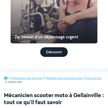
J'ai besoin d'un dépannage urgent
Découvrir
Prestations de services
Mécaniciens scooter/moto
Eure-et-loir
Gellainville
Mécanicien scooter moto à Gellainville :
tout ce qu’il faut savoir