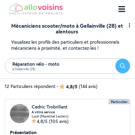
Mécaniciens scooter/moto à Gellainville (28) et
alentours
Visualisez les profils des particuliers et professionnels
mécaniciens à proximité, et contactez-les !
Réparation vélo - moto
Reche
à Gellainville (28)
12 Particuliers répondent
-
4,8/5
(144 avis)
Particulier
Cedric Trobrillant
A vôtre service
Lucé (Maréchal Leclerc)
4,8/5
(105 avis)
Présentation