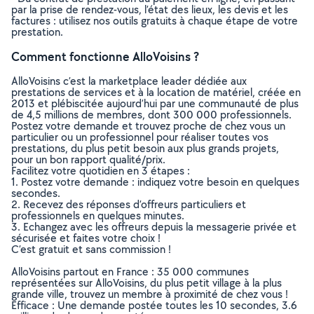
par la prise de rendez-vous, l’état des lieux, les devis et les
factures : utilisez nos outils gratuits à chaque étape de votre
prestation.
Comment fonctionne AlloVoisins ?
AlloVoisins c’est la marketplace leader dédiée aux
prestations de services et à la location de matériel, créée en
2013 et plébiscitée aujourd’hui par une communauté de plus
de 4,5 millions de membres, dont 300 000 professionnels.
Postez votre demande et trouvez proche de chez vous un
particulier ou un professionnel pour réaliser toutes vos
prestations, du plus petit besoin aux plus grands projets,
pour un bon rapport qualité/prix.
Facilitez votre quotidien en 3 étapes :
1. Postez votre demande : indiquez votre besoin en quelques
secondes.
2. Recevez des réponses d’offreurs particuliers et
professionnels en quelques minutes.
3. Echangez avec les offreurs depuis la messagerie privée et
sécurisée et faites votre choix !
C’est gratuit et sans commission !
AlloVoisins partout en France : 35 000 communes
représentées sur AlloVoisins, du plus petit village à la plus
grande ville, trouvez un membre à proximité de chez vous !
Efficace : Une demande postée toutes les 10 secondes, 3.6