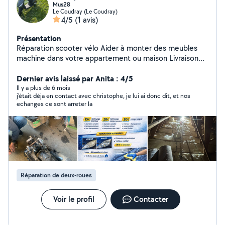
Mus28
Le Coudray (Le Coudray)
4/5
(1 avis)
Présentation
Réparation scooter vélo Aider à monter des meubles
machine dans votre appartement ou maison Livraison
d'objets ou les courses si besoins Petite travaux
Dernier avis laissé par Anita : 4/5
Nettoyage voiture Rénovation de phare
Il y a plus de 6 mois
j'était déja en contact avec christophe, je lui ai donc dit, et nos
echanges ce sont arreter la
Réparation de deux-roues
Voir le profil
Contacter