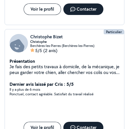
Voir le profil
Contacter
Particulier
Christophe Bizet
Christophe
Berchères-les-Pierres (Berchères-les-Pierres)
5/5
(2 avis)
Présentation
Je fais des petits travaux à domicile, de la mécanique, je
peux garder votre chien, aller chercher vos colis ou vos
courses. Je suis véhiculé et disponible tous les jours
Dernier avis laissé par Cris : 5/5
Il y a plus de 6 mois
Ponctuel, contact agréable. Satisfait du travail réalisé
Voir le profil
Contacter