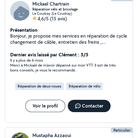
Mickael Chartrain
Réparation vélo et bricolage
Le Coudray (Le Coudray)
4,6/5
(15 avis)
Présentation
Bonjour, je propose mes services en réparation de cycle
changement de câble, entretien des freins ,
changement de pneu et réglage dérailleur et aussi en
Dernier avis laissé par Clément : 5/5
bricolage montage de petit meuble ou autres
Il y a plus de 6 mois
Merci à Mickaël de m'avoir dépanné sur mon VTT. Il est de très
bons conseils, je vous le recommande.
Réparation de deux-roues
Réparation de vélo
Voir le profil
Contacter
Particulier
Mustapha Azzaoui