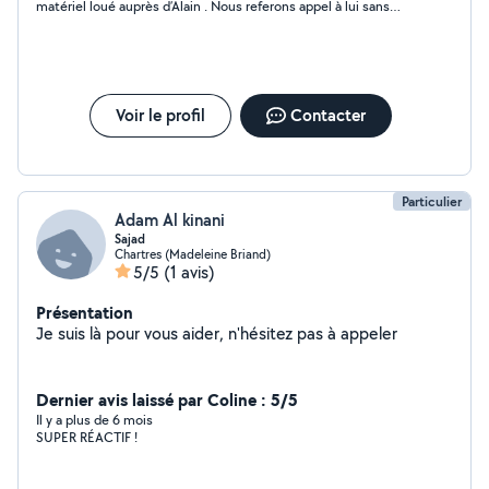
matériel loué auprès d’Alain . Nous referons appel à lui sans
hésiter .
Voir le profil
Contacter
Particulier
Adam Al kinani
Sajad
Chartres (Madeleine Briand)
5/5
(1 avis)
Présentation
Je suis là pour vous aider, n'hésitez pas à appeler
Dernier avis laissé par Coline : 5/5
Il y a plus de 6 mois
SUPER RÉACTIF !