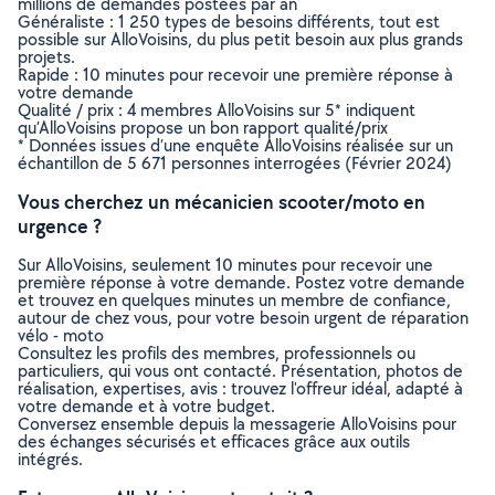
millions de demandes postées par an
Généraliste : 1 250 types de besoins différents, tout est
possible sur AlloVoisins, du plus petit besoin aux plus grands
projets.
Rapide : 10 minutes pour recevoir une première réponse à
votre demande
Qualité / prix : 4 membres AlloVoisins sur 5* indiquent
qu’AlloVoisins propose un bon rapport qualité/prix
* Données issues d’une enquête AlloVoisins réalisée sur un
échantillon de 5 671 personnes interrogées (Février 2024)
Vous cherchez un mécanicien scooter/moto en
urgence ?
Sur AlloVoisins, seulement 10 minutes pour recevoir une
première réponse à votre demande. Postez votre demande
et trouvez en quelques minutes un membre de confiance,
autour de chez vous, pour votre besoin urgent de réparation
vélo - moto
Consultez les profils des membres, professionnels ou
particuliers, qui vous ont contacté. Présentation, photos de
réalisation, expertises, avis : trouvez l'offreur idéal, adapté à
votre demande et à votre budget.
Conversez ensemble depuis la messagerie AlloVoisins pour
des échanges sécurisés et efficaces grâce aux outils
intégrés.