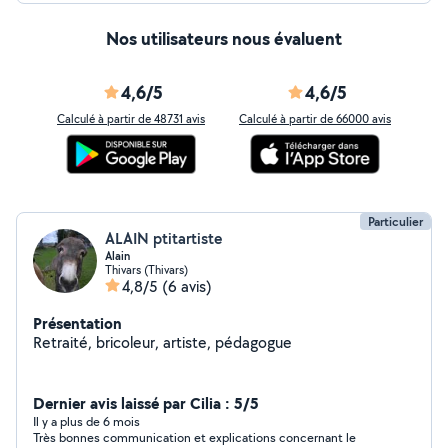
Nos utilisateurs nous évaluent
4,6/5
4,6/5
Calculé à partir de 48731 avis
Calculé à partir de 66000 avis
Particulier
ALAIN ptitartiste
Alain
Thivars (Thivars)
4,8/5
(6 avis)
Présentation
Retraité, bricoleur, artiste, pédagogue
Dernier avis laissé par Cilia : 5/5
Il y a plus de 6 mois
Très bonnes communication et explications concernant le