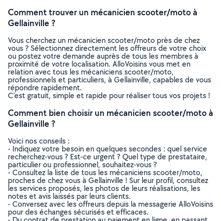
Comment trouver un mécanicien scooter/moto à
Gellainville ?
Vous cherchez un mécanicien scooter/moto près de chez
vous ? Sélectionnez directement les offreurs de votre choix
ou postez votre demande auprès de tous les membres à
proximité de votre localisation. AlloVoisins vous met en
relation avec tous les mécaniciens scooter/moto,
professionnels et particuliers, à Gellainville, capables de vous
répondre rapidement.
C’est gratuit, simple et rapide pour réaliser tous vos projets !
Comment bien choisir un mécanicien scooter/moto à
Gellainville ?
Voici nos conseils :
- Indiquez votre besoin en quelques secondes : quel service
recherchez-vous ? Est-ce urgent ? Quel type de prestataire,
particulier ou professionnel, souhaitez-vous ?
- Consultez la liste de tous les mécaniciens scooter/moto,
proches de chez vous à Gellainville ! Sur leur profil, consultez
les services proposés, les photos de leurs réalisations, les
notes et avis laissés par leurs clients.
- Conversez avec les offreurs depuis la messagerie AlloVoisins
pour des échanges sécurisés et efficaces.
- Du contrat de prestation au paiement en ligne, en passant