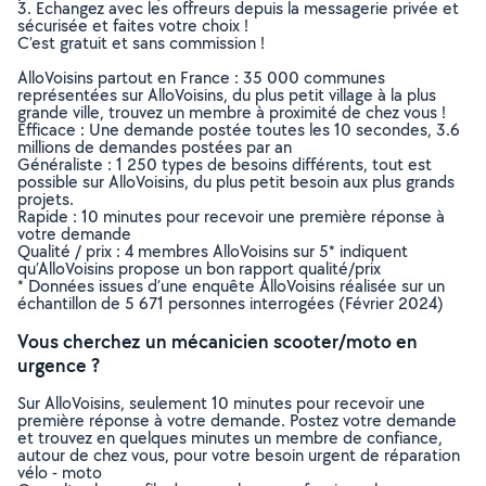
3. Echangez avec les offreurs depuis la messagerie privée et
sécurisée et faites votre choix !
C’est gratuit et sans commission !
AlloVoisins partout en France : 35 000 communes
représentées sur AlloVoisins, du plus petit village à la plus
grande ville, trouvez un membre à proximité de chez vous !
Efficace : Une demande postée toutes les 10 secondes, 3.6
millions de demandes postées par an
Généraliste : 1 250 types de besoins différents, tout est
possible sur AlloVoisins, du plus petit besoin aux plus grands
projets.
Rapide : 10 minutes pour recevoir une première réponse à
votre demande
Qualité / prix : 4 membres AlloVoisins sur 5* indiquent
qu’AlloVoisins propose un bon rapport qualité/prix
* Données issues d’une enquête AlloVoisins réalisée sur un
échantillon de 5 671 personnes interrogées (Février 2024)
Vous cherchez un mécanicien scooter/moto en
urgence ?
Sur AlloVoisins, seulement 10 minutes pour recevoir une
première réponse à votre demande. Postez votre demande
et trouvez en quelques minutes un membre de confiance,
autour de chez vous, pour votre besoin urgent de réparation
vélo - moto