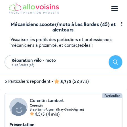
Mécaniciens scooter/moto à Les Bordes (45) et
alentours
Visualisez les profils des particuliers et professionnels
mécaniciens à proximité, et contactez-les !
Réparation vélo - moto
Reche
à Les Bordes (45)
5 Particuliers répondent
-
3,7/5
(22 avis)
Particulier
Corentin Lambert
Corentin
Bray-Saint-Aignan (Bray-Saint-Aignan)
4,5/5
(4 avis)
Présentation