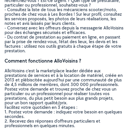
recherchez-vous ? Est-ce urgent ? Quel type de prestataire,
particulier ou professionnel, souhaitez-vous ?
- Consultez la liste de tous les mécaniciens scooter/moto,
proches de chez vous à Les Bordes ! Sur leur profil, consultez
les services proposés, les photos de leurs réalisations, les
notes et avis laissés par leurs clients.
- Conversez avec les offreurs depuis la messagerie AlloVoisins
pour des échanges sécurisés et efficaces.
- Du contrat de prestation au paiement en ligne, en passant
par la prise de rendez-vous, l’état des lieux, les devis et les
factures : utilisez nos outils gratuits à chaque étape de votre
prestation.
Comment fonctionne AlloVoisins ?
AlloVoisins c’est la marketplace leader dédiée aux
prestations de services et à la location de matériel, créée en
2013 et plébiscitée aujourd’hui par une communauté de plus
de 4,5 millions de membres, dont 300 000 professionnels.
Postez votre demande et trouvez proche de chez vous un
particulier ou un professionnel pour réaliser toutes vos
prestations, du plus petit besoin aux plus grands projets,
pour un bon rapport qualité/prix.
Facilitez votre quotidien en 3 étapes :
1. Postez votre demande : indiquez votre besoin en quelques
secondes.
2. Recevez des réponses d’offreurs particuliers et
professionnels en quelques minutes.