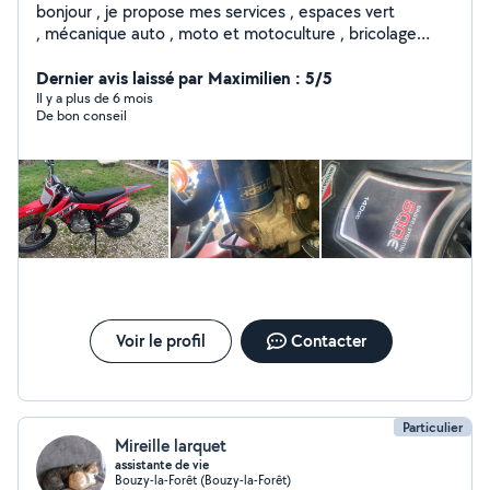
bonjour , je propose mes services , espaces vert
, mécanique auto , moto et motoculture , bricolage
extérieur , bricolage interieur
Dernier avis laissé par Maximilien : 5/5
Il y a plus de 6 mois
De bon conseil
Voir le profil
Contacter
Particulier
Mireille larquet
assistante de vie
Bouzy-la-Forêt (Bouzy-la-Forêt)