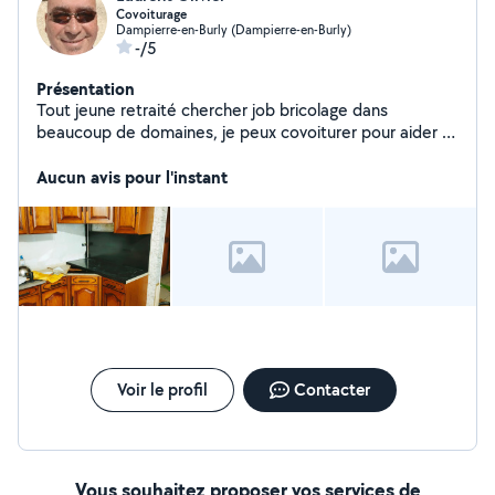
Covoiturage
Dampierre-en-Burly (Dampierre-en-Burly)
-/5
Présentation
Tout jeune retraité chercher job bricolage dans
beaucoup de domaines, je peux covoiturer pour aider a
la personne, coiffeur, courses etc
Aucun avis pour l'instant
Voir le profil
Contacter
Vous souhaitez proposer vos services de