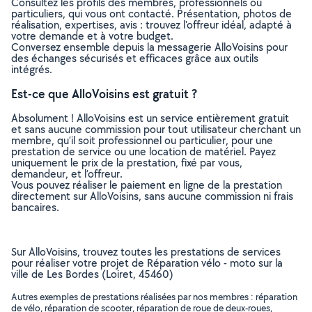
Consultez les profils des membres, professionnels ou
particuliers, qui vous ont contacté. Présentation, photos de
réalisation, expertises, avis : trouvez l'offreur idéal, adapté à
votre demande et à votre budget.
Conversez ensemble depuis la messagerie AlloVoisins pour
des échanges sécurisés et efficaces grâce aux outils
intégrés.
Est-ce que AlloVoisins est gratuit ?
Absolument ! AlloVoisins est un service entièrement gratuit
et sans aucune commission pour tout utilisateur cherchant un
membre, qu’il soit professionnel ou particulier, pour une
prestation de service ou une location de matériel. Payez
uniquement le prix de la prestation, fixé par vous,
demandeur, et l’offreur.
Vous pouvez réaliser le paiement en ligne de la prestation
directement sur AlloVoisins, sans aucune commission ni frais
bancaires.
Sur AlloVoisins, trouvez toutes les prestations de services
pour réaliser votre projet de Réparation vélo - moto sur la
ville de Les Bordes (Loiret, 45460)
Autres exemples de prestations réalisées par nos membres : réparation
de vélo, réparation de scooter, réparation de roue de deux-roues,