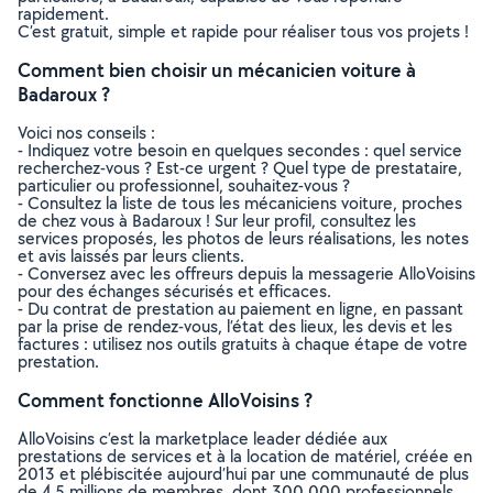
rapidement.
C’est gratuit, simple et rapide pour réaliser tous vos projets !
Comment bien choisir un mécanicien voiture à
Badaroux ?
Voici nos conseils :
- Indiquez votre besoin en quelques secondes : quel service
recherchez-vous ? Est-ce urgent ? Quel type de prestataire,
particulier ou professionnel, souhaitez-vous ?
- Consultez la liste de tous les mécaniciens voiture, proches
de chez vous à Badaroux ! Sur leur profil, consultez les
services proposés, les photos de leurs réalisations, les notes
et avis laissés par leurs clients.
- Conversez avec les offreurs depuis la messagerie AlloVoisins
pour des échanges sécurisés et efficaces.
- Du contrat de prestation au paiement en ligne, en passant
par la prise de rendez-vous, l’état des lieux, les devis et les
factures : utilisez nos outils gratuits à chaque étape de votre
prestation.
Comment fonctionne AlloVoisins ?
AlloVoisins c’est la marketplace leader dédiée aux
prestations de services et à la location de matériel, créée en
2013 et plébiscitée aujourd’hui par une communauté de plus
de 4,5 millions de membres, dont 300 000 professionnels.