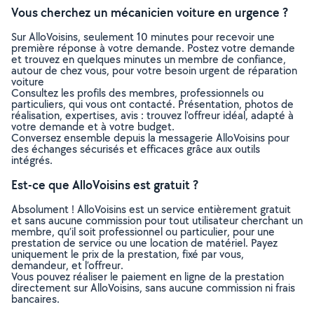
Vous cherchez un mécanicien voiture en urgence ?
Sur AlloVoisins, seulement 10 minutes pour recevoir une
première réponse à votre demande. Postez votre demande
et trouvez en quelques minutes un membre de confiance,
autour de chez vous, pour votre besoin urgent de réparation
voiture
Consultez les profils des membres, professionnels ou
particuliers, qui vous ont contacté. Présentation, photos de
réalisation, expertises, avis : trouvez l'offreur idéal, adapté à
votre demande et à votre budget.
Conversez ensemble depuis la messagerie AlloVoisins pour
des échanges sécurisés et efficaces grâce aux outils
intégrés.
Est-ce que AlloVoisins est gratuit ?
Absolument ! AlloVoisins est un service entièrement gratuit
et sans aucune commission pour tout utilisateur cherchant un
membre, qu’il soit professionnel ou particulier, pour une
prestation de service ou une location de matériel. Payez
uniquement le prix de la prestation, fixé par vous,
demandeur, et l’offreur.
Vous pouvez réaliser le paiement en ligne de la prestation
directement sur AlloVoisins, sans aucune commission ni frais
bancaires.