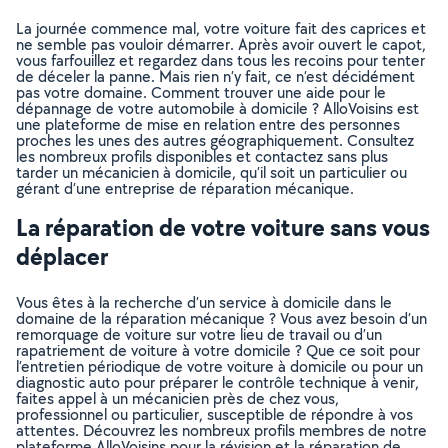
La journée commence mal, votre voiture fait des caprices et
ne semble pas vouloir démarrer. Après avoir ouvert le capot,
vous farfouillez et regardez dans tous les recoins pour tenter
de déceler la panne. Mais rien n’y fait, ce n’est décidément
pas votre domaine. Comment trouver une aide pour le
dépannage de votre automobile à domicile ? AlloVoisins est
une plateforme de mise en relation entre des personnes
proches les unes des autres géographiquement. Consultez
les nombreux profils disponibles et contactez sans plus
tarder un mécanicien à domicile, qu’il soit un particulier ou
gérant d’une entreprise de réparation mécanique.
La réparation de votre voiture sans vous
déplacer
Vous êtes à la recherche d’un service à domicile dans le
domaine de la réparation mécanique ? Vous avez besoin d’un
remorquage de voiture sur votre lieu de travail ou d’un
rapatriement de voiture à votre domicile ? Que ce soit pour
l’entretien périodique de votre voiture à domicile ou pour un
diagnostic auto pour préparer le contrôle technique à venir,
faites appel à un mécanicien près de chez vous,
professionnel ou particulier, susceptible de répondre à vos
attentes. Découvrez les nombreux profils membres de notre
plateforme AlloVoisins pour la révision et la réparation de