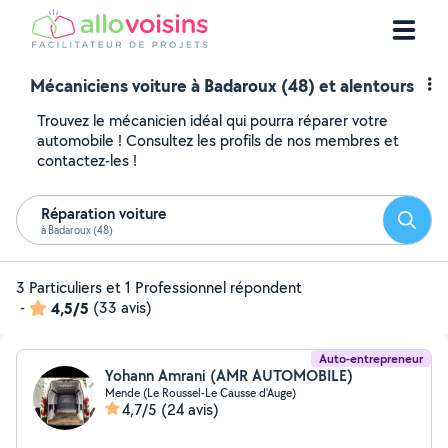
Mécaniciens voiture à Badaroux (48) et alentours
Trouvez le mécanicien idéal qui pourra réparer votre
automobile ! Consultez les profils de nos membres et
contactez-les !
Réparation voiture
Reche
à Badaroux (48)
3 Particuliers et 1 Professionnel répondent
-
4,5/5
(33 avis)
Auto-entrepreneur
Yohann Amrani (AMR AUTOMOBILE)
Mende (Le Roussel-Le Causse d'Auge)
4,7/5
(24 avis)