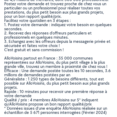
Postez votre demande et trouvez proche de chez vous un
particulier ou un professionnel pour réaliser toutes vos
prestations, du plus petit besoin aux plus grands projets,
pour un bon rapport qualité/prix.
Facilitez votre quotidien en 3 étapes :
1. Postez votre demande : indiquez votre besoin en quelques
secondes.
2. Recevez des réponses d’offreurs particuliers et
professionnels en quelques minutes.
3. Echangez avec les offreurs depuis la messagerie privée et
sécurisée et faites votre choix !
C’est gratuit et sans commission !
AlloVoisins partout en France : 35 000 communes
représentées sur AlloVoisins, du plus petit village à la plus
grande ville, trouvez un membre à proximité de chez vous !
Efficace : Une demande postée toutes les 10 secondes, 3.6
millions de demandes postées par an
Généraliste : 1 250 types de besoins différents, tout est
possible sur AlloVoisins, du plus petit besoin aux plus grands
projets.
Rapide : 10 minutes pour recevoir une première réponse à
votre demande
Qualité / prix : 4 membres AlloVoisins sur 5* indiquent
qu’AlloVoisins propose un bon rapport qualité/prix
* Données issues d’une enquête AlloVoisins réalisée sur un
échantillon de 5 671 personnes interrogées (Février 2024)