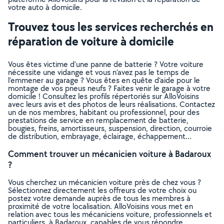
votre auto à domicile.
Trouvez tous les services recherchés en
réparation de voiture à domicile
Vous êtes victime d’une panne de batterie ? Votre voiture
nécessite une vidange et vous n’avez pas le temps de
l’emmener au garage ? Vous êtes en quête d’aide pour le
montage de vos pneus neufs ? Faites venir le garage à votre
domicile ! Consultez les profils répertoriés sur AlloVoisins
avec leurs avis et des photos de leurs réalisations. Contactez
un de nos membres, habitant ou professionnel, pour des
prestations de service en remplacement de batterie,
bougies, freins, amortisseurs, suspension, direction, courroie
de distribution, embrayage, éclairage, échappement…
Comment trouver un mécanicien voiture à Badaroux
?
Vous cherchez un mécanicien voiture près de chez vous ?
Sélectionnez directement les offreurs de votre choix ou
postez votre demande auprès de tous les membres à
proximité de votre localisation. AlloVoisins vous met en
relation avec tous les mécaniciens voiture, professionnels et
particuliers, à Badaroux, capables de vous répondre