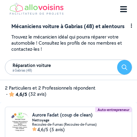
Mécaniciens voiture à Gabrias (48) et alentours
Trouvez le mécanicien idéal qui pourra réparer votre
automobile ! Consultez les profils de nos membres et
contactez-les !
Réparation voiture
Reche
à Gabrias (48)
2 Particuliers et 2 Professionnels répondent
-
4,6/5
(32 avis)
Auto-entrepreneur
Aurore Fadat (coup de clean)
Nettoyage
Recoules-de-Fumas (Recoules-de-Fumas)
4,6/5
(5 avis)