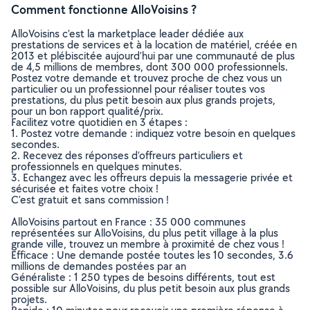
Comment fonctionne AlloVoisins ?
AlloVoisins c’est la marketplace leader dédiée aux
prestations de services et à la location de matériel, créée en
2013 et plébiscitée aujourd’hui par une communauté de plus
de 4,5 millions de membres, dont 300 000 professionnels.
Postez votre demande et trouvez proche de chez vous un
particulier ou un professionnel pour réaliser toutes vos
prestations, du plus petit besoin aux plus grands projets,
pour un bon rapport qualité/prix.
Facilitez votre quotidien en 3 étapes :
1. Postez votre demande : indiquez votre besoin en quelques
secondes.
2. Recevez des réponses d’offreurs particuliers et
professionnels en quelques minutes.
3. Echangez avec les offreurs depuis la messagerie privée et
sécurisée et faites votre choix !
C’est gratuit et sans commission !
AlloVoisins partout en France : 35 000 communes
représentées sur AlloVoisins, du plus petit village à la plus
grande ville, trouvez un membre à proximité de chez vous !
Efficace : Une demande postée toutes les 10 secondes, 3.6
millions de demandes postées par an
Généraliste : 1 250 types de besoins différents, tout est
possible sur AlloVoisins, du plus petit besoin aux plus grands
projets.