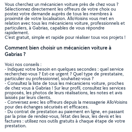
Vous cherchez un mécanicien voiture près de chez vous ?
Sélectionnez directement les offreurs de votre choix ou
postez votre demande auprès de tous les membres à
proximité de votre localisation. AlloVoisins vous met en
relation avec tous les mécaniciens voiture, professionnels et
particuliers, à Gabrias, capables de vous répondre
rapidement.
C’est gratuit, simple et rapide pour réaliser tous vos projets !
Comment bien choisir un mécanicien voiture à
Gabrias ?
Voici nos conseils :
- Indiquez votre besoin en quelques secondes : quel service
recherchez-vous ? Est-ce urgent ? Quel type de prestataire,
particulier ou professionnel, souhaitez-vous ?
- Consultez la liste de tous les mécaniciens voiture, proches
de chez vous à Gabrias ! Sur leur profil, consultez les services
proposés, les photos de leurs réalisations, les notes et avis
laissés par leurs clients.
- Conversez avec les offreurs depuis la messagerie AlloVoisins
pour des échanges sécurisés et efficaces.
- Du contrat de prestation au paiement en ligne, en passant
par la prise de rendez-vous, l’état des lieux, les devis et les
factures : utilisez nos outils gratuits à chaque étape de votre
prestation.