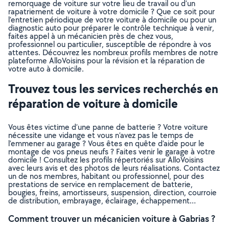
remorquage de voiture sur votre lieu de travail ou d’un
rapatriement de voiture à votre domicile ? Que ce soit pour
l’entretien périodique de votre voiture à domicile ou pour un
diagnostic auto pour préparer le contrôle technique à venir,
faites appel à un mécanicien près de chez vous,
professionnel ou particulier, susceptible de répondre à vos
attentes. Découvrez les nombreux profils membres de notre
plateforme AlloVoisins pour la révision et la réparation de
votre auto à domicile.
Trouvez tous les services recherchés en
réparation de voiture à domicile
Vous êtes victime d’une panne de batterie ? Votre voiture
nécessite une vidange et vous n’avez pas le temps de
l’emmener au garage ? Vous êtes en quête d’aide pour le
montage de vos pneus neufs ? Faites venir le garage à votre
domicile ! Consultez les profils répertoriés sur AlloVoisins
avec leurs avis et des photos de leurs réalisations. Contactez
un de nos membres, habitant ou professionnel, pour des
prestations de service en remplacement de batterie,
bougies, freins, amortisseurs, suspension, direction, courroie
de distribution, embrayage, éclairage, échappement…
Comment trouver un mécanicien voiture à Gabrias ?