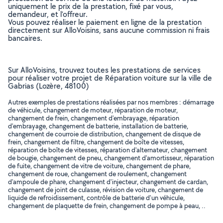
uniquement le prix de la prestation, fixé par vous,
demandeur, et l’offreur.
Vous pouvez réaliser le paiement en ligne de la prestation
directement sur AlloVoisins, sans aucune commission ni frais
bancaires.
Sur AlloVoisins, trouvez toutes les prestations de services
pour réaliser votre projet de Réparation voiture sur la ville de
Gabrias (Lozère, 48100)
Autres exemples de prestations réalisées par nos membres : démarrage
de véhicule, changement de moteur, réparation de moteur,
changement de frein, changement d'embrayage, réparation
d'embrayage, changement de batterie, installation de batterie,
changement de courroie de distribution, changement de disque de
frein, changement de filtre, changement de boîte de vitesses,
réparation de boîte de vitesses, réparation d'alternateur, changement
de bougie, changement de pneu, changement d'amortisseur, réparation
de fuite, changement de vitre de voiture, changement de phare,
changement de roue, changement de roulement, changement
d'ampoule de phare, changement d'injecteur, changement de cardan,
changement de joint de culasse, révision de voiture, changement de
liquide de refroidissement, contrôle de batterie d'un véhicule,
changement de plaquette de frein, changement de pompe à peau, ..