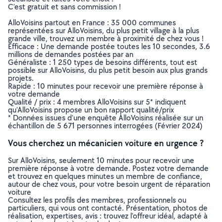
C’est gratuit et sans commission !
AlloVoisins partout en France : 35 000 communes
représentées sur AlloVoisins, du plus petit village à la plus
grande ville, trouvez un membre à proximité de chez vous !
Efficace : Une demande postée toutes les 10 secondes, 3.6
millions de demandes postées par an
Généraliste : 1 250 types de besoins différents, tout est
possible sur AlloVoisins, du plus petit besoin aux plus grands
projets.
Rapide : 10 minutes pour recevoir une première réponse à
votre demande
Qualité / prix : 4 membres AlloVoisins sur 5* indiquent
qu’AlloVoisins propose un bon rapport qualité/prix
* Données issues d’une enquête AlloVoisins réalisée sur un
échantillon de 5 671 personnes interrogées (Février 2024)
Vous cherchez un mécanicien voiture en urgence ?
Sur AlloVoisins, seulement 10 minutes pour recevoir une
première réponse à votre demande. Postez votre demande
et trouvez en quelques minutes un membre de confiance,
autour de chez vous, pour votre besoin urgent de réparation
voiture
Consultez les profils des membres, professionnels ou
particuliers, qui vous ont contacté. Présentation, photos de
réalisation, expertises, avis : trouvez l'offreur idéal, adapté à