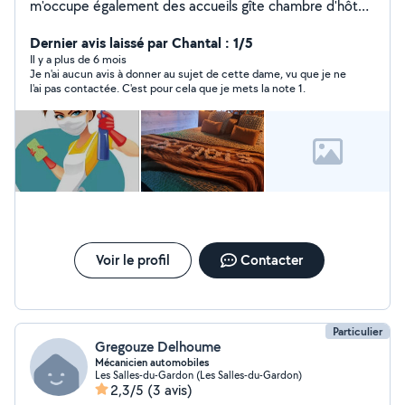
m'occupe également des accueils gîte chambre d'hôtes
et air bnb
Dernier avis laissé par Chantal : 1/5
Il y a plus de 6 mois
Je n'ai aucun avis à donner au sujet de cette dame, vu que je ne
l'ai pas contactée. C'est pour cela que je mets la note 1.
Voir le profil
Contacter
Particulier
Gregouze Delhoume
Mécanicien automobiles
Les Salles-du-Gardon (Les Salles-du-Gardon)
2,3/5
(3 avis)