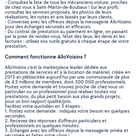
- Consultez la liste de tous les mécaniciens voiture, proches
de chez vous à Saint-Martin-de-Boubaux ! Sur leur profil,
consultez les services proposés, les photos de leurs
réalisations, les notes et avis laissés par leurs clients.
- Conversez avec les offreurs depuis la messagerie AlloVoisins
pour des échanges sécurisés et efficaces.
- Du contrat de prestation au paiement en ligne, en passant
par la prise de rendez-vous, l’état des lieux, les devis et les
factures : utilisez nos outils gratuits à chaque étape de votre
prestation.
Comment fonctionne AlloVoisins ?
AlloVoisins c’est la marketplace leader dédiée aux
prestations de services et à la location de matériel, créée en
2013 et plébiscitée aujourd’hui par une communauté de plus
de 4,5 millions de membres, dont 300 000 professionnels.
Postez votre demande et trouvez proche de chez vous un
particulier ou un professionnel pour réaliser toutes vos
prestations, du plus petit besoin aux plus grands projets,
pour un bon rapport qualité/prix.
Facilitez votre quotidien en 3 étapes :
1. Postez votre demande : indiquez votre besoin en quelques
secondes.
2. Recevez des réponses d’offreurs particuliers et
professionnels en quelques minutes.
3. Echangez avec les offreurs depuis la messagerie privée et
sécurisée et faites votre choix !