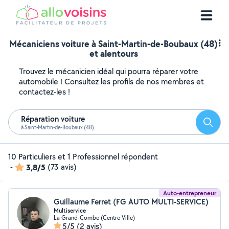
Mécaniciens voiture à Saint-Martin-de-Boubaux (48)
et alentours
Trouvez le mécanicien idéal qui pourra réparer votre
automobile ! Consultez les profils de nos membres et
contactez-les !
Réparation voiture
Reche
à Saint-Martin-de-Boubaux (48)
10 Particuliers et 1 Professionnel répondent
-
3,8/5
(73 avis)
Auto-entrepreneur
Guillaume Ferret (FG AUTO MULTI-SERVICE)
Multiservice
La Grand-Combe (Centre Ville)
5/5
(2 avis)