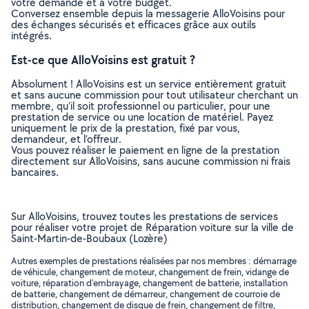
votre demande et à votre budget.
Conversez ensemble depuis la messagerie AlloVoisins pour
des échanges sécurisés et efficaces grâce aux outils
intégrés.
Est-ce que AlloVoisins est gratuit ?
Absolument ! AlloVoisins est un service entièrement gratuit
et sans aucune commission pour tout utilisateur cherchant un
membre, qu’il soit professionnel ou particulier, pour une
prestation de service ou une location de matériel. Payez
uniquement le prix de la prestation, fixé par vous,
demandeur, et l’offreur.
Vous pouvez réaliser le paiement en ligne de la prestation
directement sur AlloVoisins, sans aucune commission ni frais
bancaires.
Sur AlloVoisins, trouvez toutes les prestations de services
pour réaliser votre projet de Réparation voiture sur la ville de
Saint-Martin-de-Boubaux (Lozère)
Autres exemples de prestations réalisées par nos membres : démarrage
de véhicule, changement de moteur, changement de frein, vidange de
voiture, réparation d'embrayage, changement de batterie, installation
de batterie, changement de démarreur, changement de courroie de
distribution, changement de disque de frein, changement de filtre,