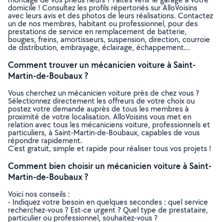
domicile ! Consultez les profils répertoriés sur AlloVoisins
avec leurs avis et des photos de leurs réalisations. Contactez
un de nos membres, habitant ou professionnel, pour des
prestations de service en remplacement de batterie,
bougies, freins, amortisseurs, suspension, direction, courroie
de distribution, embrayage, éclairage, échappement…
Comment trouver un mécanicien voiture à Saint-
Martin-de-Boubaux ?
Vous cherchez un mécanicien voiture près de chez vous ?
Sélectionnez directement les offreurs de votre choix ou
postez votre demande auprès de tous les membres à
proximité de votre localisation. AlloVoisins vous met en
relation avec tous les mécaniciens voiture, professionnels et
particuliers, à Saint-Martin-de-Boubaux, capables de vous
répondre rapidement.
C’est gratuit, simple et rapide pour réaliser tous vos projets !
Comment bien choisir un mécanicien voiture à Saint-
Martin-de-Boubaux ?
Voici nos conseils :
- Indiquez votre besoin en quelques secondes : quel service
recherchez-vous ? Est-ce urgent ? Quel type de prestataire,
particulier ou professionnel, souhaitez-vous ?