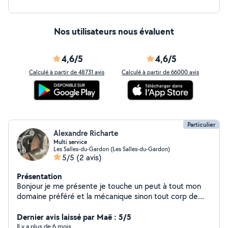
Nos utilisateurs nous évaluent
4,6/5
4,6/5
Calculé à partir de 48731 avis
Calculé à partir de 66000 avis
Particulier
Alexandre Richarte
Multi service
Les Salles-du-Gardon (Les Salles-du-Gardon)
5/5
(2 avis)
Présentation
Bonjour je me présente je touche un peut à tout mon
domaine préféré et la mécanique sinon tout corp de
métier n'hésite pas à me contacter
Dernier avis laissé par Maë : 5/5
Il y a plus de 6 mois