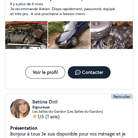
Il y a plus de 6 mois
Je recommande Adrien. Dispo rapidement, passionné, équipé
et très pro . A une prochaine si besoin merci
Voir le profil
Contacter
Particulier
Bettina Diril
Rigoureuse
Les Salles-du-Gardon (Les Salles-du-Gardon)
1/5
(1 avis)
Présentation
Bonjour à tous Je suis disponible pour vos ménage et je