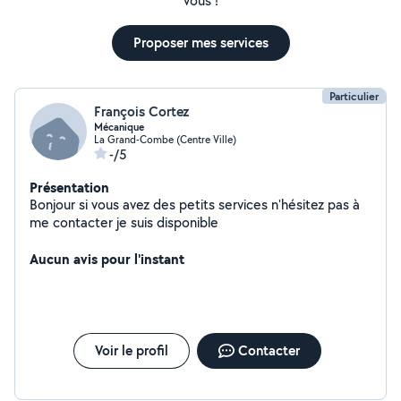
vous !
Proposer mes services
Particulier
François Cortez
Mécanique
La Grand-Combe (Centre Ville)
-/5
Présentation
Bonjour si vous avez des petits services n'hésitez pas à
me contacter je suis disponible
Aucun avis pour l'instant
Voir le profil
Contacter