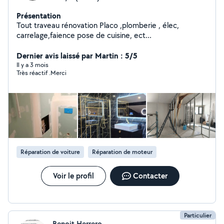
Présentation
Tout traveau rénovation Placo ,plomberie , élec,
carrelage,faience pose de cuisine, ect...
Dernier avis laissé par Martin : 5/5
Il y a 3 mois
Très réactif .Merci
Réparation de voiture
Réparation de moteur
Voir le profil
Contacter
Particulier
Benoit Herrero