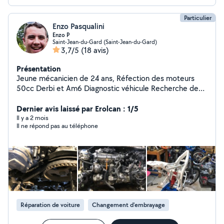
Particulier
Enzo Pasqualini
Enzo P
Saint-Jean-du-Gard (Saint-Jean-du-Gard)
3,7/5
(18 avis)
Présentation
Jeune mécanicien de 24 ans, Réfection des moteurs
50cc Derbi et Am6 Diagnostic véhicule Recherche de
panne Suppression Électronique EGR/FAP
Dernier avis laissé par Erolcan : 1/5
Il y a 2 mois
Il ne répond pas au téléphone
Réparation de voiture
Changement d'embrayage