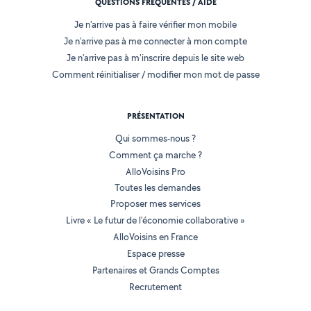
QUESTIONS FRÉQUENTES / AIDE
Je n'arrive pas à faire vérifier mon mobile
Je n'arrive pas à me connecter à mon compte
Je n'arrive pas à m'inscrire depuis le site web
Comment réinitialiser / modifier mon mot de passe
PRÉSENTATION
Qui sommes-nous ?
Comment ça marche ?
AlloVoisins Pro
Toutes les demandes
Proposer mes services
Livre « Le futur de l'économie collaborative »
AlloVoisins en France
Espace presse
Partenaires et Grands Comptes
Recrutement