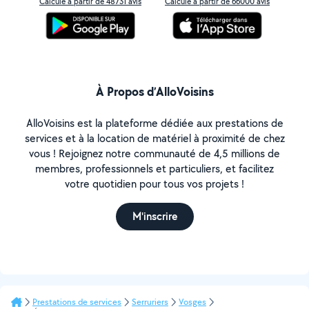
Calculé à partir de 48731 avis
Calculé à partir de 66000 avis
À Propos d’AlloVoisins
AlloVoisins est la plateforme dédiée aux prestations de
services et à la location de matériel à proximité de chez
vous ! Rejoignez notre communauté de 4,5 millions de
membres, professionnels et particuliers, et facilitez
votre quotidien pour tous vos projets !
M'inscrire
Prestations de services
Serruriers
Vosges