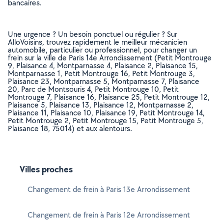
bancaires.
Une urgence ? Un besoin ponctuel ou régulier ? Sur
AlloVoisins, trouvez rapidement le meilleur mécanicien
automobile, particulier ou professionnel, pour changer un
frein sur la ville de Paris 14e Arrondissement (Petit Montrouge
9, Plaisance 4, Montparnasse 4, Plaisance 2, Plaisance 15,
Montparnasse 1, Petit Montrouge 16, Petit Montrouge 3,
Plaisance 23, Montparnasse 5, Montparnasse 7, Plaisance
20, Parc de Montsouris 4, Petit Montrouge 10, Petit
Montrouge 7, Plaisance 16, Plaisance 25, Petit Montrouge 12,
Plaisance 5, Plaisance 13, Plaisance 12, Montparnasse 2,
Plaisance 11, Plaisance 10, Plaisance 19, Petit Montrouge 14,
Petit Montrouge 2, Petit Montrouge 15, Petit Montrouge 5,
Plaisance 18, 75014) et aux alentours.
Villes proches
Changement de frein à Paris 13e Arrondissement
Changement de frein à Paris 12e Arrondissement