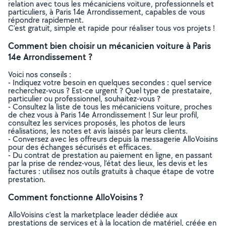
relation avec tous les mécaniciens voiture, professionnels et
particuliers, à Paris 14e Arrondissement, capables de vous
répondre rapidement.
C’est gratuit, simple et rapide pour réaliser tous vos projets !
Comment bien choisir un mécanicien voiture à Paris
14e Arrondissement ?
Voici nos conseils :
- Indiquez votre besoin en quelques secondes : quel service
recherchez-vous ? Est-ce urgent ? Quel type de prestataire,
particulier ou professionnel, souhaitez-vous ?
- Consultez la liste de tous les mécaniciens voiture, proches
de chez vous à Paris 14e Arrondissement ! Sur leur profil,
consultez les services proposés, les photos de leurs
réalisations, les notes et avis laissés par leurs clients.
- Conversez avec les offreurs depuis la messagerie AlloVoisins
pour des échanges sécurisés et efficaces.
- Du contrat de prestation au paiement en ligne, en passant
par la prise de rendez-vous, l’état des lieux, les devis et les
factures : utilisez nos outils gratuits à chaque étape de votre
prestation.
Comment fonctionne AlloVoisins ?
AlloVoisins c’est la marketplace leader dédiée aux
prestations de services et à la location de matériel, créée en