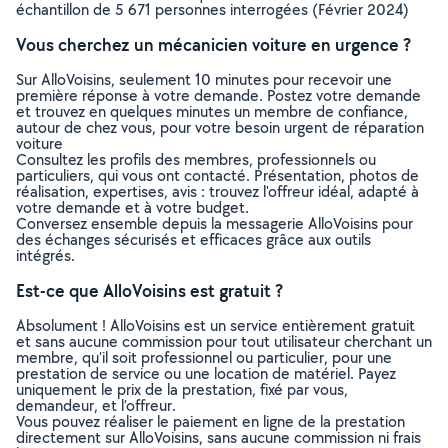
échantillon de 5 671 personnes interrogées (Février 2024)
Vous cherchez un mécanicien voiture en urgence ?
Sur AlloVoisins, seulement 10 minutes pour recevoir une
première réponse à votre demande. Postez votre demande
et trouvez en quelques minutes un membre de confiance,
autour de chez vous, pour votre besoin urgent de réparation
voiture
Consultez les profils des membres, professionnels ou
particuliers, qui vous ont contacté. Présentation, photos de
réalisation, expertises, avis : trouvez l'offreur idéal, adapté à
votre demande et à votre budget.
Conversez ensemble depuis la messagerie AlloVoisins pour
des échanges sécurisés et efficaces grâce aux outils
intégrés.
Est-ce que AlloVoisins est gratuit ?
Absolument ! AlloVoisins est un service entièrement gratuit
et sans aucune commission pour tout utilisateur cherchant un
membre, qu’il soit professionnel ou particulier, pour une
prestation de service ou une location de matériel. Payez
uniquement le prix de la prestation, fixé par vous,
demandeur, et l’offreur.
Vous pouvez réaliser le paiement en ligne de la prestation
directement sur AlloVoisins, sans aucune commission ni frais