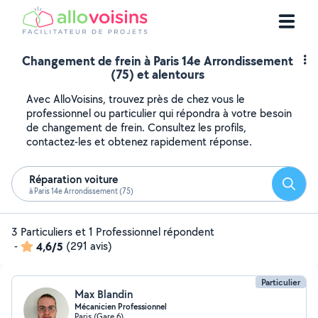
Changement de frein à Paris 14e Arrondissement
(75) et alentours
Avec AlloVoisins, trouvez près de chez vous le
professionnel ou particulier qui répondra à votre besoin
de changement de frein. Consultez les profils,
contactez-les et obtenez rapidement réponse.
Réparation voiture
Reche
à Paris 14e Arrondissement (75)
3 Particuliers et 1 Professionnel répondent
-
4,6/5
(291 avis)
Particulier
Max Blandin
Mécanicien Professionnel
Paris (Gare 6)