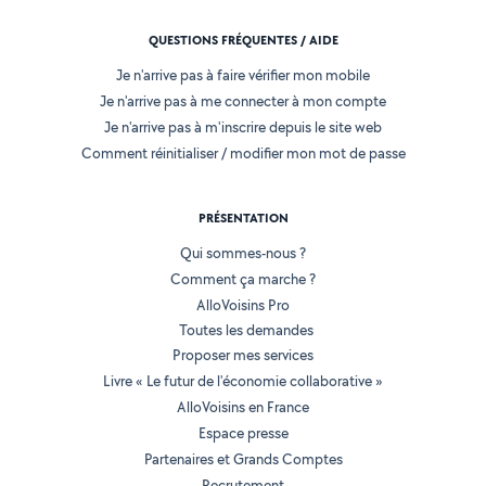
QUESTIONS FRÉQUENTES / AIDE
Je n'arrive pas à faire vérifier mon mobile
Je n'arrive pas à me connecter à mon compte
Je n'arrive pas à m'inscrire depuis le site web
Comment réinitialiser / modifier mon mot de passe
PRÉSENTATION
Qui sommes-nous ?
Comment ça marche ?
AlloVoisins Pro
Toutes les demandes
Proposer mes services
Livre « Le futur de l'économie collaborative »
AlloVoisins en France
Espace presse
Partenaires et Grands Comptes
Recrutement