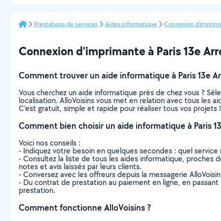
Prestations de services
Aides informatique
Connexion d'imprim
Connexion d'imprimante à Paris 13e Arro
Comment trouver un aide informatique à Paris 13e A
Vous cherchez un aide informatique près de chez vous ? Sél
localisation. AlloVoisins vous met en relation avec tous les 
C’est gratuit, simple et rapide pour réaliser tous vos projets !
Comment bien choisir un aide informatique à Paris 1
Voici nos conseils :
- Indiquez votre besoin en quelques secondes : quel service 
- Consultez la liste de tous les aides informatique, proches d
notes et avis laissés par leurs clients.
- Conversez avec les offreurs depuis la messagerie AlloVoisi
- Du contrat de prestation au paiement en ligne, en passant pa
prestation.
Comment fonctionne AlloVoisins ?