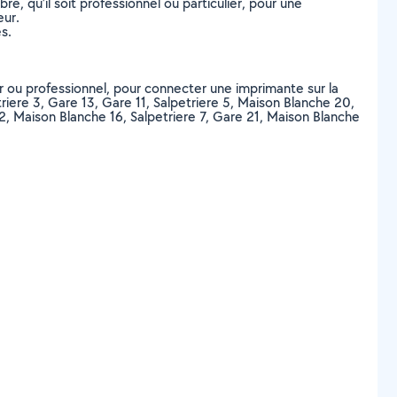
, qu’il soit professionnel ou particulier, pour une
eur.
s.
er ou professionnel, pour connecter une imprimante sur la
riere 3, Gare 13, Gare 11, Salpetriere 5, Maison Blanche 20,
2, Maison Blanche 16, Salpetriere 7, Gare 21, Maison Blanche