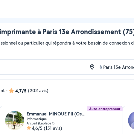
imprimante à Paris 13e Arrondissement (75)
essionnel ou particulier qui répondra à votre besoin de connexion d
à
ent
-
4,7/5
(202 avis)
Auto-entrepreneur
Emmanuel MINOUE PII (Osi France)
Informatique
Arcueil (Laplace 1)
4,6/5
(151 avis)