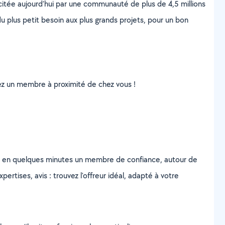
scitée aujourd’hui par une communauté de plus de 4,5 millions
u plus petit besoin aux plus grands projets, pour un bon
uvez un membre à proximité de chez vous !
z en quelques minutes un membre de confiance, autour de
ertises, avis : trouvez l'offreur idéal, adapté à votre