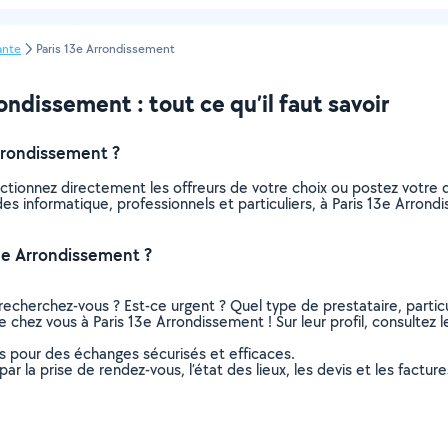
ante
Paris 13e Arrondissement
ndissement : tout ce qu’il faut savoir
rrondissement ?
ectionnez directement les offreurs de votre choix ou postez votr
aides informatique, professionnels et particuliers, à Paris 13e Arr
3e Arrondissement ?
recherchez-vous ? Est-ce urgent ? Quel type de prestataire, particu
e chez vous à Paris 13e Arrondissement ! Sur leur profil, consultez l
ns pour des échanges sécurisés et efficaces.
r la prise de rendez-vous, l’état des lieux, les devis et les facture