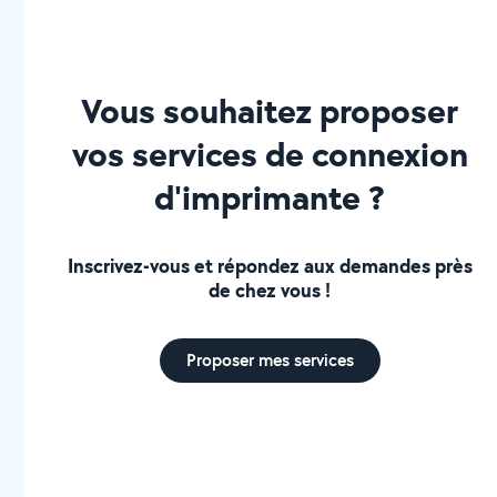
mesure - Engagement envers la qualité : chaque projet
est réalisé avec un souci
Vous souhaitez proposer
vos services de connexion
d'imprimante ?
Inscrivez-vous et répondez aux demandes près
de chez vous !
Proposer mes services