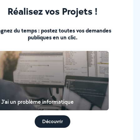
curisation et protection des données personnelles
Réalisez vos Projets !
gnez du temps : postez toutes vos demandes
publiques en un clic.
J'ai un problème informatique
Découvrir