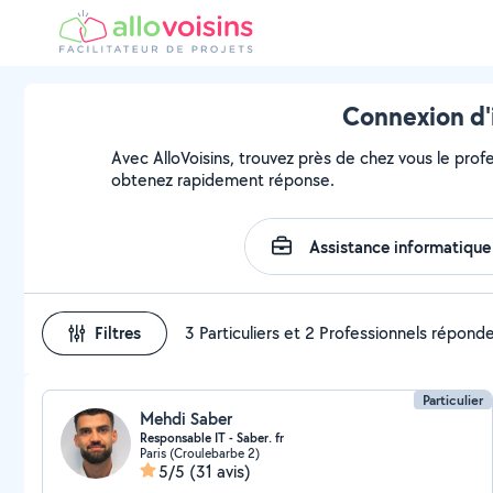
Connexion d'
Avec AlloVoisins, trouvez près de chez vous le prof
obtenez rapidement réponse.
Filtres
3 Particuliers et 2 Professionnels répond
Particulier
Mehdi Saber
Responsable IT - Saber. fr
Paris (Croulebarbe 2)
5/5
(31 avis)