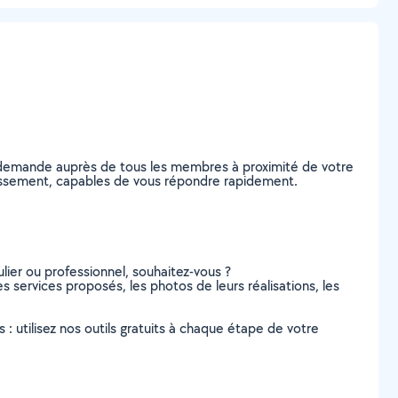
e demande auprès de tous les membres à proximité de votre
ondissement, capables de vous répondre rapidement.
lier ou professionnel, souhaitez-vous ?
es services proposés, les photos de leurs réalisations, les
s : utilisez nos outils gratuits à chaque étape de votre