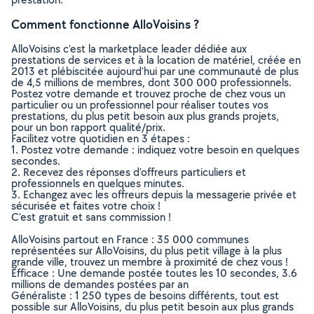
Comment fonctionne AlloVoisins ?
AlloVoisins c’est la marketplace leader dédiée aux
prestations de services et à la location de matériel, créée en
2013 et plébiscitée aujourd’hui par une communauté de plus
de 4,5 millions de membres, dont 300 000 professionnels.
Postez votre demande et trouvez proche de chez vous un
particulier ou un professionnel pour réaliser toutes vos
prestations, du plus petit besoin aux plus grands projets,
pour un bon rapport qualité/prix.
Facilitez votre quotidien en 3 étapes :
1. Postez votre demande : indiquez votre besoin en quelques
secondes.
2. Recevez des réponses d’offreurs particuliers et
professionnels en quelques minutes.
3. Echangez avec les offreurs depuis la messagerie privée et
sécurisée et faites votre choix !
C’est gratuit et sans commission !
AlloVoisins partout en France : 35 000 communes
représentées sur AlloVoisins, du plus petit village à la plus
grande ville, trouvez un membre à proximité de chez vous !
Efficace : Une demande postée toutes les 10 secondes, 3.6
millions de demandes postées par an
Généraliste : 1 250 types de besoins différents, tout est
possible sur AlloVoisins, du plus petit besoin aux plus grands