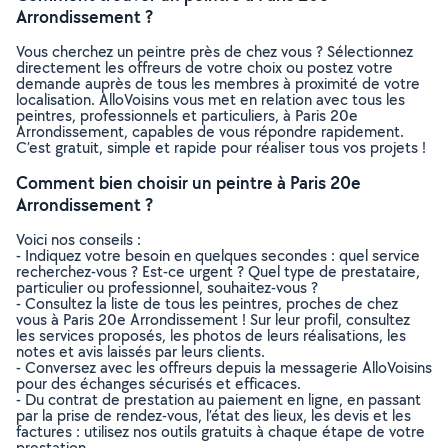
Arrondissement ?
Vous cherchez un peintre près de chez vous ? Sélectionnez
directement les offreurs de votre choix ou postez votre
demande auprès de tous les membres à proximité de votre
localisation. AlloVoisins vous met en relation avec tous les
peintres, professionnels et particuliers, à Paris 20e
Arrondissement, capables de vous répondre rapidement.
C’est gratuit, simple et rapide pour réaliser tous vos projets !
Comment bien choisir un peintre à Paris 20e
Arrondissement ?
Voici nos conseils :
- Indiquez votre besoin en quelques secondes : quel service
recherchez-vous ? Est-ce urgent ? Quel type de prestataire,
particulier ou professionnel, souhaitez-vous ?
- Consultez la liste de tous les peintres, proches de chez
vous à Paris 20e Arrondissement ! Sur leur profil, consultez
les services proposés, les photos de leurs réalisations, les
notes et avis laissés par leurs clients.
- Conversez avec les offreurs depuis la messagerie AlloVoisins
pour des échanges sécurisés et efficaces.
- Du contrat de prestation au paiement en ligne, en passant
par la prise de rendez-vous, l’état des lieux, les devis et les
factures : utilisez nos outils gratuits à chaque étape de votre
prestation.