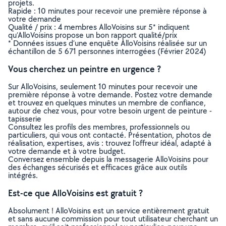
projets.
Rapide : 10 minutes pour recevoir une première réponse à
votre demande
Qualité / prix : 4 membres AlloVoisins sur 5* indiquent
qu’AlloVoisins propose un bon rapport qualité/prix
* Données issues d’une enquête AlloVoisins réalisée sur un
échantillon de 5 671 personnes interrogées (Février 2024)
Vous cherchez un peintre en urgence ?
Sur AlloVoisins, seulement 10 minutes pour recevoir une
première réponse à votre demande. Postez votre demande
et trouvez en quelques minutes un membre de confiance,
autour de chez vous, pour votre besoin urgent de peinture -
tapisserie
Consultez les profils des membres, professionnels ou
particuliers, qui vous ont contacté. Présentation, photos de
réalisation, expertises, avis : trouvez l'offreur idéal, adapté à
votre demande et à votre budget.
Conversez ensemble depuis la messagerie AlloVoisins pour
des échanges sécurisés et efficaces grâce aux outils
intégrés.
Est-ce que AlloVoisins est gratuit ?
Absolument ! AlloVoisins est un service entièrement gratuit
et sans aucune commission pour tout utilisateur cherchant un