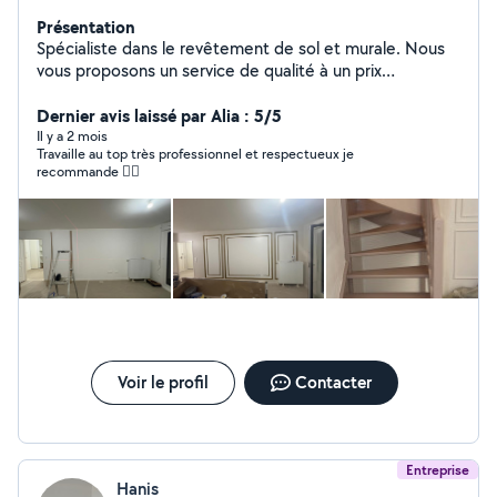
Présentation
Spécialiste dans le revêtement de sol et murale. Nous
vous proposons un service de qualité à un prix
raisonnable.
Dernier avis laissé par Alia : 5/5
Il y a 2 mois
Travaille au top très professionnel et respectueux je
recommande 👍🏼
Voir le profil
Contacter
Entreprise
Hanis