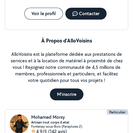
Voir le profil
Contacter
À Propos d’AlloVoisins
AlloVoisins est la plateforme dédiée aux prestations de
services et à la location de matériel à proximité de chez
vous ! Rejoignez notre communauté de 4,5 millions de
membres, professionnels et particuliers, et facilitez
votre quotidien pour tous vos projets !
M'inscrire
Particulier
Mohamed Morsy
Artisan tout corps d.etat
Fontenay-sous-Bois (Parapluies 2)
4,9/5
(142 avis)