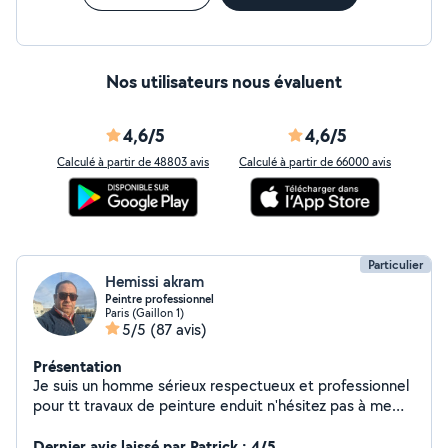
Nos utilisateurs nous évaluent
4,6/5
4,6/5
Calculé à partir de 48803 avis
Calculé à partir de 66000 avis
Particulier
Hemissi akram
Peintre professionnel
Paris (Gaillon 1)
5/5
(87 avis)
Présentation
Je suis un homme sérieux respectueux et professionnel
pour tt travaux de peinture enduit n'hésitez pas à me
contacter
Dernier avis laissé par Patrick : 4/5