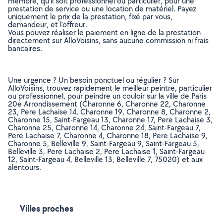
membre, qu’il soit professionnel ou particulier, pour une
prestation de service ou une location de matériel. Payez
uniquement le prix de la prestation, fixé par vous,
demandeur, et l’offreur.
Vous pouvez réaliser le paiement en ligne de la prestation
directement sur AlloVoisins, sans aucune commission ni frais
bancaires.
Une urgence ? Un besoin ponctuel ou régulier ? Sur
AlloVoisins, trouvez rapidement le meilleur peintre, particulier
ou professionnel, pour peindre un couloir sur la ville de Paris
20e Arrondissement (Charonne 6, Charonne 22, Charonne
23, Pere Lachaise 14, Charonne 19, Charonne 8, Charonne 2,
Charonne 15, Saint-Fargeau 13, Charonne 17, Pere Lachaise 3,
Charonne 25, Charonne 14, Charonne 24, Saint-Fargeau 7,
Pere Lachaise 7, Charonne 4, Charonne 18, Pere Lachaise 9,
Charonne 5, Belleville 9, Saint-Fargeau 9, Saint-Fargeau 5,
Belleville 3, Pere Lachaise 2, Pere Lachaise 1, Saint-Fargeau
12, Saint-Fargeau 4, Belleville 13, Belleville 7, 75020) et aux
alentours.
Villes proches