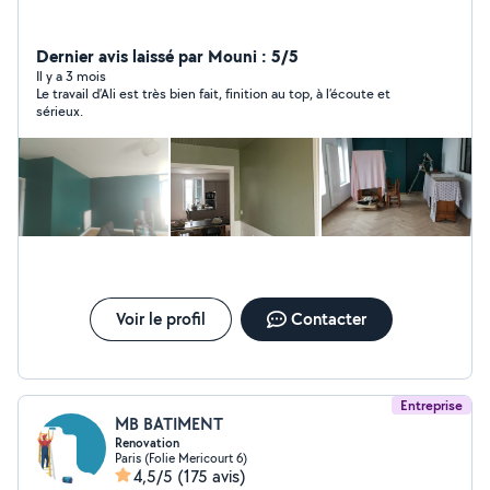
Dernier avis laissé par Mouni : 5/5
Il y a 3 mois
Le travail d’Ali est très bien fait, finition au top, à l’écoute et
sérieux.
Voir le profil
Contacter
Entreprise
MB BATIMENT
Renovation
Paris (Folie Mericourt 6)
4,5/5
(175 avis)