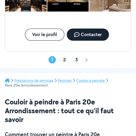
Voir le profil
Contacter
1
2
3
Page
suivante
Prestations de services
Peintres
Couloir à peindre
Paris 20e Arrondissement
Couloir à peindre à Paris 20e
Arrondissement : tout ce qu’il faut
savoir
Comment trouver un peintre à Paris 20e