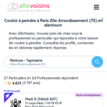
Couloir à peindre à Paris 20e Arrondissement (75) et
alentours
Avec AlloVoisins, trouvez près de chez vous le
professionnel ou particulier qui répondra à votre besoin
de couloir à peindre. Consultez les profils, contactez-
les et obtenez rapidement réponse.
Peinture - Tapisserie
Reche
à Paris 20e Arrondissement (75)
27 Particuliers et 24 Professionnels répondent
-
4,6/5
(3 197 avis)
Profil boosté
Auto-entrepreneur
Medi B (Mehdi BAT)
Tt corps d'état: 7 63 78 92 07
Paris (Folie Mericourt 6)