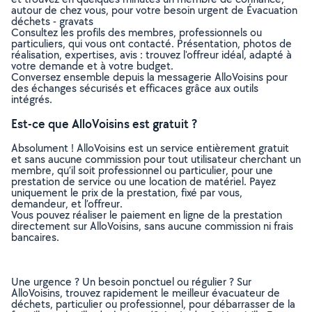
autour de chez vous, pour votre besoin urgent de Évacuation
déchets - gravats
Consultez les profils des membres, professionnels ou
particuliers, qui vous ont contacté. Présentation, photos de
réalisation, expertises, avis : trouvez l'offreur idéal, adapté à
votre demande et à votre budget.
Conversez ensemble depuis la messagerie AlloVoisins pour
des échanges sécurisés et efficaces grâce aux outils
intégrés.
Est-ce que AlloVoisins est gratuit ?
Absolument ! AlloVoisins est un service entièrement gratuit
et sans aucune commission pour tout utilisateur cherchant un
membre, qu’il soit professionnel ou particulier, pour une
prestation de service ou une location de matériel. Payez
uniquement le prix de la prestation, fixé par vous,
demandeur, et l’offreur.
Vous pouvez réaliser le paiement en ligne de la prestation
directement sur AlloVoisins, sans aucune commission ni frais
bancaires.
Une urgence ? Un besoin ponctuel ou régulier ? Sur
AlloVoisins, trouvez rapidement le meilleur évacuateur de
déchets, particulier ou professionnel, pour débarrasser de la