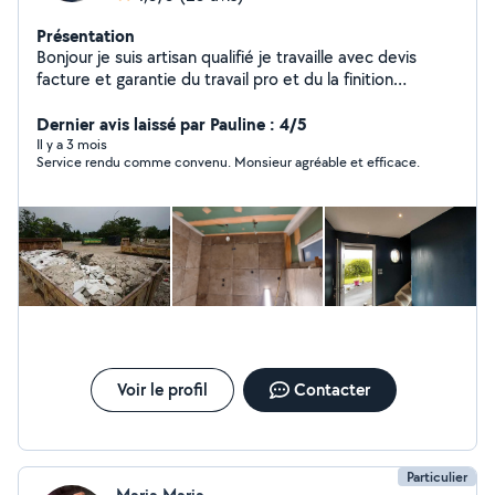
Présentation
Bonjour je suis artisan qualifié je travaille avec devis
facture et garantie du travail pro et du la finition
n'hésitez pas à me contacter si besoin
Dernier avis laissé par Pauline : 4/5
Il y a 3 mois
Service rendu comme convenu. Monsieur agréable et efficace.
Voir le profil
Contacter
Particulier