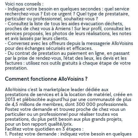
Voici nos conseils :
- Indiquez votre besoin en quelques secondes : quel service
recherchez-vous ? Est-ce urgent ? Quel type de prestataire,
particulier ou professionnel, souhaitez-vous ?
- Consultez la liste de tous les aides évacuation déchets,
proches de chez vous à Amiens ! Sur leur profil, consultez les
services proposés, les photos de leurs réalisations, les notes
et avis laissés par leurs clients.
- Conversez avec les offreurs depuis la messagerie AlloVoisins
pour des échanges sécurisés et efficaces.
- Du contrat de prestation au paiement en ligne, en passant
par la prise de rendez-vous, l’état des lieux, les devis et les
factures : utilisez nos outils gratuits à chaque étape de votre
prestation.
Comment fonctionne AlloVoisins ?
AlloVoisins c’est la marketplace leader dédiée aux
prestations de services et à la location de matériel, créée en
2013 et plébiscitée aujourd’hui par une communauté de plus
de 4,5 millions de membres, dont 300 000 professionnels.
Postez votre demande et trouvez proche de chez vous un
particulier ou un professionnel pour réaliser toutes vos
prestations, du plus petit besoin aux plus grands projets,
pour un bon rapport qualité/prix.
Facilitez votre quotidien en 3 étapes :
1. Postez votre demande : indiquez votre besoin en quelques