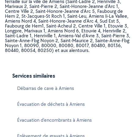
ferraille sur la ville de Amiens (Saint-Ladre 2, Henriville 3,
Marivaux 2, Saint-Pierre 2, Saint-Honore-Jeanne d'Arc 1,
Centre Ville 2, Saint-Honore-Jeanne d'Arc 5, Faubourg de
Hem 2, St-Jacques-St Roch 1, Saint-Leu, Amiens Ii-La Vallee,
Amiens Nord 4, Saint-Honore-Jeanne d'Arc 4, Sud Est 5,
Faubourg de Hem1, Saint-Acheul 2, Centre Ville 1, Etouvie 3,
Longpre, Marivaux 1, Amiens Nord 6, Etouvie 4, Henriville 2,
Saint-Ladre 1, Henriville 1, Amiens-Val d'Avre 3, Saint-Pierre 3,
Sainte-Anne-Fbg Noyon 2, Saint-Maurice 2, Sainte-Anne-Fbg
Noyon 1, 80090, 80000, 80080, 80017, 80480, 80136,
80440, 80054, 80250) et aux alentours.
Services similaires
Débarras de cave à Amiens
Évacuation de déchets à Amiens
Évacuation d'encombrants à Amiens
Enlèvement de gravats à Amiens